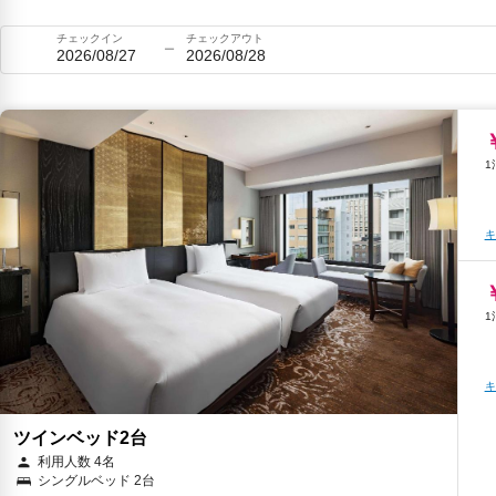
チェックイン
チェックアウト
2026/08/27
2026/08/28
キ
キ
ツインベッド2台
利用人数 4名
シングルベッド 2台