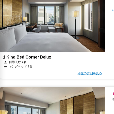
キ
1 King Bed Corner Delux
利用人数 4名
キングベッド 1台
部屋の詳細を見る