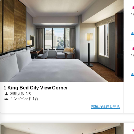
キ
キ
1 King Bed City View Corner
利用人数 4名
キングベッド 1台
部屋の詳細を見る