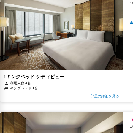
キ
1キングベッド シティビュー
利用人数 4名
キングベッド 1台
部屋の詳細を見る