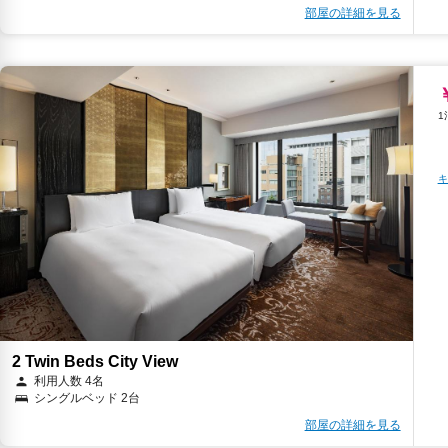
部屋の詳細を見る
キ
2 Twin Beds City View
利用人数 4名
シングルベッド 2台
部屋の詳細を見る