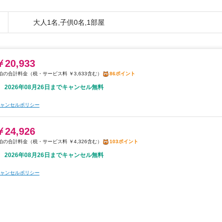
で作ってるのか？業者向けの惣菜を外か
クオリティがあまり釣り合ってないか
大人1名,子供0名,1部屋
￥20,933
税・サービス料 ￥3,633含む
86ポイント
2026年08月26日までキャンセル無料
ャンセルポリシー
￥24,926
税・サービス料 ￥4,326含む
103ポイント
2026年08月26日までキャンセル無料
ャンセルポリシー