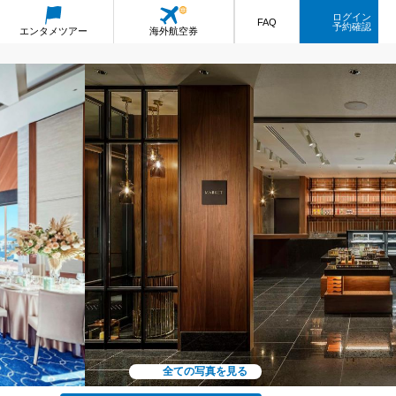
ログイン
FAQ
予約確認
エンタメ
ツアー
海外航空券
全ての写真を見る