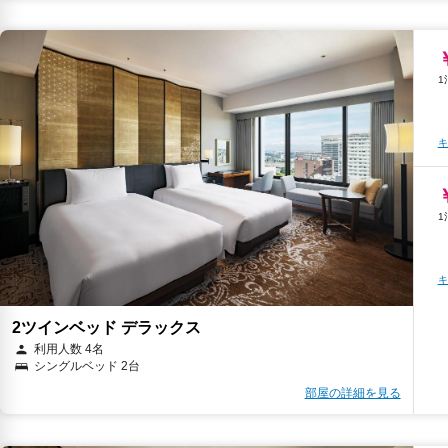
キ
キ
2ツインベッド デラックス
利用人数 4名
シングルベッド 2台
部屋の詳細を見る