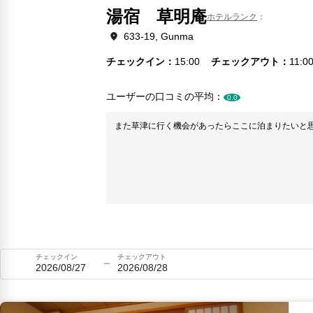
湯宿 草明庵
ホテルランク
633-19, Gunma
チェックイン
15:00
チェックアウト
11:0
ユーザーの口コミの平均：
0.0
また草津に行く機会があったらここに泊まりたいと
チェックイン
チェックアウト
2026/08/27
2026/08/28