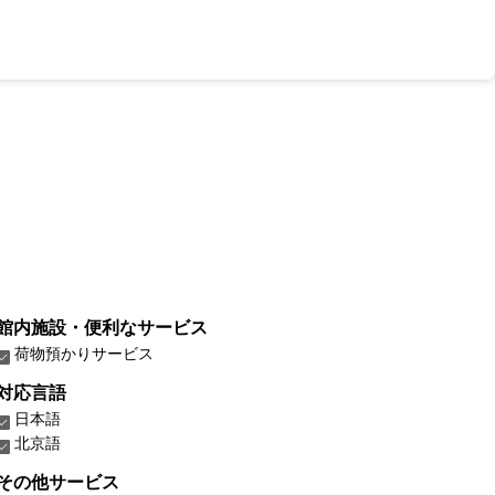
館内施設・便利なサービス
荷物預かりサービス
対応言語
日本語
北京語
その他サービス