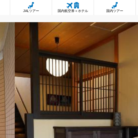
JALツアー
国内航空券＋ホテル
国内ツアー