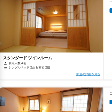
スタンダード ツインルーム
利用人数 4名
シングルベッド 2台 & 布団 2組
部屋の詳細を見る