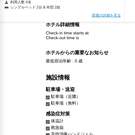
利用人数 4名
シングルベッド 2台 & 布団 2組
部屋の詳細を見る
ホテル詳細情報
Check-in time starts at
Check-out time is
ホテルからの重要なお知らせ
最低宿泊年齢 : 0 歳
施設情報
駐車場・送迎
駐車場（近隣）
駐車場（無料）
感染症対策
体温計
救急箱
手指消毒ハンドジェル