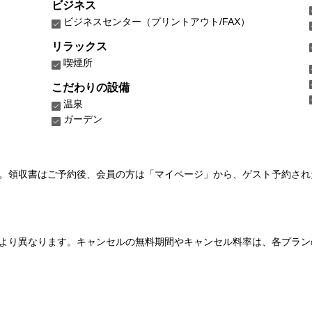
ビジネス
ビジネスセンター（プリントアウト/FAX）
リラックス
喫煙所
こだわりの設備
温泉
ガーデン
い。領収書はご予約後、会員の方は「マイページ」から、ゲスト予約さ
より異なります。キャンセルの無料期間やキャンセル料率は、各プラン