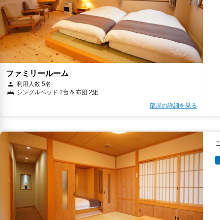
ファミリールーム
利用人数 5名
シングルベッド 2台 & 布団 2組
部屋の詳細を見る