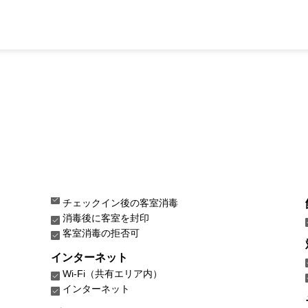
チェックイン後の客室消毒
消毒後に客室を封印
客室消毒の拒否可
インターネット
Wi-Fi（共有エリア内）
インターネット