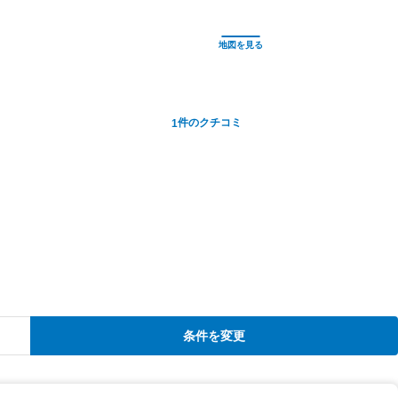
件のクチコミ
1
条件を変更