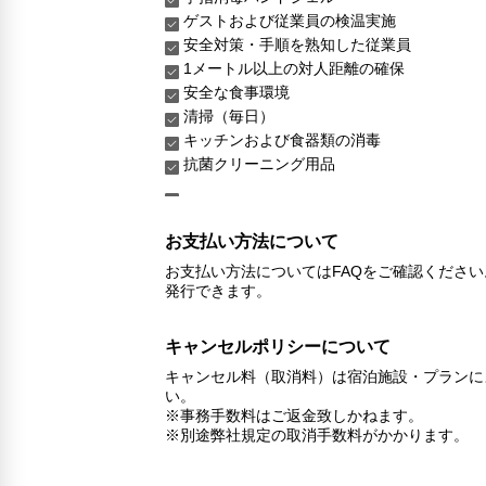
ゲストおよび従業員の検温実施
安全対策・手順を熟知した従業員
1メートル以上の対人距離の確保
安全な食事環境
清掃（毎日）
キッチンおよび食器類の消毒
抗菌クリーニング用品
お支払い方法について
お支払い方法についてはFAQをご確認くださ
発行できます。
キャンセルポリシーについて
キャンセル料（取消料）は宿泊施設・プランに
い。
※事務手数料はご返金致しかねます。
※別途弊社規定の取消手数料がかかります。