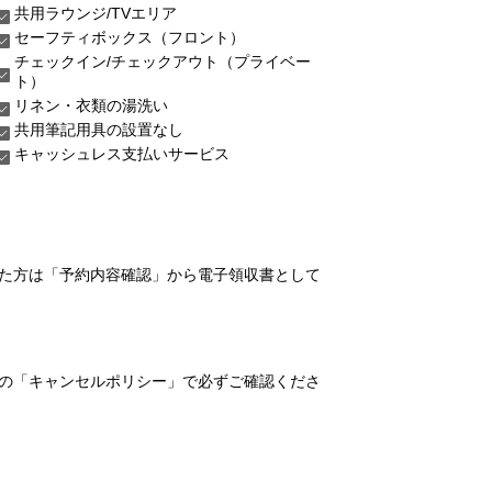
共用ラウンジ/TVエリア
セーフティボックス（フロント）
チェックイン/チェックアウト（プライベー
ト）
リネン・衣類の湯洗い
共用筆記用具の設置なし
キャッシュレス支払いサービス
れた方は「予約内容確認」から電子領収書として
の「キャンセルポリシー」で必ずご確認くださ