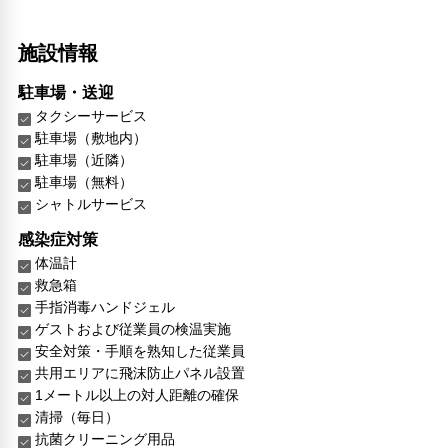
施設情報
駐車場・送迎
タクシーサービス
駐車場（敷地内）
駐車場（近隣）
駐車場（無料）
シャトルサービス
感染症対策
体温計
救急箱
手指消毒ハンドジェル
ゲストおよび従業員の検温実施
安全対策・手順を熟知した従業員
共用エリアに飛沫防止パネル設置
1メートル以上の対人距離の確保
清掃（毎日）
抗菌クリーニング用品