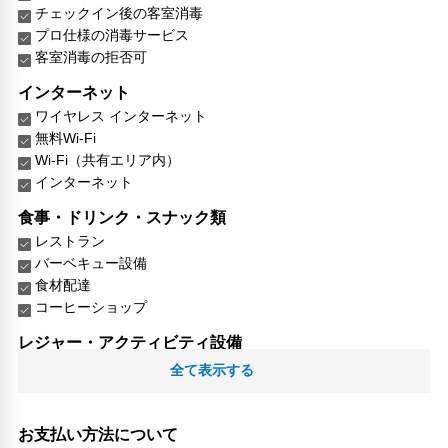
チェックイン後の客室消毒
プロ仕様の消毒サービス
客室消毒の拒否可
インターネット
ワイヤレス インターネット
無料Wi-Fi
Wi-Fi（共有エリア内）
インターネット
食事・ドリンク・スナック類
レストラン
バーベキュー設備
食材配達
コーヒーショップ
レジャー・アクティビティ設備
娯楽室
全て表示する
釣り
スキー
乗馬
お支払い方法について