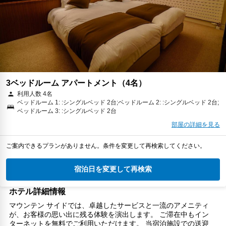
3ベッドルーム アパートメント（4名）
利用人数 4名
ベッドルーム 1: :シングルベッド 2台;ベッドルーム 2: :シングルベッド 2台;
ベッドルーム 3: :シングルベッド 2台
部屋の詳細を見る
ご案内できるプランがありません。条件を変更して再検索してください。
宿泊日を変更して再検索
ホテル詳細情報
マウンテン サイドでは、卓越したサービスと一流のアメニティ
が、お客様の思い出に残る体験を演出します。 ご滞在中もイン
ターネットを無料でご利用いただけます。 当宿泊施設での送迎