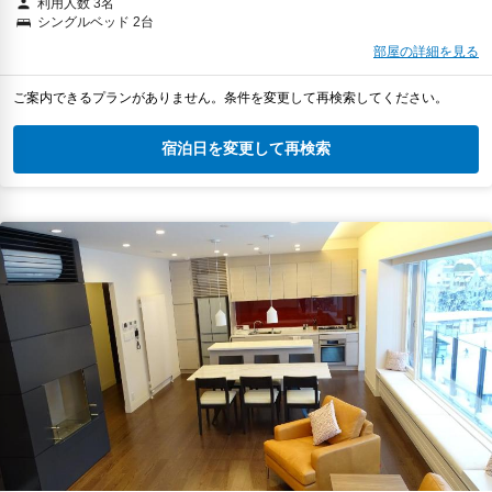
利用人数 3名
シングルベッド 2台
部屋の詳細を見る
ご案内できるプランがありません。条件を変更して再検索してください。
宿泊日を変更して再検索