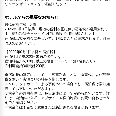
なリラクゼーションをご堪能ください。
ホテルからの重要なお知らせ
最低宿泊年齢 : 0 歳
2026年6月1日以降、現地の税制改正に伴い宿泊税が適用されま
す。宿泊税はチェックイン時に施設で別途徴収されます。
宿泊税は客室料金に基づいて、1泊1名ごとに請求されます。詳細
は次のとおりです。
【2026年6月1日以降の宿泊税】
宿泊料金が6,000円未満の場合：なし
宿泊料金が6,000円以上の場合：300円（1泊1名あたり）
※制度開始3年間は200円
※宿泊税の算定において、「客室料金」とは、食事代および消費
税を除いた素泊まりの料金を指します。
※クレジットカードによる事前払いの場合でも、宿泊税は宿泊施
設にてお支払いいただきます。
※税金等の適用条件は、各自治体によって定められています。詳
細は、自治体の公式ウェブサイトや宿泊施設にお問い合わせのう
えでご確認ください。
※税金等は予告なく変更または新設される場合があります。