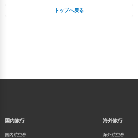
トップへ戻る
国内旅行
海外旅行
国内航空券
海外航空券