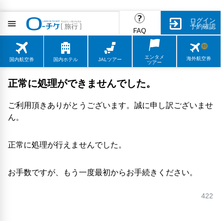
ログイン
予約確認
FAQ
エンタメ
海外航空券
国内航空券
国内ホテル
JALツアー
ツアー
正常に処理ができませんでした。
ご利用頂きありがとうございます。誠に申し訳ございませ
ん。
正常に処理が行えませんでした。
お手数ですが、もう一度最初からお手続きください。
422