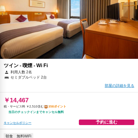
ツイン - 喫煙 - Wi Fi
利用人数 2名
セミダブルベッド 2台
部屋の詳細を見る
￥14,467
税・サービス料 ￥2,510含む
358ポイント
当日のチェックインまでキャンセル無料
予約に進む
キャンセルポリシー
朝食
無料WiFi