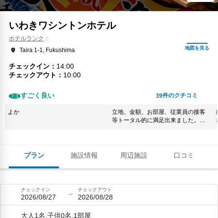
いわきワシントンホテル
ホテルランク
Taira 1-1, Fukushima
チェックイン
14:00
チェックアウト
10:00
すごく良い
件のクチコミ
39
7.3
よか
立地、金額、お部屋、従業員の接客
等トータル的に満足出来ました。ま
た、お願いいたします。
プラン
施設情報
周辺施設
口コミ
チェックイン
チェックアウト
2026/08/27
2026/08/28
大人1名,子供0名,1部屋