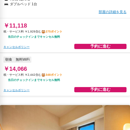
ダブルベッド 1台
部屋の詳細を見る
￥11,118
税・サービス料 ￥1,929含む
275ポイント
当日のチェックインまでキャンセル無料
予約に進む
キャンセルポリシー
朝食
無料WiFi
￥14,066
税・サービス料 ￥2,442含む
348ポイント
当日のチェックインまでキャンセル無料
予約に進む
キャンセルポリシー