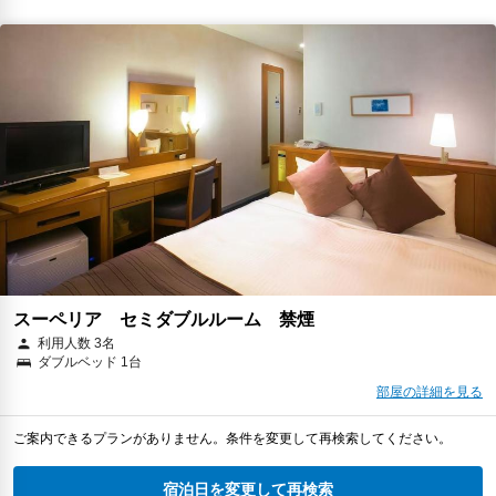
スーペリア セミダブルルーム 禁煙
利用人数 3名
ダブルベッド 1台
部屋の詳細を見る
ご案内できるプランがありません。条件を変更して再検索してください。
宿泊日を変更して再検索