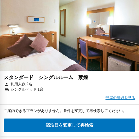
スタンダード シングルルーム 禁煙
利用人数 2名
シングルベッド 1台
部屋の詳細を見る
ご案内できるプランがありません。条件を変更して再検索してください。
宿泊日を変更して再検索