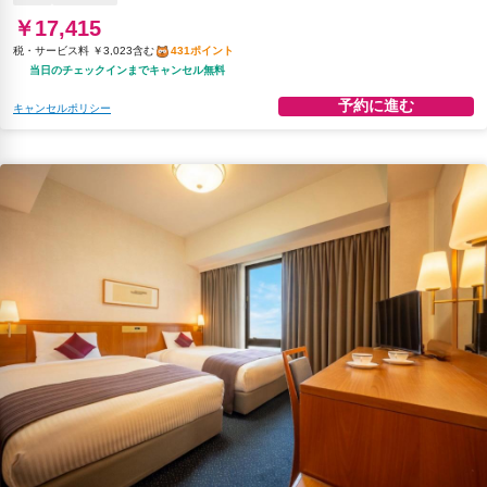
￥17,415
税・サービス料 ￥3,023含む
431ポイント
当日のチェックインまでキャンセル無料
予約に進む
キャンセルポリシー