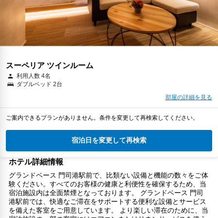
スーペリア ツインルーム
利用人数 4名
ダブルベッド 2台
部屋の詳細を見る
ご案内できるプランがありません。条件を変更して再検索してください。
宿泊日を変更して再検索
ホテル詳細情報
グランドベース 門司港駅前で、比類ない設備と機能の数々をご体
験ください。すべてのお客様の健康と利便性を確保するため、当
宿泊施設内は全面禁煙となっております。 グランドベース 門司
港駅前では、快適なご滞在をサポートする便利な設備とサービス
を備えた客室をご用意しています。 より楽しい滞在のために、当