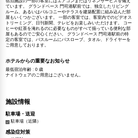
宿泊施設の一部の客室にはエアコンまたはリネンサービスを備え
ています。 グランドベース 門司港駅前では、独立したリビング
ルーム、あるいはバルコニーやテラスを建築配置に組み込んだ部
屋もいくつかございます。 一部の客室では、客室内でのビデオス
トリーミング、日刊新聞、テレビをお楽しみいただけます。 コー
ヒーや紅茶を淹れるのに必要なものがすべて揃っている便利な部
屋もあるのでご安心ください。 グランドベース 門司港駅前の特
定の客室では、バスルームにバスローブ、タオル、ドライヤーを
ご用意しております。
ホテルからの重要なお知らせ
最低宿泊年齢 : 0 歳
ナイトウェアのご用意はございません。
施設情報
駐車場・送迎
駐車場（近隣）
感染症対策