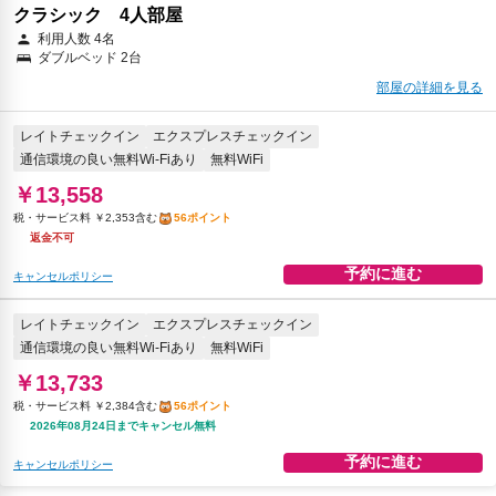
クラシック 4人部屋
利用人数 4名
ダブルベッド 2台
部屋の詳細を見る
レイトチェックイン
エクスプレスチェックイン
通信環境の良い無料Wi-Fiあり
無料WiFi
￥13,558
税・サービス料 ￥2,353含む
56ポイント
返金不可
予約に進む
キャンセルポリシー
レイトチェックイン
エクスプレスチェックイン
通信環境の良い無料Wi-Fiあり
無料WiFi
￥13,733
税・サービス料 ￥2,384含む
56ポイント
2026年08月24日までキャンセル無料
予約に進む
キャンセルポリシー