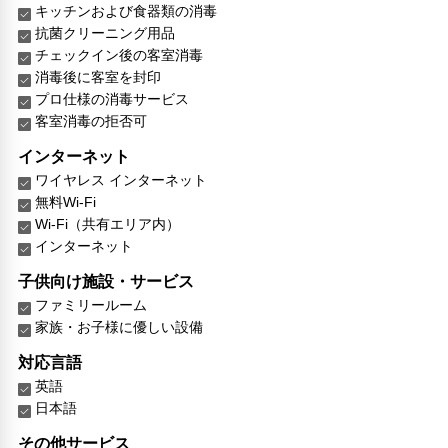
キッチンおよび食器類の消毒
抗菌クリーニング用品
チェックイン後の客室消毒
消毒後に客室を封印
プロ仕様の消毒サービス
客室消毒の拒否可
インターネット
ワイヤレス インターネット
無料Wi-Fi
Wi-Fi（共有エリア内）
インターネット
子供向け施設・サービス
ファミリールーム
家族・お子様に優しい設備
対応言語
英語
日本語
その他サービス