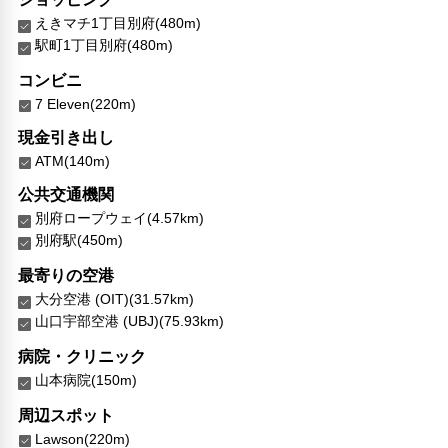
えきマチ1丁目別府(480m)
駅町1丁目別府(480m)
コンビニ
7 Eleven(220m)
現金引き出し
ATM(140m)
公共交通機関
別府ロープウェイ(4.57km)
別府駅(450m)
最寄りの空港
大分空港 (OIT)(31.57km)
山口宇部空港 (UBJ)(75.93km)
病院・クリニック
山本病院(150m)
周辺スポット
Lawson(220m)