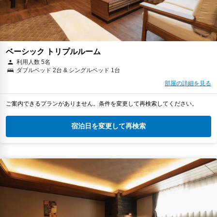
ベーシック トリプルルーム
利用人数 5名
ダブルベッド 2台 & シングルベッド 1台
部屋の詳細を見る
ご案内できるプランがありません。条件を変更して再検索してください。
宿泊日を変更して再検索