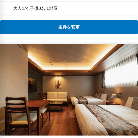
とうございました♪
大人1名,子供0名,1部屋
条件を変更