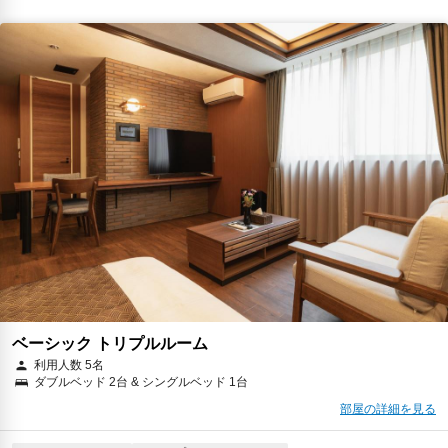
ベーシック トリプルルーム
利用人数 5名
ダブルベッド 2台 & シングルベッド 1台
部屋の詳細を見る