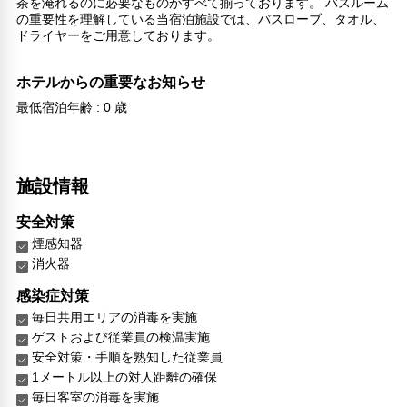
茶を淹れるのに必要なものがすべて揃っております。 バスルーム
の重要性を理解している当宿泊施設では、バスローブ、タオル、
ドライヤーをご用意しております。
ホテルからの重要なお知らせ
最低宿泊年齢 : 0 歳
施設情報
安全対策
煙感知器
消火器
感染症対策
毎日共用エリアの消毒を実施
ゲストおよび従業員の検温実施
安全対策・手順を熟知した従業員
1メートル以上の対人距離の確保
毎日客室の消毒を実施