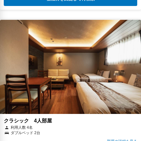
クラシック 4人部屋
利用人数 4名
ダブルベッド 2台