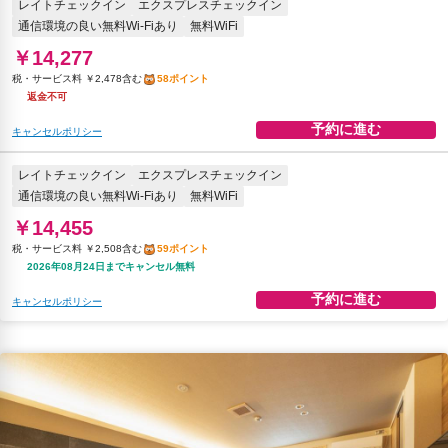
レイトチェックイン
エクスプレスチェックイン
通信環境の良い無料Wi-Fiあり
無料WiFi
￥14,277
税・サービス料 ￥2,478含む
58ポイント
返金不可
予約に進む
キャンセルポリシー
レイトチェックイン
エクスプレスチェックイン
通信環境の良い無料Wi-Fiあり
無料WiFi
￥14,455
税・サービス料 ￥2,508含む
59ポイント
2026年08月24日までキャンセル無料
予約に進む
キャンセルポリシー