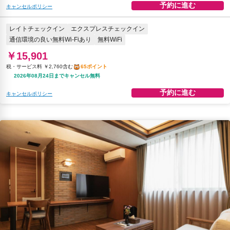
予約に進む
キャンセルポリシー
レイトチェックイン
エクスプレスチェックイン
通信環境の良い無料Wi-Fiあり
無料WiFi
￥15,901
税・サービス料 ￥2,760含む
65ポイント
2026年08月24日までキャンセル無料
予約に進む
キャンセルポリシー