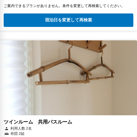
ご案内できるプランがありません。条件を変更して再検索してください。
宿泊日を変更して再検索
ツインルーム 共用バスルーム
利用人数 2名
布団 2組