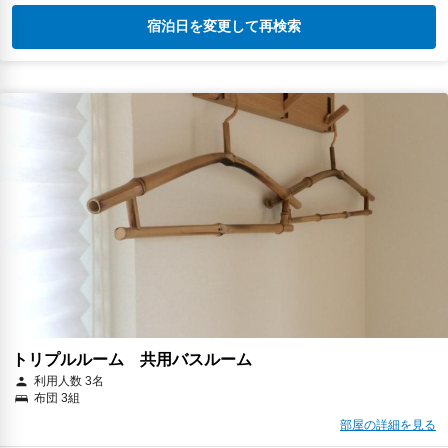
宿泊日を変更して再検索
トリプルルーム 共用バスルーム
利用人数 3名
布団 3組
部屋の詳細を見る