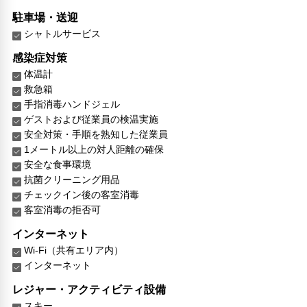
駐車場・送迎
シャトルサービス
感染症対策
体温計
救急箱
手指消毒ハンドジェル
ゲストおよび従業員の検温実施
安全対策・手順を熟知した従業員
1メートル以上の対人距離の確保
安全な食事環境
抗菌クリーニング用品
チェックイン後の客室消毒
客室消毒の拒否可
インターネット
Wi-Fi（共有エリア内）
インターネット
レジャー・アクティビティ設備
スキー