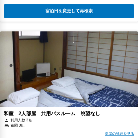
宿泊日を変更して再検索
和室 2人部屋 共用バスルーム 眺望なし
利用人数 3名
布団 3組
部屋の詳細を見る