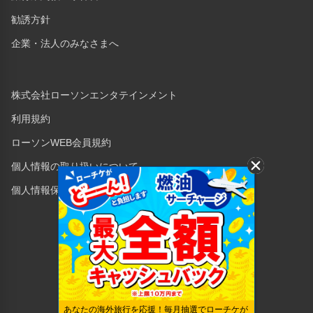
勧誘方針
企業・法人のみなさまへ
株式会社ローソンエンタテインメント
利用規約
ローソンWEB会員規約
個人情報の取り扱いについて
個人情報保護方針
Copyright © 1998 Lawson Entertainment, Inc.
あなたの海外旅行を応援！毎月抽選でローチケが