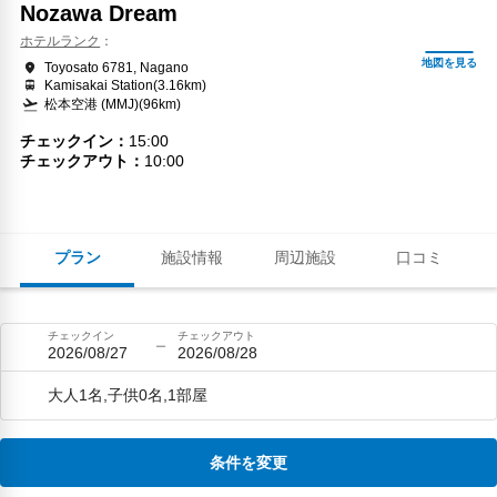
Nozawa Dream
ホテルランク
Toyosato 6781, Nagano
Kamisakai Station(3.16km)
松本空港 (MMJ)(96km)
チェックイン
15:00
チェックアウト
10:00
プラン
施設情報
周辺施設
口コミ
チェックイン
チェックアウト
2026/08/27
2026/08/28
大人1名,子供0名,1部屋
条件を変更