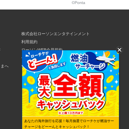
©Ponta
株式会社ローソンエンタテインメント
利用規約
書
ローソンWEB会員規約
個人情報の取り扱いについて
さまへ
個人情報保護方針
あなたの海外旅行を応援！毎月抽選でローチケが燃油サー
チャージをどーーんとキャッシュバック！