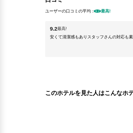
ユーザーの口コミの平均：
最高!
9.2
9.2
最高!
安くて清潔感もありスタッフさんの対応も素
このホテルを見た人はこんなホ