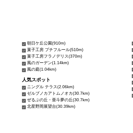
朝日ケ丘公園(910m)
菓子工房 プチフルール(510m)
菓子工房フラノデリス(370m)
風のガーデン(1.14km)
風の庭(1.04km)
人気スポット
ニングル テラス(2.06km)
ゼルブノカアトムノオカ(30.7km)
ぜるぶの丘・亜斗夢の丘(30.7km)
北星野岡展望台(30.39km)