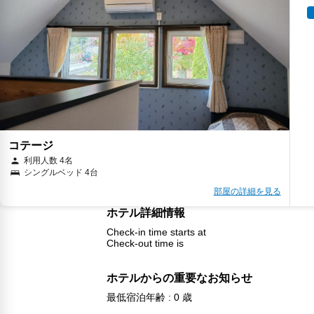
コテージ
利用人数 4名
シングルベッド 4台
部屋の詳細を見る
ホテル詳細情報
Check-in time starts at
Check-out time is
ホテルからの重要なお知らせ
最低宿泊年齢 : 0 歳