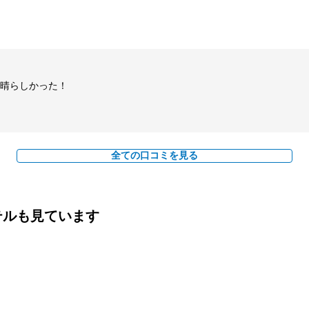
晴らしかった！
全ての口コミを見る
テルも見ています