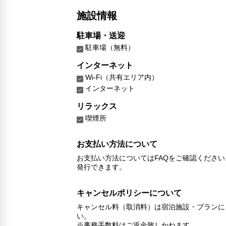
施設情報
駐車場・送迎
駐車場（無料）
インターネット
Wi-Fi（共有エリア内）
インターネット
リラックス
喫煙所
お支払い方法について
お支払い方法についてはFAQをご確認くださ
発行できます。
キャンセルポリシーについて
キャンセル料（取消料）は宿泊施設・プランに
い。
※事務手数料はご返金致しかねます。