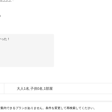
0
かった！
大人1名,子供0名,1部屋
ご案内できるプランがありません。条件を変更して再検索してください。