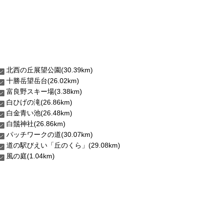
北西の丘展望公園(30.39km)
十勝岳望岳台(26.02km)
富良野スキー場(3.38km)
白ひげの滝(26.86km)
白金青い池(26.48km)
白鬚神社(26.86km)
パッチワークの道(30.07km)
道の駅びえい「丘のくら」(29.08km)
風の庭(1.04km)