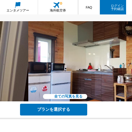
ログイン
FAQ
予約確認
エンタメ
ツアー
海外航空券
全ての写真を見る
プランを選択する