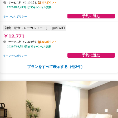
税・サービス料 ￥2,150含む
307ポイント
2026年08月25日までキャンセル無料
予約に進む
キャンセルポリシー
朝食
朝食（ローカルフード）
無料WiFi
￥12,771
税・サービス料 ￥2,216含む
316ポイント
2026年08月23日までキャンセル無料
予約に進む
キャンセルポリシー
プランをすべて表示する（他2件）
￥13,805
税・サービス料 ￥2,396含む
342ポイント
返金不可
予約に進む
キャンセルポリシー
朝食
朝食（ローカルフード）
無料WiFi
￥14,214
税・サービス料 ￥2,467含む
352ポイント
返金不可