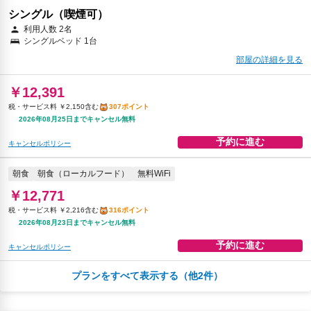
シングル（喫煙可）
利用人数 2名
シングルベッド 1台
部屋の詳細を見る
￥12,391
税・サービス料 ￥2,150含む
307ポイント
2026年08月25日までキャンセル無料
予約に進む
キャンセルポリシー
朝食
朝食（ローカルフード）
無料WiFi
￥12,771
税・サービス料 ￥2,216含む
316ポイント
2026年08月23日までキャンセル無料
予約に進む
キャンセルポリシー
プランをすべて表示する（他2件）
￥13,805
税・サービス料 ￥2,396含む
342ポイント
返金不可