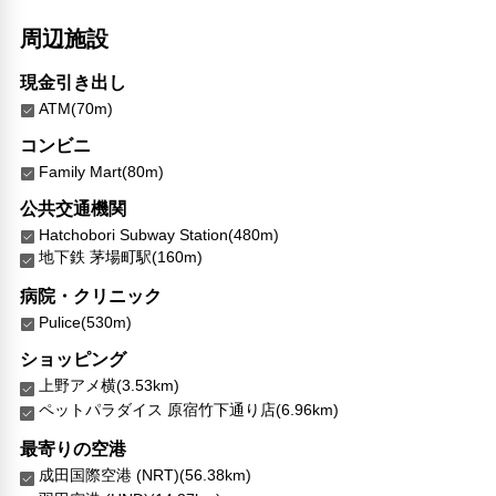
周辺施設
現金引き出し
ATM(70m)
コンビニ
Family Mart(80m)
公共交通機関
Hatchobori Subway Station(480m)
地下鉄 茅場町駅(160m)
病院・クリニック
Pulice(530m)
ショッピング
上野アメ横(3.53km)
ペットパラダイス 原宿竹下通り店(6.96km)
最寄りの空港
成田国際空港 (NRT)(56.38km)