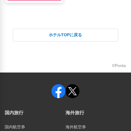
ホテルTOPに戻る
©Ponta
国内旅行
海外旅行
国内航空券
海外航空券