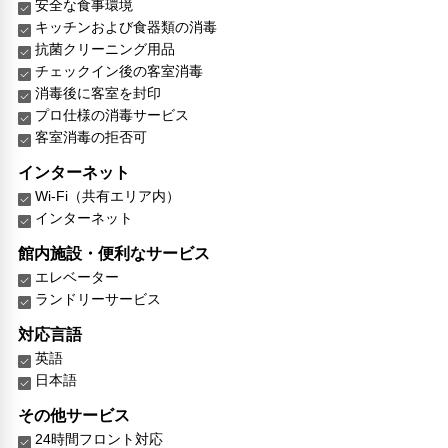
安全な食事環境
キッチンおよび食器類の消毒
抗菌クリーニング用品
チェックイン後の客室消毒
消毒後に客室を封印
プロ仕様の消毒サービス
客室消毒の拒否可
インターネット
Wi-Fi（共有エリア内）
インターネット
館内施設・便利なサービス
エレベーター
ランドリーサービス
対応言語
英語
日本語
その他サービス
24時間フロント対応