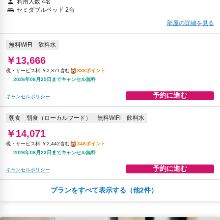
利用人数 4名
セミダブルベッド 2台
部屋の詳細を見る
無料WiFi
飲料水
￥13,666
税・サービス料 ￥2,371含む
338ポイント
2026年08月25日までキャンセル無料
予約に進む
キャンセルポリシー
朝食
朝食（ローカルフード）
無料WiFi
飲料水
￥14,071
税・サービス料 ￥2,442含む
348ポイント
2026年08月23日までキャンセル無料
予約に進む
キャンセルポリシー
プランをすべて表示する（他2件）
無料WiFi
飲料水
￥15,185
税・サービス料 ￥2,635含む
376ポイント