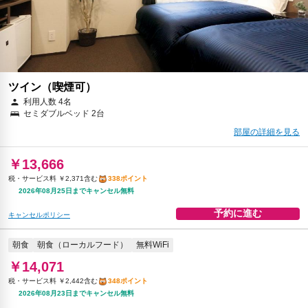
予約に進む
キャンセルポリシー
ツイン（喫煙可）
利用人数 4名
セミダブルベッド 2台
部屋の詳細を見る
￥13,666
税・サービス料 ￥2,371含む
338ポイント
2026年08月25日までキャンセル無料
予約に進む
キャンセルポリシー
朝食
朝食（ローカルフード）
無料WiFi
￥14,071
税・サービス料 ￥2,442含む
348ポイント
2026年08月23日までキャンセル無料