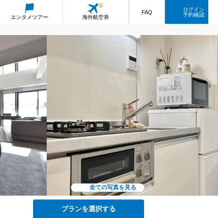
ログイン
FAQ
予約確認
エンタメ
ツアー
海外航空券
全ての写真を見る
プランを選択する