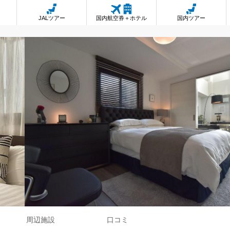
JALツアー
国内航空券＋ホテル
国内ツアー
周辺施設
口コミ