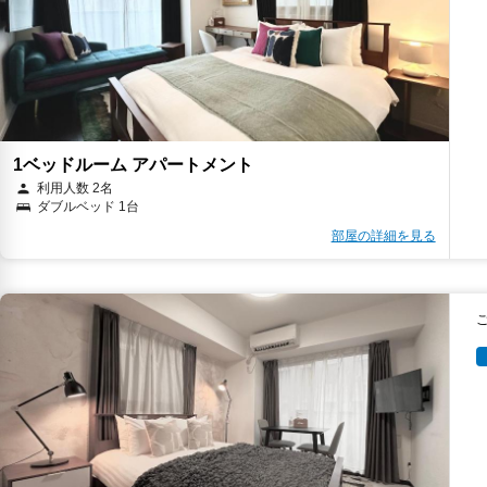
1ベッドルーム アパートメント
利用人数 2名
ダブルベッド 1台
部屋の詳細を見る