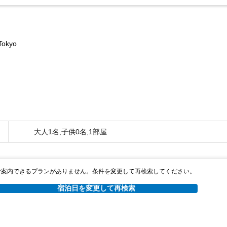
Tokyo
大人1名,子供0名,1部屋
ご案内できるプランがありません。条件を変更して再検索してください。
宿泊日を変更して再検索