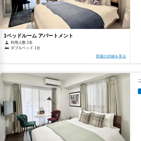
1ベッドルーム アパートメント
利用人数 2名
ダブルベッド 1台
部屋の詳細を見る