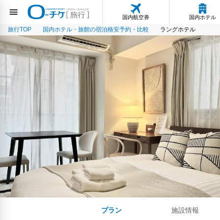
国内航空券
国内ホテル
旅行TOP
国内ホテル・旅館の宿泊格安予約・比較
ラングホテル
プラン
施設情報