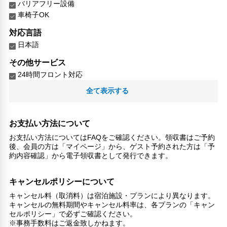
バリアフリー設備
車椅子OK
対応言語
日本語
その他サービス
24時間フロント対応
自動販売機
全て表示する
セーフティボックス（フロント）
24時間セキュリティ
チェックイン/チェックアウト（プライベート）
お支払い方法について
キャッシュレス支払いサービス
お支払い方法についてはFAQをご確認ください。領収書はご予約
後、会員の方は「マイページ」から、ゲスト予約された方は「予
約内容確認」から電子領収書として発行できます。
キャンセルポリシーについて
キャンセル料（取消料）は宿泊施設・プランにより異なります。
キャンセルの無料期間やキャンセル料率は、各プランの「キャン
セルポリシー」で必ずご確認ください。
※事務手数料はご返金致しかねます。