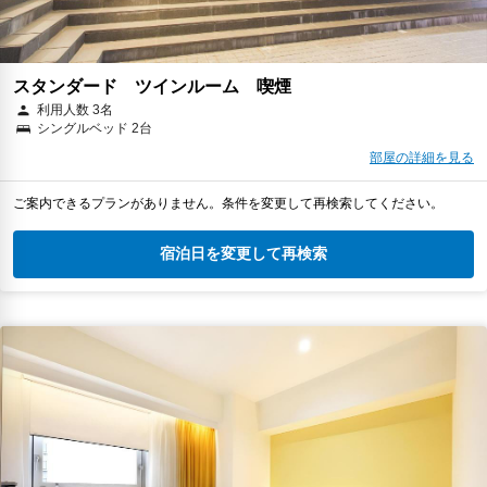
スタンダード ツインルーム 喫煙
利用人数 3名
シングルベッド 2台
部屋の詳細を見る
ご案内できるプランがありません。条件を変更して再検索してください。
宿泊日を変更して再検索