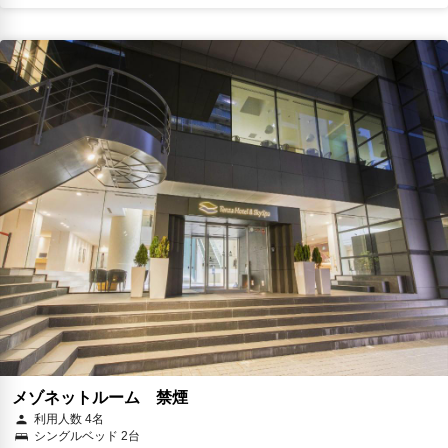
メゾネットルーム 禁煙
利用人数 4名
シングルベッド 2台