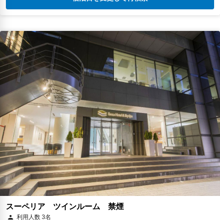
スーペリア ツインルーム 禁煙
利用人数 3名