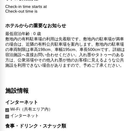
Check-in time starts at
Check-out time is
ホテルからの重要なお知らせ
最低宿泊年齢 : 0 歳
敷地内の有料駐車場の利用は先着順です。敷地内の駐車場が満車
の場合は、近隣の有料公共駐車場を案内します。敷地内の駐車場
の車両制限は車高198cm、車幅195cm、車長500cmです。詳細は
宿泊施設へ直接お問い合わせください。入れ墨やタトゥーのある
方は、公衆浴場やその他入れ墨が他のお客様に見えるような公共
施設を利用できない場合がありますので、予めご了承ください。
施設情報
インターネット
Wi-Fi（共有エリア内）
インターネット
食事・ドリンク・スナック類