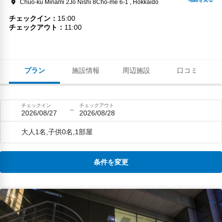
Chuo-ku Minami 2Jo Nishi 8Cho-me 6-1 , Hokkaido
チェックイン
15:00
チェックアウト
11:00
プラン
施設情報
周辺施設
口コミ
チェックイン
チェックアウト
2026/08/27
2026/08/28
大人1名,子供0名,1部屋
条件を変更