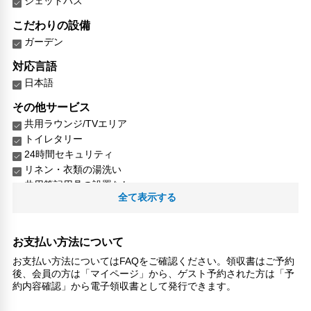
ジェットバス
こだわりの設備
ガーデン
対応言語
日本語
その他サービス
共用ラウンジ/TVエリア
トイレタリー
24時間セキュリティ
リネン・衣類の湯洗い
共用筆記用具の設置なし
全て表示する
お支払い方法について
お支払い方法についてはFAQをご確認ください。領収書はご予約
後、会員の方は「マイページ」から、ゲスト予約された方は「予
約内容確認」から電子領収書として発行できます。