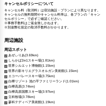
キャンセルポリシーについて
キャンセル料（取消料）は宿泊施設・プランにより異なります。
キャンセルの無料期間やキャンセル料率は、各プランの「キャン
セルポリシー」で必ずご確認ください。
※事務手数料はご返金致しかねます。
※別途弊社規定の取消手数料がかかります。
周辺施設
周辺スポット
あぜぃりあ(3.69km)
しらかば2in1スキー場(1.81km)
世界シルエット博物館(1.15km)
世界の影キリエグラスオルガン美術館(1.15km)
エコーバレースキー場(3.75km)
白樺リゾート 池の平ファミリーランド(1.01km)
白樺高原(3.74km)
白樺高原国際スキー場(3.97km)
立科牧場(3.78km)
蓼科テディベア美術館(1.19km)