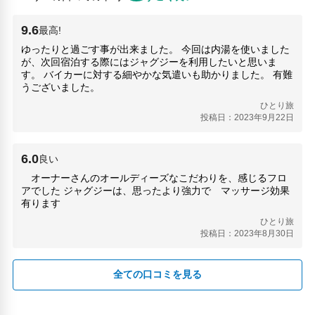
9.6
最高!
ゆったりと過ごす事が出来ました。 今回は内湯を使いました
が、次回宿泊する際にはジャグジーを利用したいと思いま
す。 バイカーに対する細やかな気遣いも助かりました。 有難
うございました。
ひとり旅
投稿日：2023年9月22日
6.0
良い
オーナーさんのオールディーズなこだわりを、感じるフロ
アでした ジャグジーは、思ったより強力で マッサージ効果
有ります
ひとり旅
投稿日：2023年8月30日
全ての口コミを見る