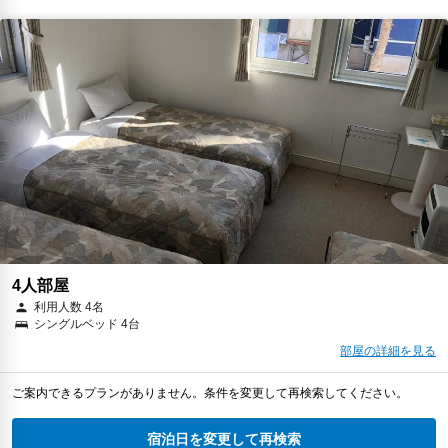
4人部屋
利用人数 4名
シングルベッド 4台
部屋の詳細を見る
ご案内できるプランがありません。条件を変更して再検索してください。
宿泊日を変更して再検索