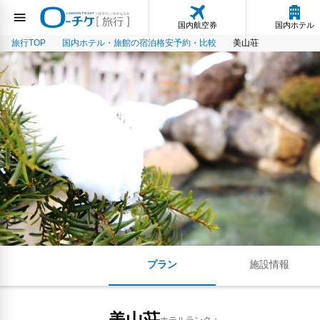
国内航空券
国内ホテル
旅行TOP
国内ホテル・旅館の宿泊格安予約・比較
美山荘
プラン
施設情報
美山荘
ホテルランク