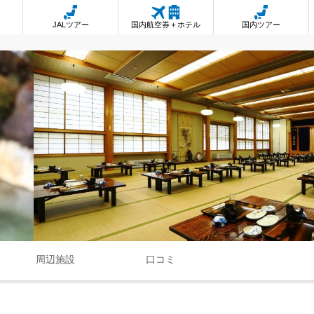
JALツアー
国内航空券＋ホテル
国内ツアー
周辺施設
口コミ