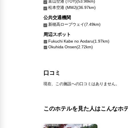
富山空港 (TOY)(53.98km)
松本空港 (MMJ)(36.97km)
公共交通機関
新穂高ロープウェイ(7.49km)
周辺スポット
Fukuchi Kabe no Aodaru(1.97km)
Okuhida Onsen(2.72km)
口コミ
現在、この施設への口コミはありません。
このホテルを見た人はこんなホ