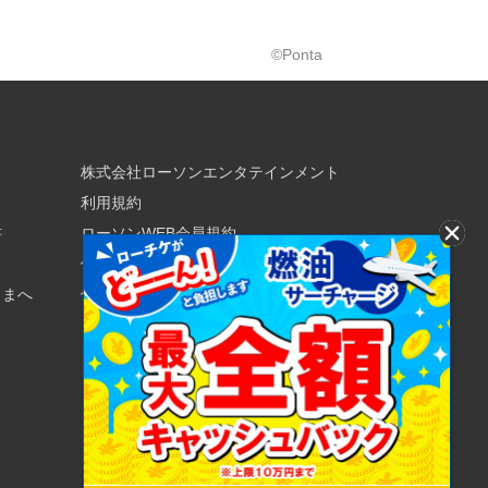
©Ponta
株式会社ローソンエンタテインメント
利用規約
書
ローソンWEB会員規約
個人情報の取り扱いについて
さまへ
個人情報保護方針