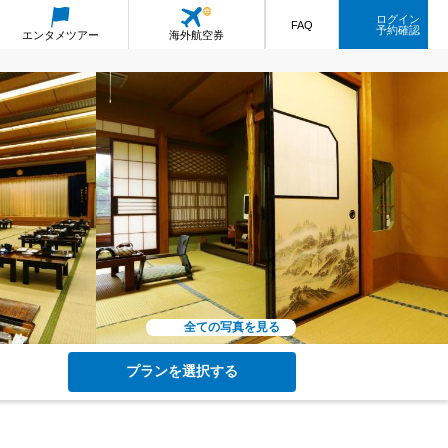
ログイン
FAQ
予約確認
エンタメ
ツアー
海外航空券
全ての写真を見る
プランを選択する