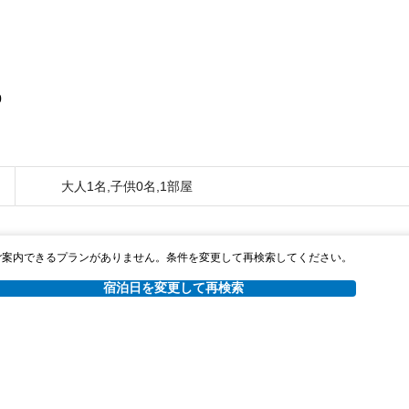
0
大人1名,子供0名,1部屋
ご案内できるプランがありません。条件を変更して再検索してください。
宿泊日を変更して再検索