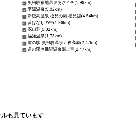
奥飛騨福地温泉あさイチ(1.99km)
平湯温泉(5.82km)
新穂高温泉 槍見の湯 槍見舘(4.54km)
昔ばなしの里(1.96km)
深山荘(5.81km)
福知温泉(1.73km)
道の駅-奥飛騨温泉五神高原(2.47km)
道の駅奥飛騨温泉郷上宝(2.47km)
テルも見ています