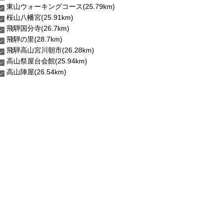
東山ウォーキングコース(25.79km)
桜山八幡宮(25.91km)
飛騨国分寺(26.7km)
飛騨の里(28.7km)
飛騨高山宮川朝市(26.28km)
高山祭屋台会館(25.94km)
高山陣屋(26.54km)