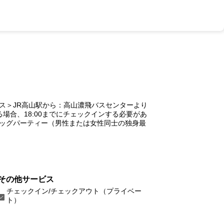
ス＞JR高山駅から：高山濃飛バスセンターより
合、18:00までにチェックインする必要があ
ッグパーティー（男性または女性同士の独身最
その他サービス
チェックイン/チェックアウト（プライベー
ト）