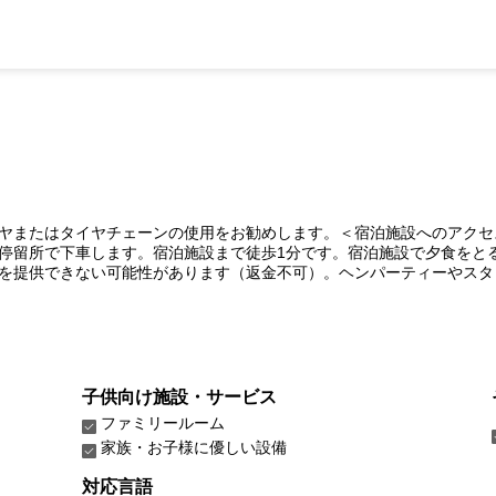
ヤまたはタイヤチェーンの使用をお勧めします。＜宿泊施設へのアクセ
停留所で下車します。宿泊施設まで徒歩1分です。宿泊施設で夕食をとる場
を提供できない可能性があります（返金不可）。ヘンパーティーやスタ
子供向け施設・サービス
ファミリールーム
家族・お子様に優しい設備
対応言語