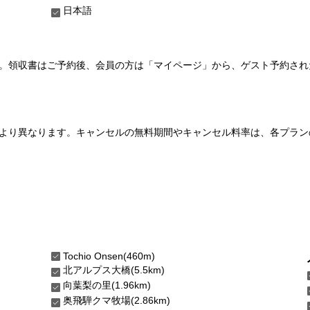
日本語
い。領収書はご予約後、会員の方は「マイページ」から、ゲスト予約さ
より異なります。キャンセルの無料期間やキャンセル料率は、各プラン
Tochio Onsen(460m)
北アルプス大橋(5.5km)
向葉梨の里(1.96km)
奥飛騨クマ牧場(2.86km)