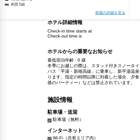
布団 5組
部屋の詳細を見る
ホテル詳細情報
Check-in time starts at
Check-out time is
ホテルからの重要なお知らせ
最低宿泊年齢 : 0 歳
冬季にお越しの際は、スタッド付きスノータイ
バス「平湯・新穂高線」に乗車し、新平湯温泉
ります。指定の時間以降に到着した場合、夕食
後のパーティー）などは禁止されています。
施設情報
駐車場・送迎
駐車場（無料）
インターネット
Wi-Fi（共有エリア内）