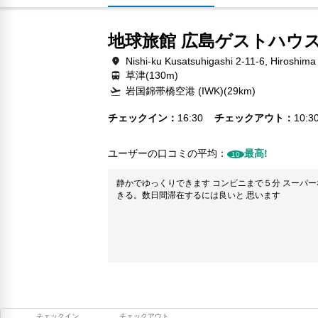
地球旅館 広島ゲストハウ
Nishi-ku Kusatsuhigashi 2-11-6, Hiroshima
草津(130m)
岩国錦帯橋空港 (IWK)(29km)
チェックイン
16:30
チェックアウト
10:3
ユーザーの口コミの平均：
最高!
10
静かでゆっくりできます コンビニまで５分 スーパー
きる。数日間滞在するには良いと 思います
チェックイン
チェックアウト