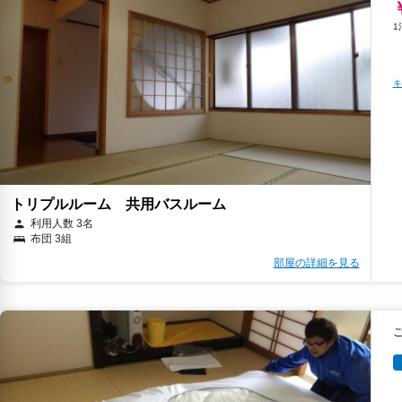
キ
トリプルルーム 共用バスルーム
利用人数 3名
布団 3組
部屋の詳細を見る