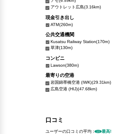
アセ(6.59km)
アウトレット広島(3.16km)
現金引き出し
ATM(260m)
公共交通機関
Kusatsu Railway Station(170m)
草津(130m)
コンビニ
Lawson(380m)
最寄りの空港
岩国錦帯橋空港 (IWK)(29.31km)
広島空港 (HIJ)(47.68km)
口コミ
ユーザーの口コミの平均：
最高!
10