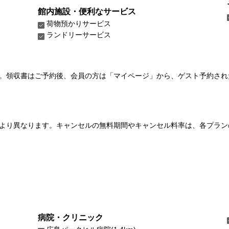
館内施設・便利なサービス
荷物預かりサービス
ランドリーサービス
い。領収書はご予約後、会員の方は「マイページ」から、ゲスト予約さ
より異なります。キャンセルの無料期間やキャンセル料率は、各プラン
病院・クリニック