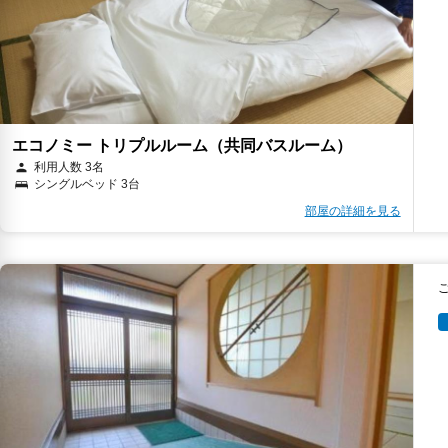
エコノミー トリプルルーム（共同バスルーム）
利用人数 3名
シングルベッド 3台
部屋の詳細を見る