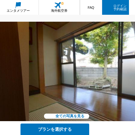
ログイン
FAQ
予約確認
エンタメ
ツアー
海外航空券
全ての写真を見る
プランを選択する