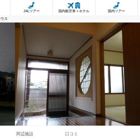
JALツアー
国内航空券＋ホテル
国内ツアー
ハウス
周辺施設
口コミ