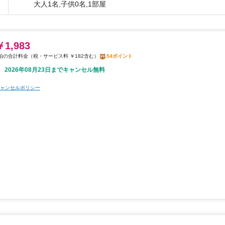
大人1名,子供0名,1部屋
￥1,983
税・サービス料 ￥182含む
54ポイント
2026年08月23日までキャンセル無料
ャンセルポリシー