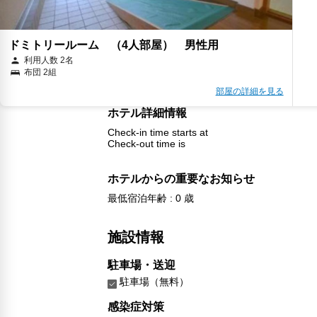
ドミトリールーム （4人部屋） 男性用
利用人数 2名
布団 2組
部屋の詳細を見る
ホテル詳細情報
Check-in time starts at
Check-out time is
ホテルからの重要なお知らせ
最低宿泊年齢 : 0 歳
施設情報
駐車場・送迎
駐車場（無料）
感染症対策