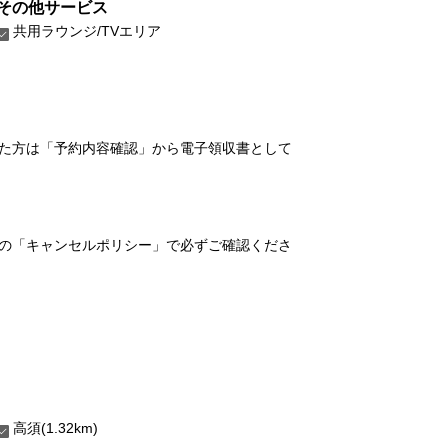
その他サービス
共用ラウンジ/TVエリア
れた方は「予約内容確認」から電子領収書として
の「キャンセルポリシー」で必ずご確認くださ
高須(1.32km)