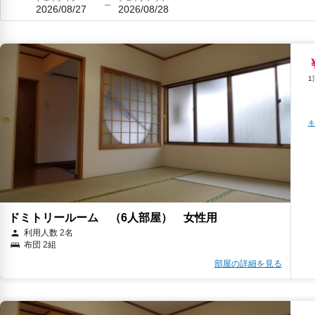
2026/08/27
2026/08/28
キ
ドミトリールーム （6人部屋） 女性用
利用人数 2名
布団 2組
部屋の詳細を見る