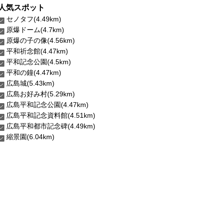
人気スポット
セノタフ(4.49km)
原爆ドーム(4.7km)
原爆の子の像(4.56km)
平和祈念館(4.47km)
平和記念公園(4.5km)
平和の鐘(4.47km)
広島城(5.43km)
広島お好み村(5.29km)
広島平和記念公園(4.47km)
広島平和記念資料館(4.51km)
広島平和都市記念碑(4.49km)
縮景園(6.04km)