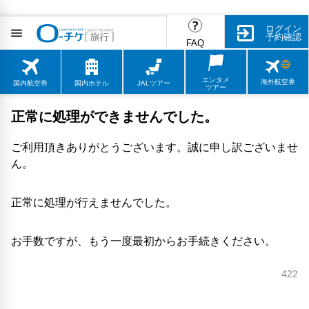
ログイン
予約確認
FAQ
エンタメ
海外航空券
国内航空券
国内ホテル
JALツアー
ツアー
正常に処理ができませんでした。
ご利用頂きありがとうございます。誠に申し訳ございませ
ん。
正常に処理が行えませんでした。
お手数ですが、もう一度最初からお手続きください。
422