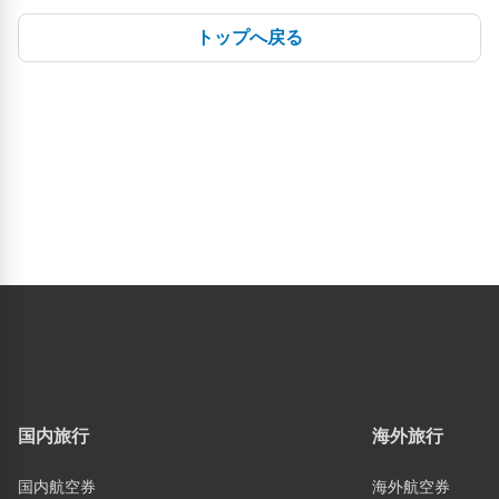
トップへ戻る
国内旅行
海外旅行
国内航空券
海外航空券