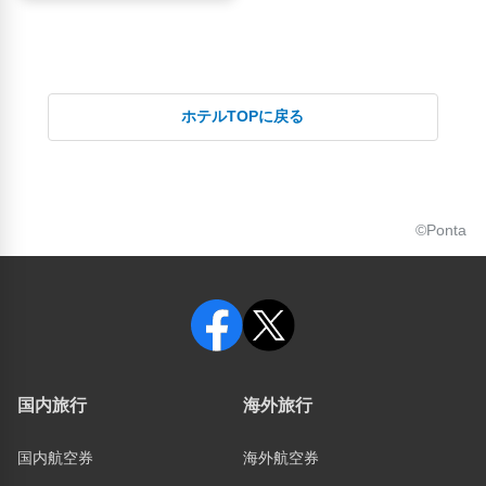
ホテルTOPに戻る
©Ponta
国内旅行
海外旅行
国内航空券
海外航空券