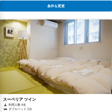
条件を変更
スーペリア ツイン
利用人数 4名
ダブルベッド 2台