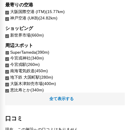
最寄りの空港
大阪国際空港 (ITM)(15.77km)
神戸空港 (UKB)(24.82km)
ショッピング
新世界市場(660m)
周辺スポット
SuperTameda(390m)
今宮戎神社(340m)
今宮戎駅(260m)
南海電気鉄道(450m)
地下鉄 大国町駅(280m)
大阪木津卸売市場(400m)
恵比寿とか(340m)
敷津松之宮 大国主神社(460m)
全て表示する
新今宮駅(420m)
人気スポット
口コミ
ユニバーサル・スタジオ・ジャパン(6.25km)
大阪城(4.95km)
現在、この施設への口コミはありません。