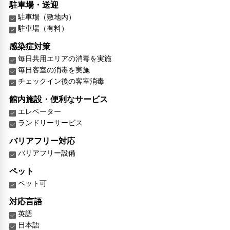
駐車場・送迎
駐車場（敷地内）
駐車場（有料）
感染症対策
毎日共用エリアの消毒を実施
毎日客室の消毒を実施
チェックイン後の客室消毒
館内施設・便利なサービス
エレベーター
ランドリーサービス
バリアフリー対応
バリアフリー設備
ペット
ペット可
対応言語
英語
日本語