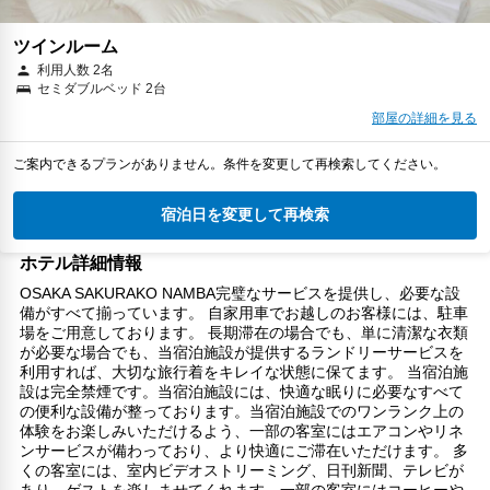
ツインルーム
利用人数 2名
セミダブルベッド 2台
部屋の詳細を見る
ご案内できるプランがありません。条件を変更して再検索してください。
宿泊日を変更して再検索
ホテル詳細情報
OSAKA SAKURAKO NAMBA完璧なサービスを提供し、必要な設
備がすべて揃っています。 自家用車でお越しのお客様には、駐車
場をご用意しております。 長期滞在の場合でも、単に清潔な衣類
が必要な場合でも、当宿泊施設が提供するランドリーサービスを
利用すれば、大切な旅行着をキレイな状態に保てます。 当宿泊施
設は完全禁煙です。当宿泊施設には、快適な眠りに必要なすべて
の便利な設備が整っております。当宿泊施設でのワンランク上の
体験をお楽しみいただけるよう、一部の客室にはエアコンやリネ
ンサービスが備わっており、より快適にご滞在いただけます。 多
くの客室には、室内ビデオストリーミング、日刊新聞、テレビが
あり、ゲストを楽しませてくれます。一部の客室にはコーヒーや