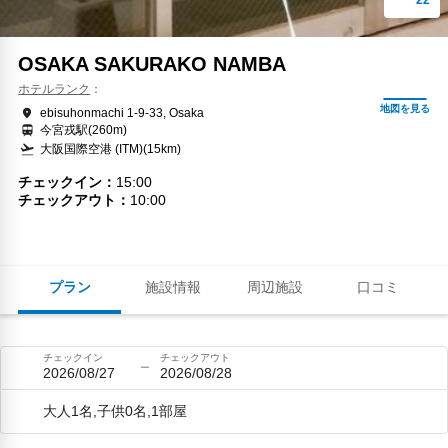
OSAKA SAKURAKO NAMBA
ホテルランク
ebisuhonmachi 1-9-33, Osaka
今宮戎駅(260m)
大阪国際空港 (ITM)(15km)
チェックイン
15:00
チェックアウト
10:00
プラン
施設情報
周辺施設
口コミ
チェックイン
チェックアウト
2026/08/27
2026/08/28
大人1名,子供0名,1部屋