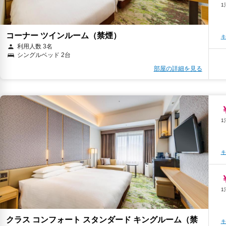
キ
コーナー ツインルーム（禁煙）
キ
利用人数 3名
シングルベッド 2台
部屋の詳細を見る
キ
キ
キ
クラス コンフォート スタンダード キングルーム（禁
キ