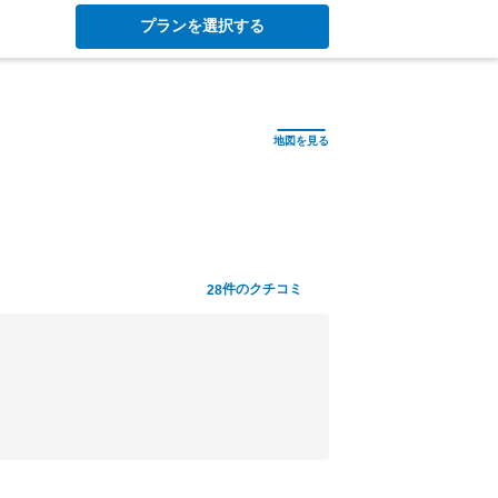
プランを選択する
件のクチコミ
28