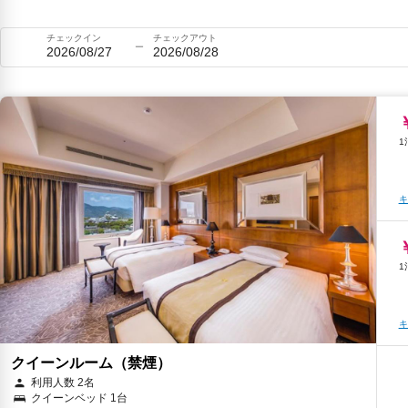
チェックイン
チェックアウト
2026/08/27
2026/08/28
キ
キ
クイーンルーム（禁煙）
利用人数 2名
クイーンベッド 1台