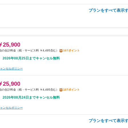
プランをすべて表示す
朝食
無料WiFi
￥29,100
税・サービス料 ￥5,050含む
120ポイント
2026年08月25日までキャンセル無料
￥25,900
ャンセルポリシー
税・サービス料 ￥4,495含む
107ポイント
2026年08月25日までキャンセル無料
￥29,100
税・サービス料 ￥5,050含む
120ポイント
ャンセルポリシー
2026年08月24日までキャンセル無料
￥25,900
ャンセルポリシー
税・サービス料 ￥4,495含む
107ポイント
2026年08月24日までキャンセル無料
ャンセルポリシー
プランをすべて表示す
朝食
無料WiFi