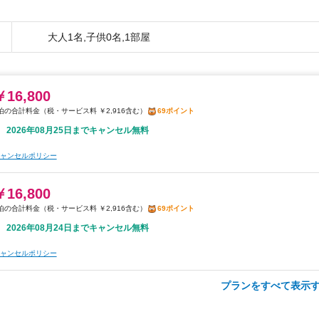
大人1名,子供0名,1部屋
￥16,800
税・サービス料 ￥2,916含む
69ポイント
2026年08月25日までキャンセル無料
ャンセルポリシー
￥16,800
税・サービス料 ￥2,916含む
69ポイント
2026年08月24日までキャンセル無料
ャンセルポリシー
プランをすべて表示す
朝食
無料WiFi
￥20,000