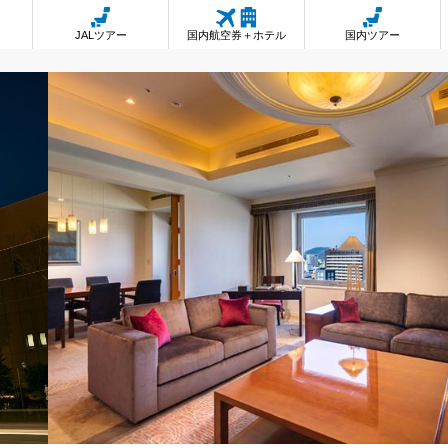
JALツアー
国内航空券＋ホテル
国内ツアー