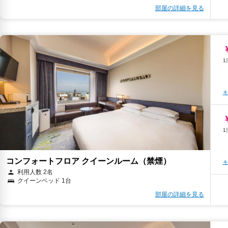
部屋の詳細を見る
キ
キ
キ
コンフォートフロア クイーンルーム（禁煙）
キ
利用人数 2名
クイーンベッド 1台
部屋の詳細を見る