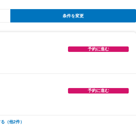
条件を変更
予約に進む
予約に進む
る（他2件）