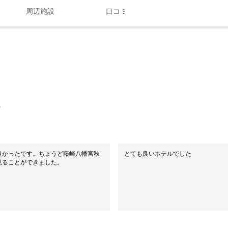
周辺施設
口コミ
0
良かったです。ちょうど藤崎八幡宮秋
とても良いホテルでした
見ることができました。