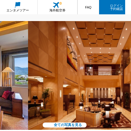
ログイン
FAQ
予約確認
エンタメ
ツアー
海外航空券
全ての写真を見る