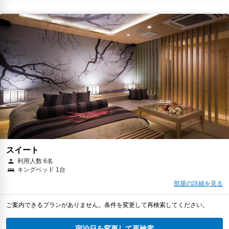
スイート
利用人数 6名
キングベッド 1台
部屋の詳細を見る
ご案内できるプランがありません。条件を変更して再検索してください。
宿泊日を変更して再検索