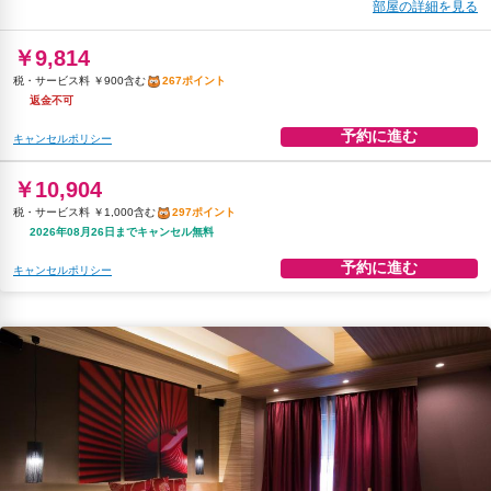
部屋の詳細を見る
￥9,814
税・サービス料 ￥900含む
267ポイント
返金不可
予約に進む
キャンセルポリシー
￥10,904
税・サービス料 ￥1,000含む
297ポイント
2026年08月26日までキャンセル無料
予約に進む
キャンセルポリシー