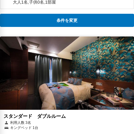
大人1名,子供0名,1部屋
条件を変更
スタンダード ダブルルーム
利用人数 3名
キングベッド 1台