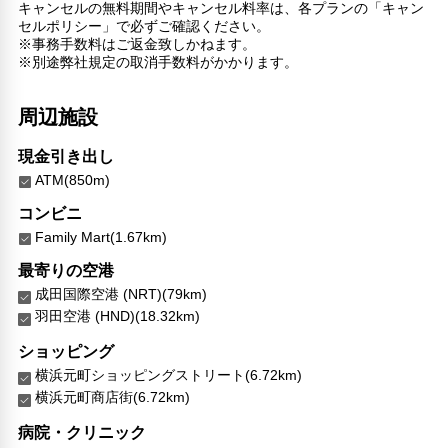
キャンセルの無料期間やキャンセル料率は、各プランの「キャン
セルポリシー」で必ずご確認ください。
※事務手数料はご返金致しかねます。
※別途弊社規定の取消手数料がかかります。
周辺施設
現金引き出し
ATM(850m)
コンビニ
Family Mart(1.67km)
最寄りの空港
成田国際空港 (NRT)(79km)
羽田空港 (HND)(18.32km)
ショッピング
横浜元町ショッピングストリート(6.72km)
横浜元町商店街(6.72km)
病院・クリニック