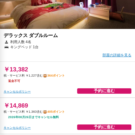
デラックス ダブルルーム
利用人数 4名
キングベッド 1台
部屋の詳細を見る
￥13,382
税・サービス料 ￥1,227含む
364ポイント
返金不可
予約に進む
キャンセルポリシー
￥14,869
税・サービス料 ￥1,363含む
405ポイント
2026年08月26日までキャンセル無料
予約に進む
キャンセルポリシー