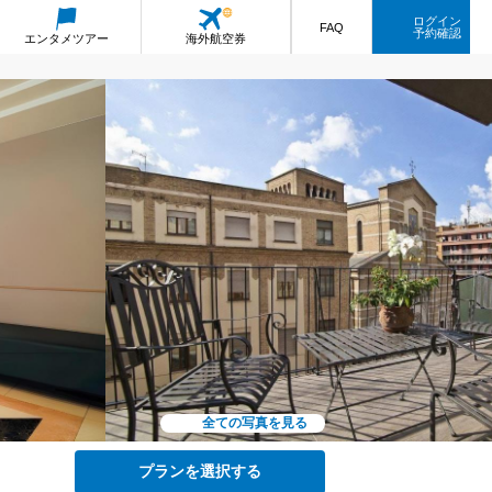
ログイン
FAQ
予約確認
エンタメ
ツアー
海外航空券
全ての写真を見る
プランを選択する