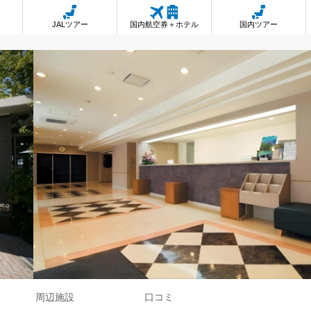
JALツアー
国内航空券＋ホテル
国内ツアー
周辺施設
口コミ