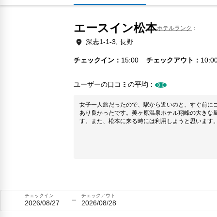
エースイン松本
ホテルランク
深志1-1-3, 長野
チェックイン
15:00
チェックアウト
10:0
ユーザーの口コミの平均：
0.0
女子一人旅だったので、駅から近いのと、すぐ前に
あり良かったです。美ヶ原温泉ホテル翔峰の大きな
す。また、松本に来る時には利用しようと思います
チェックイン
チェックアウト
2026/08/27
2026/08/28