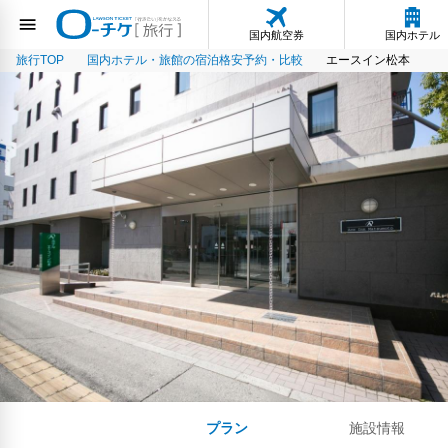
国内航空券
国内ホテル
旅行TOP
国内ホテル・旅館の宿泊格安予約・比較
エースイン松本
プラン
施設情報