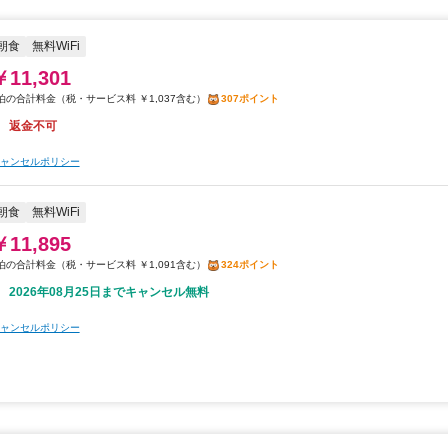
朝食
無料WiFi
￥11,301
税・サービス料 ￥1,037含む
307ポイント
返金不可
ャンセルポリシー
朝食
無料WiFi
￥11,895
税・サービス料 ￥1,091含む
324ポイント
2026年08月25日までキャンセル無料
ャンセルポリシー