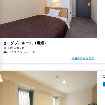
セミダブルルーム（喫煙）
利用人数 2名
セミダブルベッド 1台
部屋の詳細を見る