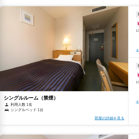
キ
シングルルーム（禁煙）
キ
利用人数 1名
シングルベッド 1台
部屋の詳細を見る