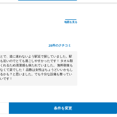
件のクチコミ
28
とで、道に迷わないよう駅近で探していました。駅
も近いのでとても過ごしやすかったです！ タオル類
くれるため清潔感も保たれていました。 無料朝食も
なくて楽でした！ 品数は女性はちょうどいいかもし
るかも？と思いました。でも十分な設備も整ってい
いです！
条件を変更