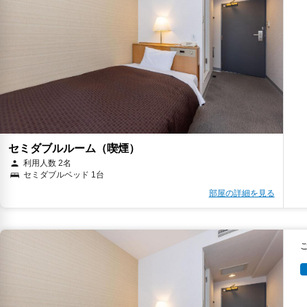
セミダブルルーム（喫煙）
利用人数 2名
セミダブルベッド 1台
部屋の詳細を見る