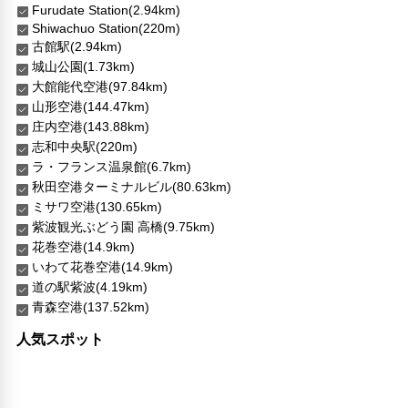
Furudate Station(2.94km)
Shiwachuo Station(220m)
古館駅(2.94km)
城山公園(1.73km)
大館能代空港(97.84km)
山形空港(144.47km)
庄内空港(143.88km)
志和中央駅(220m)
ラ・フランス温泉館(6.7km)
秋田空港ターミナルビル(80.63km)
ミサワ空港(130.65km)
紫波観光ぶどう園 高橋(9.75km)
花巻空港(14.9km)
いわて花巻空港(14.9km)
道の駅紫波(4.19km)
青森空港(137.52km)
人気スポット