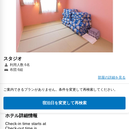
スタジオ
利用人数 6名
布団 6組
部屋の詳細を見る
ご案内できるプランがありません。条件を変更して再検索してください。
宿泊日を変更して再検索
ホテル詳細情報
Check-in time starts at
Check-out time is