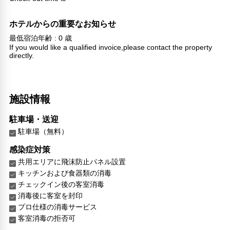
ホテルからの重要なお知らせ
最低宿泊年齢 : 0 歳
If you would like a qualified invoice,please contact the property
directly.
施設情報
駐車場・送迎
駐車場（無料）
感染症対策
共用エリアに飛沫防止パネル設置
キッチンおよび食器類の消毒
チェックイン後の客室消毒
消毒後に客室を封印
プロ仕様の消毒サービス
客室消毒の拒否可