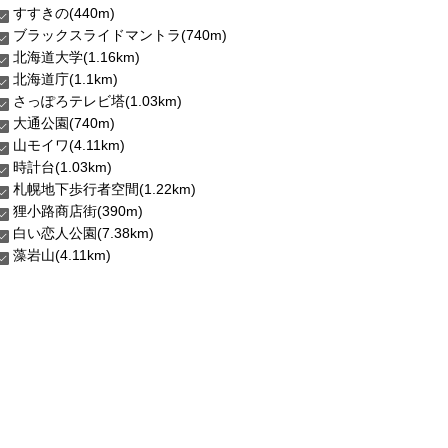
すすきの(440m)
ブラックスライドマントラ(740m)
北海道大学(1.16km)
北海道庁(1.1km)
さっぽろテレビ塔(1.03km)
大通公園(740m)
山モイワ(4.11km)
時計台(1.03km)
札幌地下歩行者空間(1.22km)
狸小路商店街(390m)
白い恋人公園(7.38km)
藻岩山(4.11km)