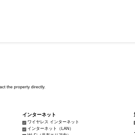
act the property directly.
インターネット
ワイヤレス インターネット
インターネット（LAN）
Wi-Fi（共有エリア内）