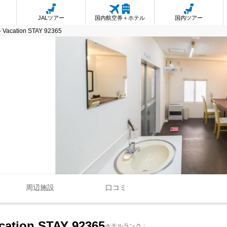
JALツアー
国内航空券＋ホテル
国内ツアー
- Vacation STAY 92365
周辺施設
口コミ
cation STAY 92365
ホテルランク