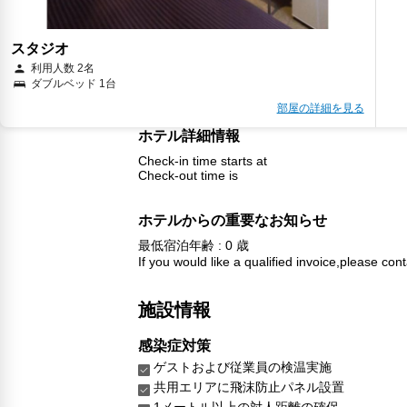
スタジオ
利用人数 2名
ダブルベッド 1台
部屋の詳細を見る
ホテル詳細情報
Check-in time starts at
Check-out time is
ホテルからの重要なお知らせ
最低宿泊年齢 : 0 歳
If you would like a qualified invoice,please cont
施設情報
感染症対策
ゲストおよび従業員の検温実施
共用エリアに飛沫防止パネル設置
1メートル以上の対人距離の確保