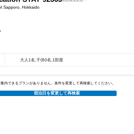
el Sapporo, Hokkaido
0
大人1名,子供0名,1部屋
ご案内できるプランがありません。条件を変更して再検索してください。
宿泊日を変更して再検索