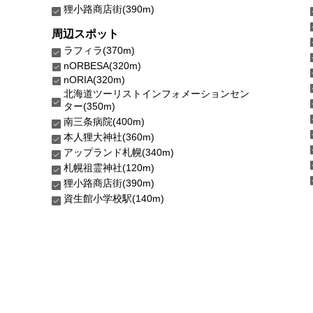
狸小路商店街(390m)
周辺スポット
ラフィラ(370m)
nORBESA(320m)
nORIA(320m)
北海道ツーリストインフォメーションセン
ター(350m)
南三条病院(400m)
本人狸大神社(360m)
アップランド札幌(340m)
札幌祖霊神社(120m)
狸小路商店街(390m)
資生館小学校駅(140m)