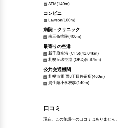
ATM(140m)
コンビニ
Lawson(100m)
病院・クリニック
南三条病院(400m)
最寄りの空港
新千歳空港 (CTS)(41.04km)
札幌丘珠空港 (OKD)(6.87km)
公共交通機関
札幌市電 西8丁目停留所(460m)
資生館小学校駅(140m)
口コミ
現在、この施設への口コミはありません。