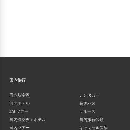
国内旅行
国内航空券
レンタカー
国内ホテル
高速バス
JALツアー
クルーズ
国内航空券＋ホテル
国内旅行保険
国内ツアー
キャンセル保険