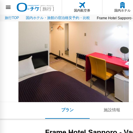
国内航空券
国内ホテル
旅行TOP
国内ホテル・旅館の宿泊格安予約・比較
Frame Hotel Sapporo 
プラン
施設情報
Frame Hotel Sapporo - Va