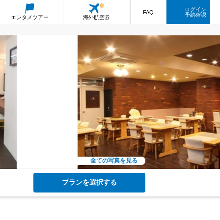
ログイン
FAQ
予約確認
エンタメ
ツアー
海外航空券
全ての写真を見る
プランを選択する