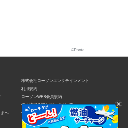
©Ponta
株式会社ローソンエンタテインメント
利用規約
書
ローソンWEB会員規約
個人情報の取り扱いについて
さまへ
個人情報保護方針