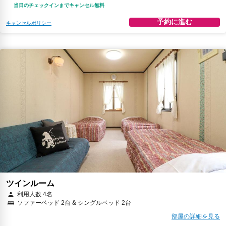
当日のチェックインまでキャンセル無料
予約に進む
キャンセルポリシー
ツインルーム
利用人数 4名
ソファーベッド 2台 & シングルベッド 2台
部屋の詳細を見る