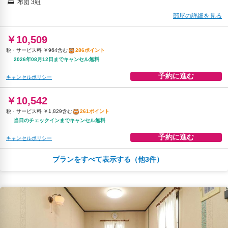
布団 3組
部屋の詳細を見る
￥10,509
税・サービス料 ￥964含む
286ポイント
2026年08月12日までキャンセル無料
予約に進む
キャンセルポリシー
￥10,542
税・サービス料 ￥1,829含む
261ポイント
当日のチェックインまでキャンセル無料
予約に進む
キャンセルポリシー
プランをすべて表示する（他3件）
夕食
無料WiFi
￥17,647
税・サービス料 ￥1,619含む
480ポイント
2026年08月12日までキャンセル無料
予約に進む
キャンセルポリシー