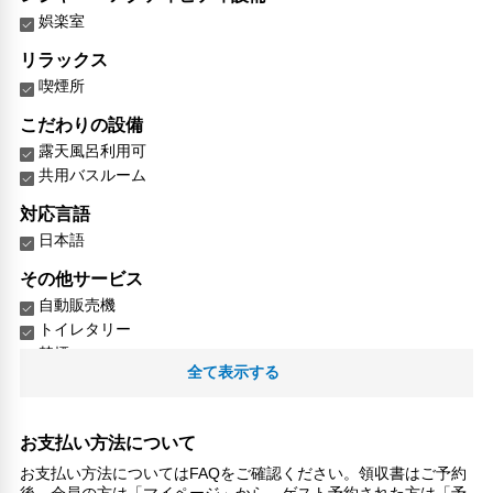
娯楽室
リラックス
喫煙所
こだわりの設備
露天風呂利用可
共用バスルーム
対応言語
日本語
その他サービス
自動販売機
トイレタリー
禁煙
全て表示する
郵便サービス
お支払い方法について
お支払い方法についてはFAQをご確認ください。領収書はご予約
後、会員の方は「マイページ」から、ゲスト予約された方は「予