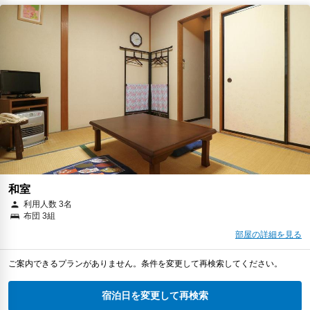
和室
利用人数 3名
布団 3組
部屋の詳細を見る
ご案内できるプランがありません。条件を変更して再検索してください。
宿泊日を変更して再検索