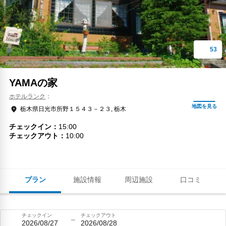
YAMAの家
ホテルランク
栃木県日光市所野１５４３－２３, 栃木
チェックイン
15:00
チェックアウト
10:00
プラン
施設情報
周辺施設
口コミ
チェックイン
チェックアウト
2026/08/27
2026/08/28