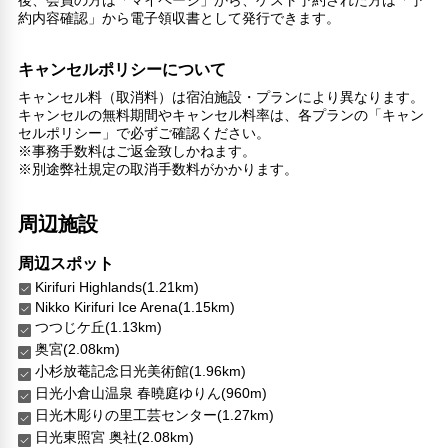
約内容確認」から電子領収書として発行できます。
キャンセルポリシーについて
キャンセル料（取消料）は宿泊施設・プランにより異なります。
キャンセルの無料期間やキャンセル料率は、各プランの「キャン
セルポリシー」で必ずご確認ください。
※事務手数料はご返金致しかねます。
※別途弊社規定の取消手数料がかかります。
周辺施設
周辺スポット
Kirifuri Highlands(1.21km)
Nikko Kirifuri Ice Arena(1.15km)
つつじケ丘(1.13km)
奥宮(2.08km)
小杉放菴記念日光美術館(1.96km)
日光小倉山温泉 春曉庭ゆりん(960m)
日光木彫りの里工芸センター(1.27km)
日光東照宮 奥社(2.08km)