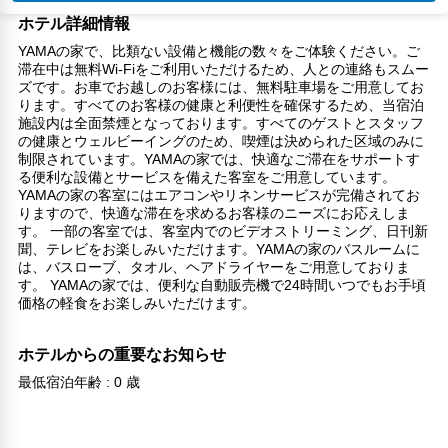
ホテル詳細情報
YAMAの家で、比類ない設備と機能の数々をご体験ください。ご
滞在中は無料Wi-Fiをご利用いただけるため、人との連絡もスムー
ズです。お車でお越しのお客様には、無料駐車場をご用意してお
ります。すべてのお客様の健康と利便性を確保するため、当宿泊
施設内は全面禁煙となっております。すべてのゲストとスタッフ
の健康とウェルビーイングのため、喫煙は決められた区域のみに
制限されています。YAMAの家では、快適なご滞在をサポートす
る便利な設備とサービスを備えた客室をご用意しています。
YAMAの家の客室にはエアコンやリネンサービスが完備されてお
りますので、快適な滞在を求めるお客様のニーズにお応えしま
す。 一部の客室では、客室内でのビデオストリーミング、日刊新
聞、テレビをお楽しみいただけます。YAMAの家のバスルームに
は、バスローブ、タオル、ヘアドライヤーをご用意しておりま
す。 YAMAの家では、便利な自動販売機で24時間いつでもお手頃
価格の軽食をお楽しみいただけます。
ホテルからの重要なお知らせ
最低宿泊年齢 : 0 歳