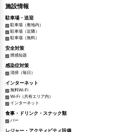
施設情報
駐車場・送迎
駐車場（敷地内）
駐車場（近隣）
駐車場（無料）
安全対策
煙感知器
感染症対策
清掃（毎日）
インターネット
無料Wi-Fi
Wi-Fi（共有エリア内）
インターネット
食事・ドリンク・スナック類
バー
レジャー・アクティビティ設備