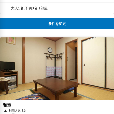
大人1名,子供0名,1部屋
条件を変更
和室
利用人数 3名