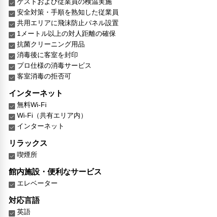
ゲストおよび従業員の検温実施
安全対策・手順を熟知した従業員
共用エリアに飛沫防止パネル設置
1メートル以上の対人距離の確保
抗菌クリーニング用品
消毒後に客室を封印
プロ仕様の消毒サービス
客室消毒の拒否可
インターネット
無料Wi-Fi
Wi-Fi（共有エリア内）
インターネット
リラックス
喫煙所
館内施設・便利なサービス
エレベーター
対応言語
英語