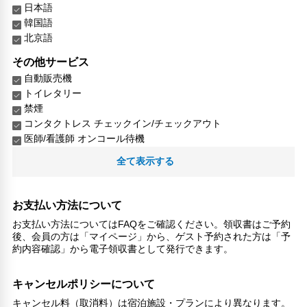
日本語
韓国語
北京語
その他サービス
自動販売機
トイレタリー
禁煙
コンタクトレス チェックイン/チェックアウト
医師/看護師 オンコール待機
リネン・衣類の湯洗い
全て表示する
キャッシュレス支払いサービス
洗濯機
お支払い方法について
お支払い方法についてはFAQをご確認ください。領収書はご予約
後、会員の方は「マイページ」から、ゲスト予約された方は「予
約内容確認」から電子領収書として発行できます。
キャンセルポリシーについて
キャンセル料（取消料）は宿泊施設・プランにより異なります。