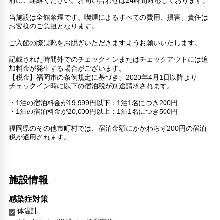
前にご連絡ください。お問い合わせは24時間対応しております。
当施設は全館禁煙です。喫煙によるすべての費用、損害、責任は
お客様のご負担となります。
ご入館の際は靴をお脱ぎいただきますようお願いいたします。
記載された時間外でのチェックインまたはチェックアウトには追
加料金が発生する場合がございます。
【税金】福岡市の条例規定に基づき、2020年4月1日以降より
チェックイン時に以下の宿泊税が別途請求されます。
・1泊の宿泊料金が19,999円以下：1泊1名につき200円
・1泊の宿泊料金が20,000円以上：1泊1名につき500円
福岡県のその他市町村では、宿泊金額にかかわらず200円の宿泊
税が適用されます。
施設情報
感染症対策
体温計