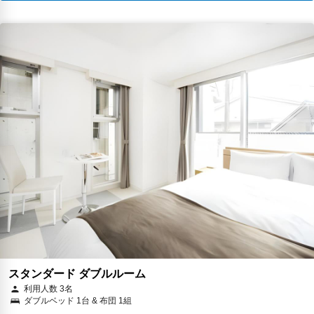
スタンダード ダブルルーム
利用人数 3名
ダブルベッド 1台 & 布団 1組