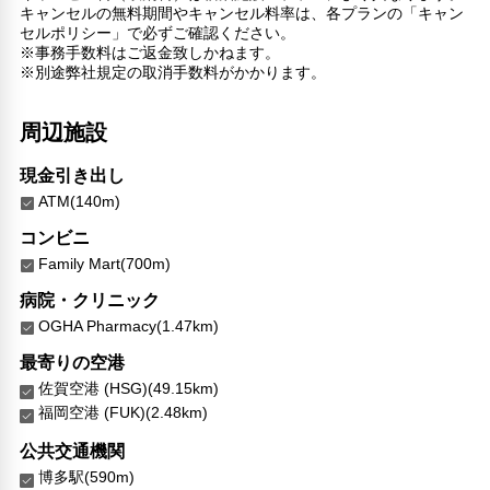
キャンセルの無料期間やキャンセル料率は、各プランの「キャン
セルポリシー」で必ずご確認ください。
※事務手数料はご返金致しかねます。
※別途弊社規定の取消手数料がかかります。
周辺施設
現金引き出し
ATM(140m)
コンビニ
Family Mart(700m)
病院・クリニック
OGHA Pharmacy(1.47km)
最寄りの空港
佐賀空港 (HSG)(49.15km)
福岡空港 (FUK)(2.48km)
公共交通機関
博多駅(590m)