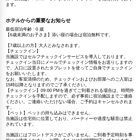
ます。
ホテルからの重要なお知らせ
最低宿泊年齢 : 0 歳
【6歳未満のお子さま】添い寝の場合は宿泊無料です。
【7歳以上の方】大人とみなされます。
【チェックイン】
当施設ではセルフチェックインサービスを導入しております。
チェックイン当日にメールでチェックイン情報をお送りしますの
で、入口に設置されたタブレットを使ってご自身でチェックイン
をお願いいたします。
なお、客室清掃のため、チェックインおよびお部屋へのご入室は
15時以降となりますのでご了承ください。
【チェックイン】09:00 PMを過ぎてご到着される場合は、時間外
チェックインを手配しますので、必ず事前に宿泊施設までご連絡
ください。ご連絡いただけない場合、ご予約はキャンセルされま
す。
【ペット】ペットの持ち込みはできません。
当施設は住宅街に位置しており、パーティーや過度な騒音は禁止
されています。
当施設にはフロントデスクがございません。ご到着予定時刻を事