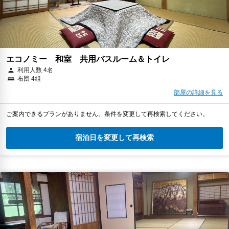
エコノミー 和室 共用バスルーム＆トイレ
利用人数 4名
布団 4組
部屋の詳細を見る
ご案内できるプランがありません。条件を変更して再検索してください。
宿泊日を変更して再検索