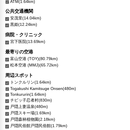
ATM(1.64km)
公共交通機関
安茂里(14.04km)
黒姫(12.24km)
病院・クリニック
宮下医院(13.69km)
最寄りの空港
富山空港 (TOY)(80.79km)
松本空港 (MMJ)(65.72km)
周辺スポット
トンクルリン(1.64km)
Togakushi Kamitsuge Onsen(480m)
Tonkururin(1.64km)
チビッ子忍者村(830m)
戸隠上妻温泉(480m)
戸隠スキー場(1.69km)
戸隠森林植物園(2.18km)
戸隠民俗館戸隠民俗館(1.79km)