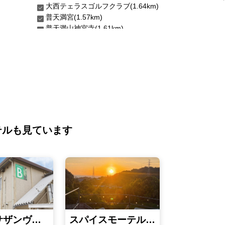
大西テェラスゴルフクラブ(1.64km)
普天満宮(1.57km)
普天満山神宮寺(1.61km)
テルも見ています