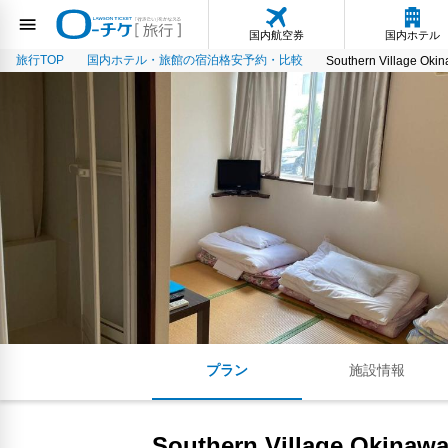
国内航空券
国内ホテル
旅行TOP
国内ホテル・旅館の宿泊格安予約・比較
Southern Village Oki
プラン
施設情報
Southern Village Okinawa