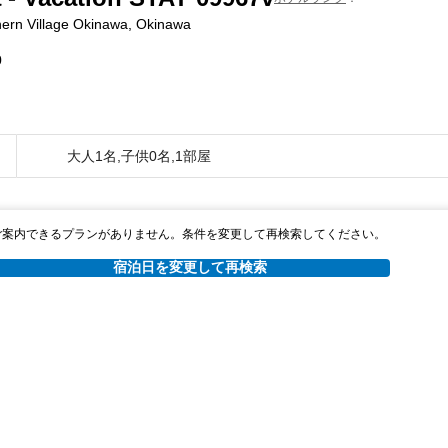
ern Village Okinawa, Okinawa
0
大人1名,子供0名,1部屋
ご案内できるプランがありません。条件を変更して再検索してください。
宿泊日を変更して再検索