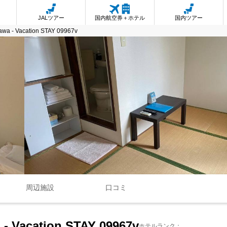
JALツアー
国内航空券＋ホテル
国内ツアー
nawa - Vacation STAY 09967v
周辺施設
口コミ
 - Vacation STAY 09967v
ホテルランク