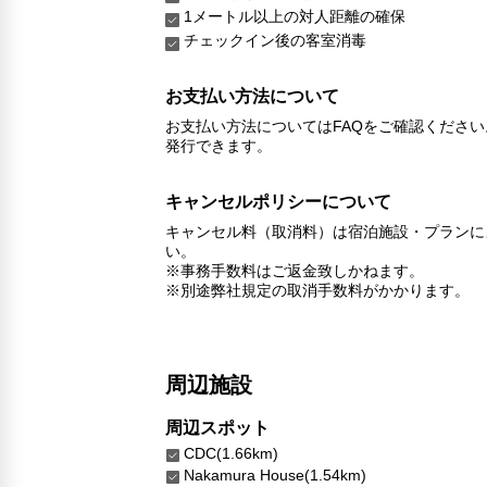
1メートル以上の対人距離の確保
チェックイン後の客室消毒
お支払い方法について
お支払い方法についてはFAQをご確認くださ
発行できます。
キャンセルポリシーについて
キャンセル料（取消料）は宿泊施設・プランに
い。
※事務手数料はご返金致しかねます。
※別途弊社規定の取消手数料がかかります。
周辺施設
周辺スポット
CDC(1.66km)
Nakamura House(1.54km)