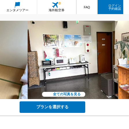
ログイン
FAQ
予約確認
エンタメ
ツアー
海外航空券
全ての写真を見る
プランを選択する