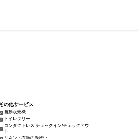
その他サービス
自動販売機
トイレタリー
コンタクトレス チェックイン/チェックアウ
ト
リネン・衣類の湯洗い