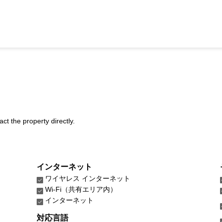
act the property directly.
インターネット
ワイヤレス インターネット
Wi-Fi（共有エリア内）
インターネット
対応言語