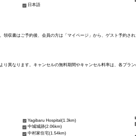
日本語
い。領収書はご予約後、会員の方は「マイページ」から、ゲスト予約さ
より異なります。キャンセルの無料期間やキャンセル料率は、各プラン
Yagibaru Hospital(1.3km)
中城城跡(2.06km)
中村家住宅(1.54km)