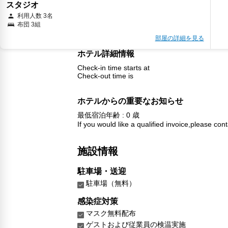
スタジオ
利用人数 3名
布団 3組
部屋の詳細を見る
ホテル詳細情報
Check-in time starts at
Check-out time is
ホテルからの重要なお知らせ
最低宿泊年齢 : 0 歳
If you would like a qualified invoice,please cont
施設情報
駐車場・送迎
駐車場（無料）
感染症対策
マスク無料配布
ゲストおよび従業員の検温実施