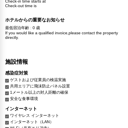
Check-in time starts at
Check-out time is
ホテルからの重要なお知らせ
最低宿泊年齢 : 0 歳
If you would like a qualified invoice,please contact the property
directly.
施設情報
感染症対策
ゲストおよび従業員の検温実施
共用エリアに飛沫防止パネル設置
1メートル以上の対人距離の確保
安全な食事環境
インターネット
ワイヤレス インターネット
インターネット（LAN）