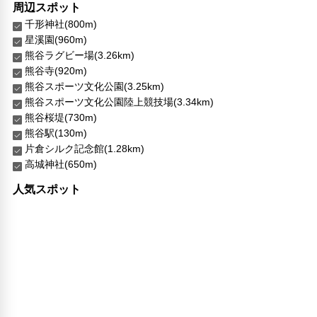
周辺スポット
千形神社(800m)
星溪園(960m)
熊谷ラグビー場(3.26km)
熊谷寺(920m)
熊谷スポーツ文化公園(3.25km)
熊谷スポーツ文化公園陸上競技場(3.34km)
熊谷桜堤(730m)
熊谷駅(130m)
片倉シルク記念館(1.28km)
高城神社(650m)
人気スポット