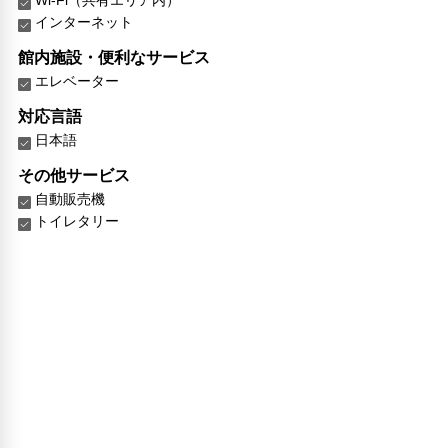
Wi-Fi（共有エリア内）
インターネット
館内施設・便利なサービス
エレベーター
対応言語
日本語
その他サービス
自動販売機
トイレタリー