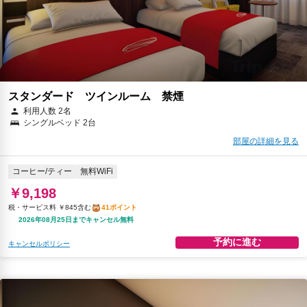
スタンダード ツインルーム 禁煙
利用人数 2名
シングルベッド 2台
部屋の詳細を見る
コーヒー/ティー
無料WiFi
￥9,198
税・サービス料 ￥845含む
41ポイント
2026年08月25日までキャンセル無料
予約に進む
キャンセルポリシー