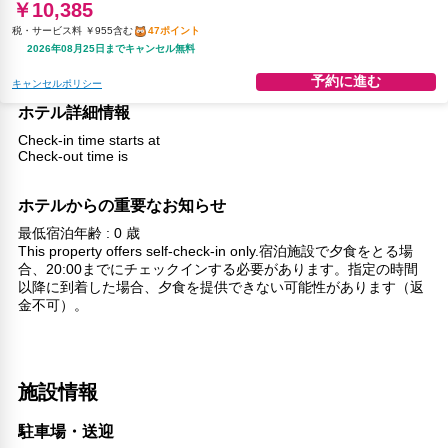
￥10,385
税・サービス料 ￥955含む
47ポイント
2026年08月25日までキャンセル無料
予約に進む
キャンセルポリシー
ホテル詳細情報
Check-in time starts at
Check-out time is
ホテルからの重要なお知らせ
最低宿泊年齢 : 0 歳
This property offers self-check-in only.宿泊施設で夕食をとる場
合、20:00までにチェックインする必要があります。指定の時間
以降に到着した場合、夕食を提供できない可能性があります（返
金不可）。
施設情報
駐車場・送迎