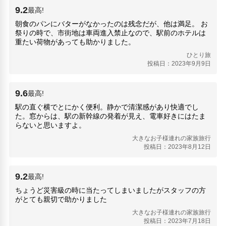
9.2
最高!
朝食のパンにバターがなかったのは残念だが、他は満足。 お
祭りの時で、市街地は車両進入禁止なので、駅前のホテルは
重たい荷物があっても助かりました。
ひとり旅
投稿日：2023年9月9日
9.6
最高!
駅の直ぐ横でとにかく便利。静かで清潔感があり快適でし
た。窓からは、駅の新幹線の発着が見え、電車好きにはたま
らないと思いますよ。
大きなお子様連れの家族旅行
投稿日：2023年8月12日
9.2
最高!
ちょうど災害級の時に当たってしまいましたがスタッフの方
がとても親切で助かりました
大きなお子様連れの家族旅行
投稿日：2023年7月18日