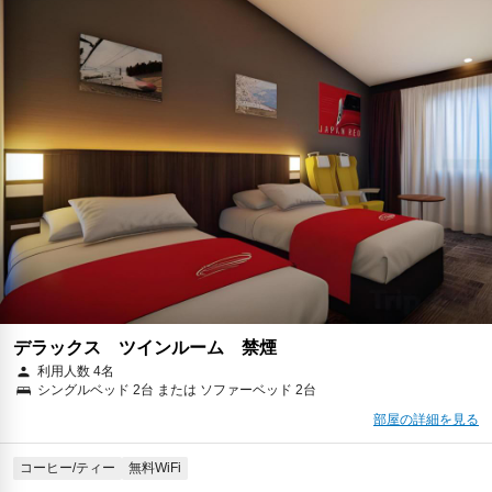
デラックス ツインルーム 禁煙
利用人数 4名
シングルベッド 2台 または ソファーベッド 2台
部屋の詳細を見る
コーヒー/ティー
無料WiFi