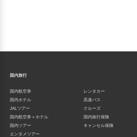
国内旅行
国内航空券
レンタカー
国内ホテル
高速バス
JALツアー
クルーズ
国内航空券＋ホテル
国内旅行保険
国内ツアー
キャンセル保険
エンタメツアー