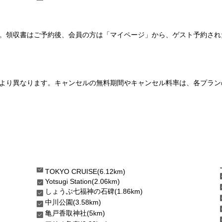
い。領収書はご予約後、会員の方は「マイページ」から、ゲスト予約さ
より異なります。キャンセルの無料期間やキャンセル料率は、各プラン
TOKYO CRUISE(6.12km)
Yotsugi Station(2.06km)
しょうぶ七福神の石碑(1.86km)
中川公園(3.58km)
亀戸香取神社(5km)