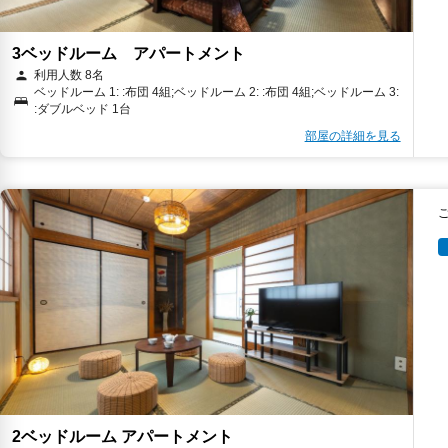
3ベッドルーム アパートメント
利用人数 8名
ベッドルーム 1: :布団 4組;ベッドルーム 2: :布団 4組;ベッドルーム 3:
:ダブルベッド 1台
部屋の詳細を見る
2ベッドルーム アパートメント