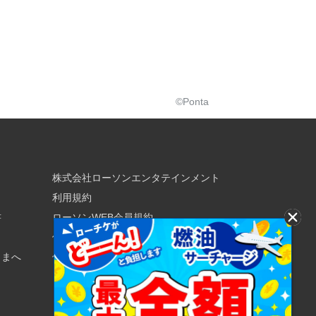
©Ponta
株式会社ローソンエンタテインメント
利用規約
書
ローソンWEB会員規約
個人情報の取り扱いについて
さまへ
個人情報保護方針