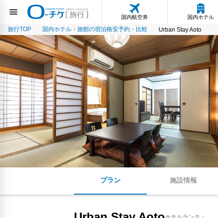
国内航空券
国内ホテル
旅行TOP
国内ホテル・旅館の宿泊格安予約・比較
Urban Stay Aoto
プラン
施設情報
Urban Stay Aoto
ホテルランク