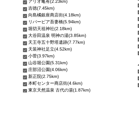
アリオ亀有(2.23km)
吉徳(7.45km)
向島橘銀座商店街(4.18km)
リバーピア吾妻橋(5.94km)
堀切天祖神社(2.18km)
大谷田温泉 明神の湯(3.85km)
天王寺五十野塔遺跡(7.77km)
天装神社足立(4.52km)
小菅(3.97km)
山谷堀公園(5.31km)
庄部沼公園(4.06km)
新正院(2.75km)
本町センター商店街(4.6km)
東京天然温泉 古代の湯(1.87km)