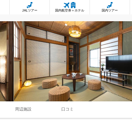
JALツアー
国内航空券＋ホテル
国内ツアー
周辺施設
口コミ