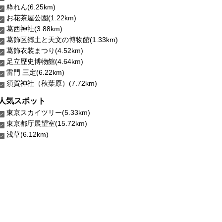
粋れん(6.25km)
お花茶屋公園(1.22km)
葛西神社(3.88km)
葛飾区郷土と天文の博物館(1.33km)
葛飾衣装まつり(4.52km)
足立歴史博物館(4.64km)
雷門 三定(6.22km)
須賀神社（秋葉原）(7.72km)
人気スポット
東京スカイツリー(5.33km)
東京都庁展望室(15.72km)
浅草(6.12km)