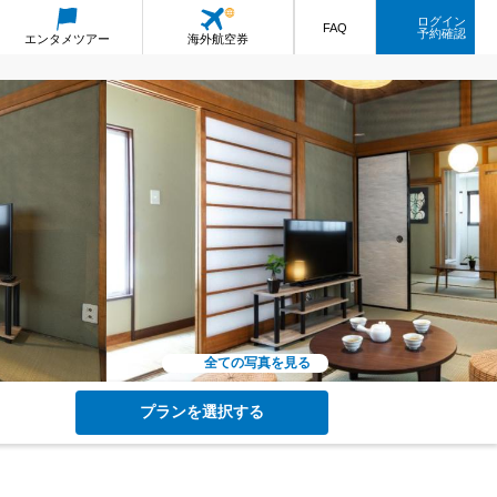
ログイン
FAQ
予約確認
エンタメ
ツアー
海外航空券
全ての写真を見る
プランを選択する