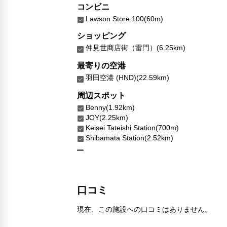
コンビニ
Lawson Store 100(60m)
ショッピング
仲見世商店街（雷門）(6.25km)
最寄りの空港
羽田空港 (HND)(22.59km)
周辺スポット
Benny(1.92km)
JOY(2.25km)
Keisei Tateishi Station(700m)
Shibamata Station(2.52km)
口コミ
現在、この施設への口コミはありません。