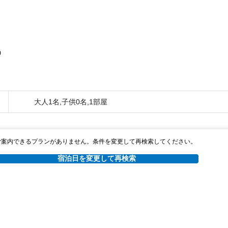
0
大人1名,子供0名,1部屋
ご案内できるプランがありません。条件を変更して再検索してください。
宿泊日を変更して再検索