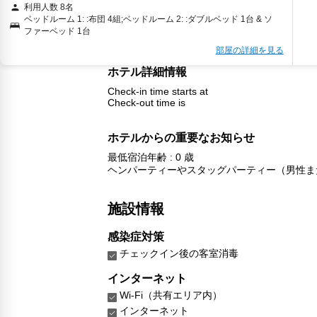
利用人数 8名
ベッドルーム 1: :布団 4組;ベッドルーム 2: :ダブルベッド 1台 & ソ
ファーベッド 1台
部屋の詳細を見る
ホテル詳細情報
Check-in time starts at
Check-out time is
ホテルからの重要なお知らせ
最低宿泊年齢 : 0 歳
ヘンパーティーやスタッグパーティー（男性ま
施設情報
感染症対策
チェックイン後の客室消毒
インターネット
Wi-Fi（共有エリア内）
インターネット