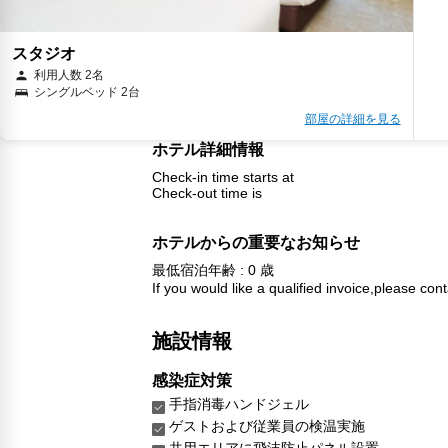
スタジオ
利用人数 2名
シングルベッド 2台
部屋の詳細を見る
ホテル詳細情報
Check-in time starts at
Check-out time is
ホテルからの重要なお知らせ
最低宿泊年齢 : 0 歳
If you would like a qualified invoice,please cont
施設情報
感染症対策
手指消毒ハンドジェル
ゲストおよび従業員の検温実施
共用エリアに飛沫防止パネル設置