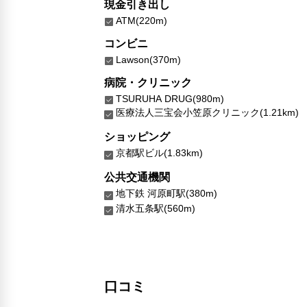
現金引き出し
ATM(220m)
コンビニ
Lawson(370m)
病院・クリニック
TSURUHA DRUG(980m)
医療法人三宝会小笠原クリニック(1.21km)
ショッピング
京都駅ビル(1.83km)
公共交通機関
地下鉄 河原町駅(380m)
清水五条駅(560m)
口コミ