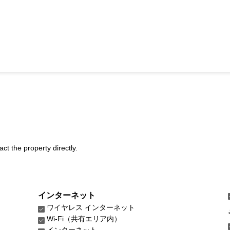
act the property directly.
インターネット
ワイヤレス インターネット
Wi-Fi（共有エリア内）
インターネット