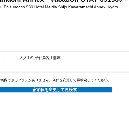
ru Ebisunocho 530 Hotel Meldia Shijo Kawaramachi Annex, Kyoto
0
大人1名,子供0名,1部屋
ご案内できるプランがありません。条件を変更して再検索してください。
宿泊日を変更して再検索