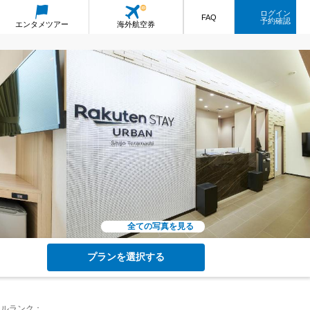
ログイン
FAQ
予約確認
エンタメ
ツアー
海外航空券
全ての写真を見る
プランを選択する
テルランク