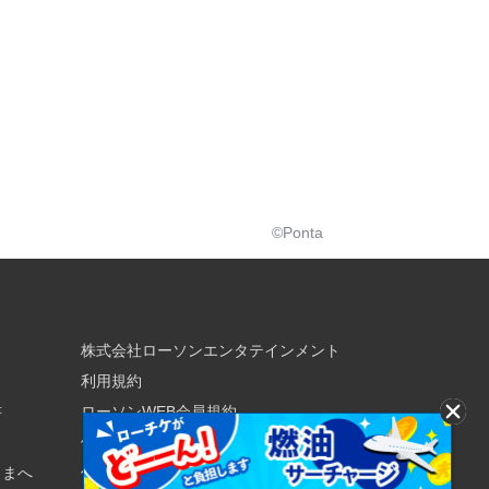
©Ponta
株式会社ローソンエンタテインメント
利用規約
書
ローソンWEB会員規約
個人情報の取り扱いについて
さまへ
個人情報保護方針