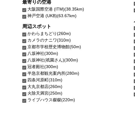
最寄りの空港
大阪国際空港 (ITM)(38.35km)
神戸空港 (UKB)(63.67km)
周辺スポット
かわらまちどり(260m)
カメラのナニワ(310m)
京都市学校歴史博物館(50m)
八坂神社(300m)
八坂神社(祇園さん)(300m)
冠者殿社(300m)
半急京都観光案内所(280m)
四条河原町(310m)
大丸京都店(260m)
火除天満宮(250m)
ライブハウス磔磔(220m)