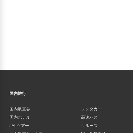
国内旅行
国内航空券
レンタカー
国内ホテル
高速バス
JALツアー
クルーズ