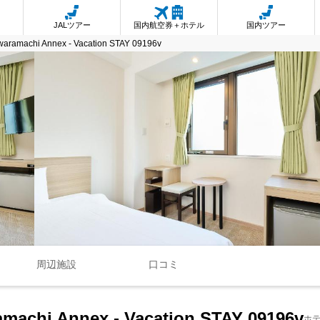
JALツアー
国内航空券＋ホテル
国内ツアー
awaramachi Annex - Vacation STAY 09196v
周辺施設
口コミ
amachi Annex - Vacation STAY 09196v
ホ