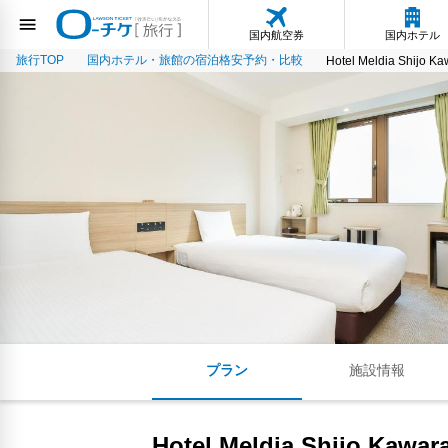
国内航空券
国内ホテル
旅行TOP
国内ホテル・旅館の宿泊格安予約・比較
Hotel Meldia Shijo K
プラン
施設情報
Hotel Meldia Shijo Kawar