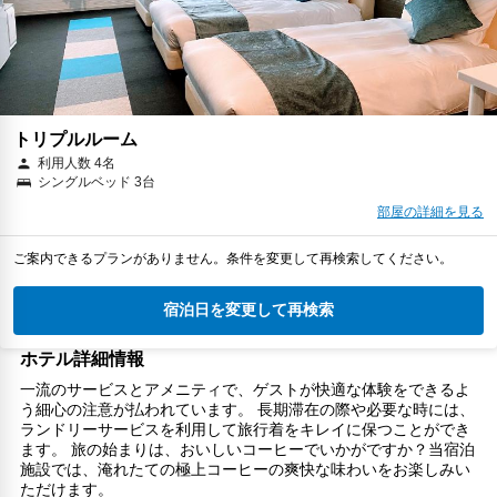
トリプルルーム
利用人数 4名
シングルベッド 3台
部屋の詳細を見る
ご案内できるプランがありません。条件を変更して再検索してください。
宿泊日を変更して再検索
ホテル詳細情報
一流のサービスとアメニティで、ゲストが快適な体験をできるよ
う細心の注意が払われています。 長期滞在の際や必要な時には、
ランドリーサービスを利用して旅行着をキレイに保つことができ
ます。 旅の始まりは、おいしいコーヒーでいかがですか？当宿泊
施設では、淹れたての極上コーヒーの爽快な味わいをお楽しみい
ただけます。