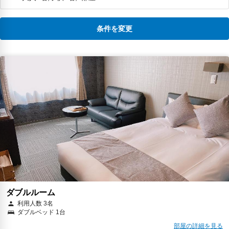
条件を変更
ダブルルーム
利用人数 3名
ダブルベッド 1台
部屋の詳細を見る