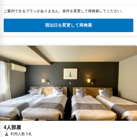
ご案内できるプランがありません。条件を変更して再検索してください。
宿泊日を変更して再検索
4人部屋
利用人数 5名