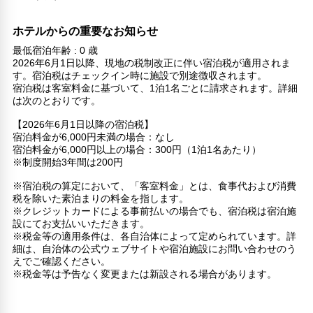
ホテルからの重要なお知らせ
最低宿泊年齢 : 0 歳
2026年6月1日以降、現地の税制改正に伴い宿泊税が適用されま
す。宿泊税はチェックイン時に施設で別途徴収されます。
宿泊税は客室料金に基づいて、1泊1名ごとに請求されます。詳細
は次のとおりです。
【2026年6月1日以降の宿泊税】
宿泊料金が6,000円未満の場合：なし
宿泊料金が6,000円以上の場合：300円（1泊1名あたり）
※制度開始3年間は200円
※宿泊税の算定において、「客室料金」とは、食事代および消費
税を除いた素泊まりの料金を指します。
※クレジットカードによる事前払いの場合でも、宿泊税は宿泊施
設にてお支払いいただきます。
※税金等の適用条件は、各自治体によって定められています。詳
細は、自治体の公式ウェブサイトや宿泊施設にお問い合わせのう
えでご確認ください。
※税金等は予告なく変更または新設される場合があります。