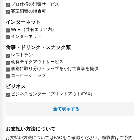
プロ仕様の消毒サービス
客室消毒の拒否可
インターネット
Wi-Fi（共有エリア内）
インターネット
食事・ドリンク・スナック類
レストラン
朝食テイクアウトサービス
個別に取り分け・ラップをかけて食事を提供
コーヒーショップ
ビジネス
ビジネスセンター（プリントアウト/FAX）
レジャー・アクティビティ設備
全て表示する
ゴルフコース（3km圏内）
釣り
スキー
お支払い方法について
乗馬
お支払い方法についてはFAQをご確認ください。領収書はご予約
ハイキングコース