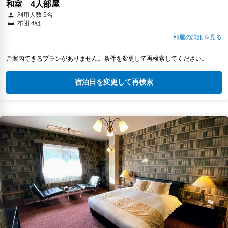
和室 4人部屋
利用人数 5名
布団 4組
部屋の詳細を見る
ご案内できるプランがありません。条件を変更して再検索してください。
宿泊日を変更して再検索