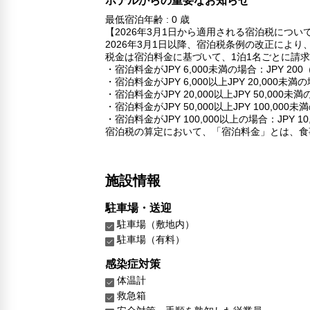
ホテルからの重要なお知らせ
最低宿泊年齢 : 0 歳
【2026年3月1日から適用される宿泊税につい
2026年3月1日以降、宿泊税条例の改正によ
税金は宿泊料金に基づいて、1泊1名ごとに請
・宿泊料金がJPY 6,000未満の場合：JPY 20
・宿泊料金がJPY 6,000以上JPY 20,000未
・宿泊料金がJPY 20,000以上JPY 50,000未
・宿泊料金がJPY 50,000以上JPY 100,000
・宿泊料金がJPY 100,000以上の場合：JPY 1
宿泊税の算定において、「宿泊料金」とは、食
施設情報
駐車場・送迎
駐車場（敷地内）
駐車場（有料）
感染症対策
体温計
救急箱