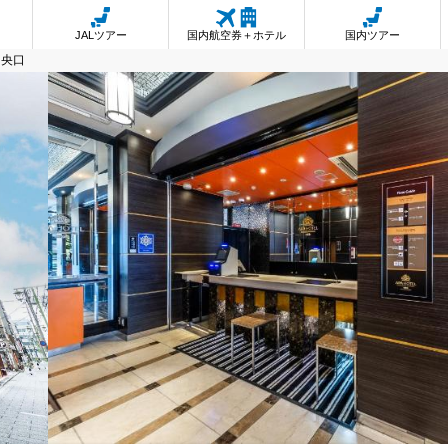
JALツアー
国内航空券＋ホテル
国内ツアー
中央口