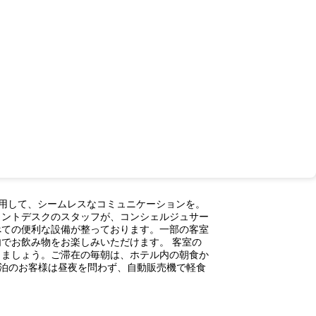
利用して、シームレスなコミュニケーションを。
ロントデスクのスタッフが、コンシェルジュサー
べての便利な設備が整っております。一部の客室
でお飲み物をお楽しみいただけます。 客室の
しましょう。ご滞在の毎朝は、ホテル内の朝食か
泊のお客様は昼夜を問わず、自動販売機で軽食