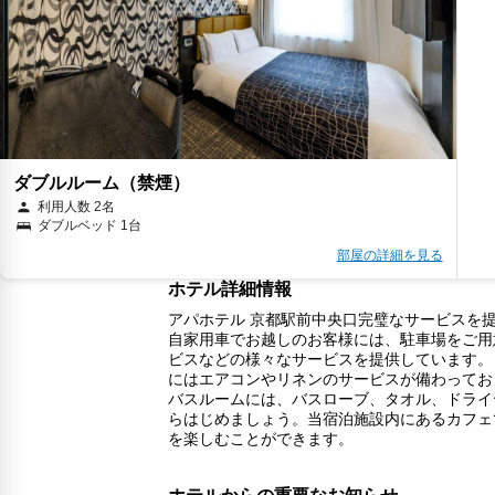
ダブルルーム（禁煙）
利用人数 2名
ダブルベッド 1台
部屋の詳細を見る
ホテル詳細情報
アパホテル 京都駅前中央口完璧なサービスを提
自家用車でお越しのお客様には、駐車場をご用
ビスなどの様々なサービスを提供しています。
にはエアコンやリネンのサービスが備わってお
バスルームには、バスローブ、タオル、ドライ
らはじめましょう。当宿泊施設内にあるカフェ
を楽しむことができます。