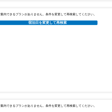
￥9,443
税・サービス料 ￥1,639含む
234ポイント
2026年08月25日までキャンセル無料
ご案内できるプランがありません。条件を変更して再検索してください。
宿泊日を変更して再検索
ャンセルポリシー
朝食
エクスプレスチェックイン
無料WiFi
￥10,170
税・サービス料 ￥1,765含む
252ポイント
2026年08月25日までキャンセル無料
ャンセルポリシー
ご案内できるプランがありません。条件を変更して再検索してください。