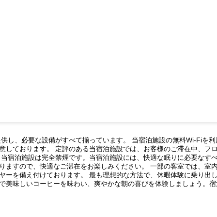
供し、必要な設備がすべて揃っています。 当宿泊施設の無料Wi-Fiを
意しております。 定評のある当宿泊施設では、お客様のご滞在中、フ
 当宿泊施設は完全禁煙です。当宿泊施設には、快適な眠りに必要なす
りますので、快適なご滞在をお楽しみください。 一部の客室では、室内
ヤーを備え付けております。 最も理想的な方法で、休暇体験に乗り出
で美味しいコーヒーを味わい、爽やかな朝の喜びを体験しましょう。宿