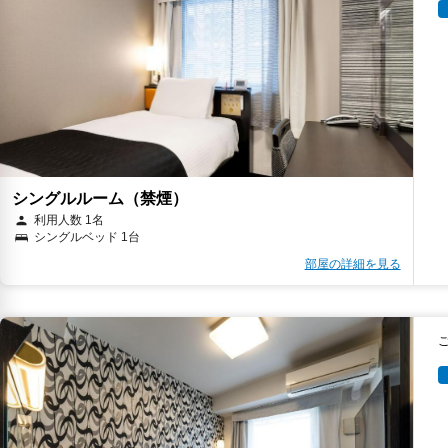
シングルルーム（禁煙）
利用人数 1名
シングルベッド 1台
部屋の詳細を見る