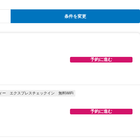
条件を変更
予約に進む
ィー
エクスプレスチェックイン
無料WiFi
予約に進む