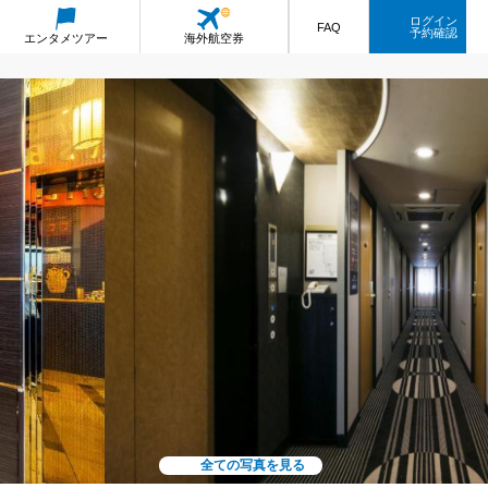
ログイン
FAQ
予約確認
エンタメ
ツアー
海外航空券
全ての写真を見る