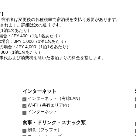
て】
り、宿泊者は変更後の各種税率で宿泊税を支払う必要があります。
求されます。詳細は次の通りです。
0（1泊1名あたり）
満の場合：JPY 400（1泊1名あたり）
満の場合：JPY 1,000（1泊1名あたり）
未満の場合：JPY 4,000（1泊1名あたり）
0,000（1泊1名あたり）
事代および消費税を除いた素泊まりの料金を指します。
インターネット
インターネット（有線LAN）
Wi-Fi（共有エリア内）
インターネット
食事・ドリンク・スナック類
朝食（ブッフェ）