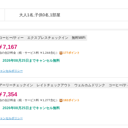
大人1名,子供0名,1部屋
コーヒー/ティー
エクスプレスチェックイン
無料WiFi
￥7,167
税・サービス料 ￥1,244含む
177ポイント
2026年08月25日までキャンセル無料
ャンセルポリシー
アーリーチェックイン
レイトチェックアウト
ウェルカムドリンク
コーヒー/テ
￥7,354
税・サービス料 ￥1,277含む
182ポイント
2026年08月25日までキャンセル無料
ャンセルポリシー