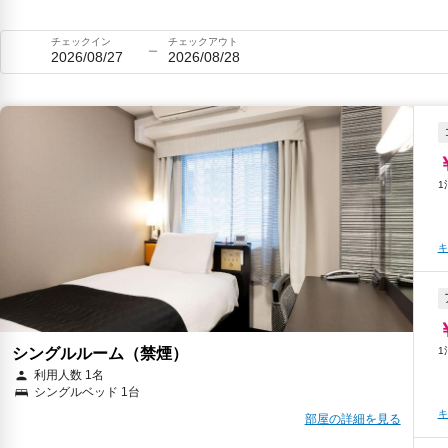
チェックイン
チェックアウト
2026/08/27
2026/08/28
キ
シングルルーム（禁煙）
利用人数 1名
シングルベッド 1台
キ
部屋の詳細を見る