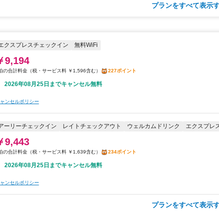
プランをすべて表示す
レイトチェックアウト
コーヒー/ティー
エクスプレスチェックイン
無料WiFi
￥7,354
税・サービス料 ￥1,277含む
182ポイント
エクスプレスチェックイン
無料WiFi
2026年08月25日までキャンセル無料
￥9,194
ャンセルポリシー
税・サービス料 ￥1,596含む
227ポイント
2026年08月25日までキャンセル無料
朝食
コーヒー/ティー
エクスプレスチェックイン
無料WiFi
ャンセルポリシー
￥8,136
税・サービス料 ￥1,412含む
201ポイント
アーリーチェックイン
レイトチェックアウト
ウェルカムドリンク
エクスプレ
2026年08月25日までキャンセル無料
￥9,443
ャンセルポリシー
税・サービス料 ￥1,639含む
234ポイント
2026年08月25日までキャンセル無料
ャンセルポリシー
プランをすべて表示す
レイトチェックアウト
エクスプレスチェックイン
無料WiFi