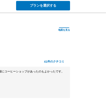
プランを選択する
件のクチコミ
41
階にコーヒーショップがあったのもよかったです。