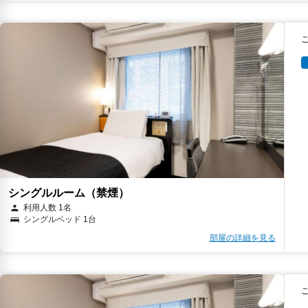
キ
キ
シングルルーム（禁煙）
利用人数 1名
シングルベッド 1台
部屋の詳細を見る