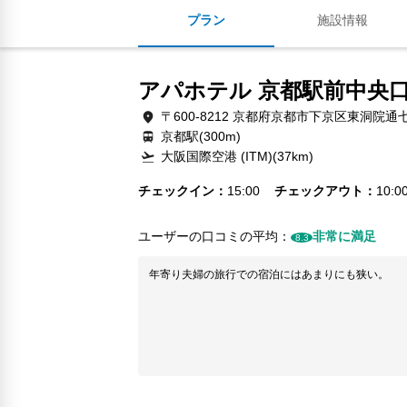
プラン
施設情報
アパホテル 京都駅前中央
〒600-8212 京都府京都市下京区東洞院通
京都駅(300m)
大阪国際空港 (ITM)(37km)
チェックイン
15:00
チェックアウト
10:0
ユーザーの口コミの平均：
非常に満足
8.3
年寄り夫婦の旅行での宿泊にはあまりにも狭い。