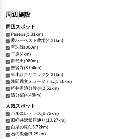
周辺施設
周辺スポット
Paseos(3.31km)
夢ハーベスト農場(4.21km)
宝珠院(800m)
平原(4km)
御代田(980m)
普賢寺(3.04km)
東小諸クリニック(3.31km)
浅間縄文ミュージアム(1.18km)
軽井沢追分教会(3.52km)
追分宿(4.48km)
人気スポット
ハルニレテラス(9.72km)
旧軽井沢銀座通り(13.27km)
白糸の滝(13.72km)
石の教会(9.29km)