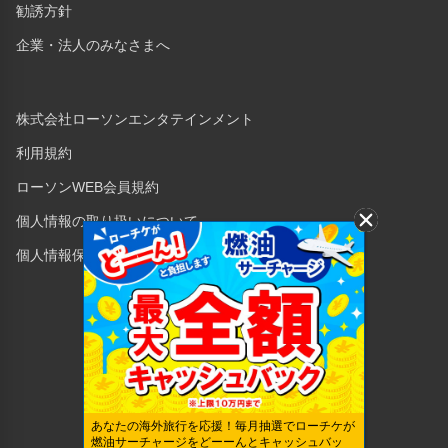
勧誘方針
企業・法人のみなさまへ
株式会社ローソンエンタテインメント
利用規約
ローソンWEB会員規約
個人情報の取り扱いについて
個人情報保護方針
Copyright © 1998 Lawson Entertainment, Inc.
あなたの海外旅行を応援！毎月抽選でローチケが
燃油サーチャージをどーーんとキャッシュバッ