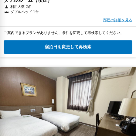
ダブルルーム（喫煙）
利用人数 2名
ダブルベッド 1台
部屋の詳細を見る
ご案内できるプランがありません。条件を変更して再検索してください。
宿泊日を変更して再検索