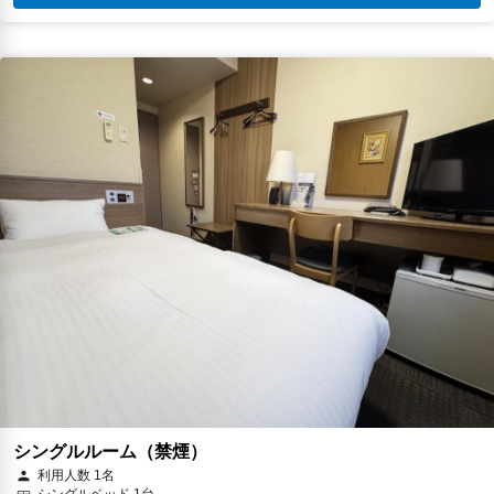
シングルルーム（禁煙）
利用人数 1名
シングルベッド 1台