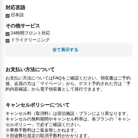
対応言語
日本語
その他サービス
24時間フロント対応
ドライクリーニング
自動販売機
全て表示する
24時間セキュリティ
お支払い方法について
お支払い方法についてはFAQをご確認ください。領収書はご予約
後、会員の方は「マイページ」から、ゲスト予約された方は「予
約内容確認」から電子領収書として発行できます。
キャンセルポリシーについて
キャンセル料（取消料）は宿泊施設・プランにより異なります。
キャンセルの無料期間やキャンセル料率は、各プランの「キャン
セルポリシー」で必ずご確認ください。
※事務手数料はご返金致しかねます。
※別途弊社規定の取消手数料がかかります。