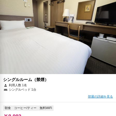
シングルルーム（禁煙）
利用人数 1名
シングルベッド 1台
部屋の詳細を見る
朝食
コーヒー/ティー
無料WiFi