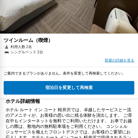
ツインルーム（喫煙）
利用人数 2名
シングルベッド 2台
部屋の詳細を見る
ご案内できるプランがありません。条件を変更して再検索してください。
宿泊日を変更して再検索
ホテル詳細情報
ホテル ルート イン コート 軽井沢では、卓越したサービスと一流
のアメニティが、お客様の思い出に残る体験を演出します。 ご滞
在中もインターネットを無料でご利用いただけます。 お車でお越
しの際は、敷地内の無料駐車場をご利用ください。 コンシェル
ジュサービスを備えたフロントデスクでは、お客様のご要望にお
応えします。ホテル ルート イン コート 軽井沢で提供されるラン