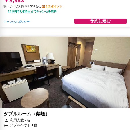
￥8,983
税・サービス料 ￥1,559含む
222ポイント
2026年08月25日までキャンセル無料
予約に進む
キャンセルポリシー
ダブルルーム（禁煙）
利用人数 2名
ダブルベッド 1台