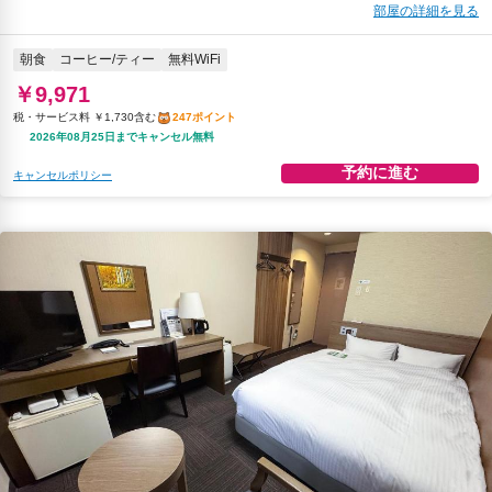
部屋の詳細を見る
朝食
コーヒー/ティー
無料WiFi
￥9,971
税・サービス料 ￥1,730含む
247ポイント
2026年08月25日までキャンセル無料
予約に進む
キャンセルポリシー