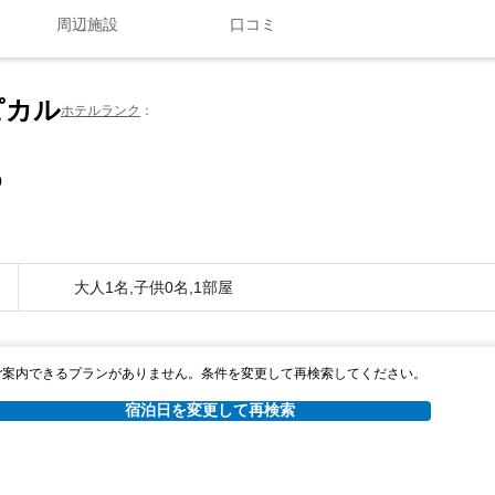
周辺施設
口コミ
ピカル
ホテルランク
0
大人1名,子供0名,1部屋
ご案内できるプランがありません。条件を変更して再検索してください。
宿泊日を変更して再検索