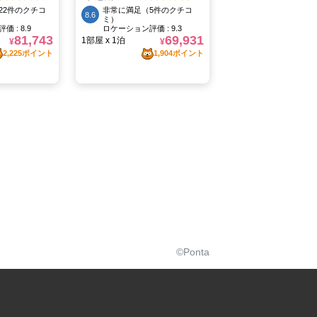
©Ponta