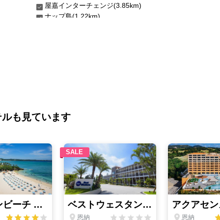
屋嘉インターチェンジ(3.85km)
ナップ島(1.22km)
テルも見ています