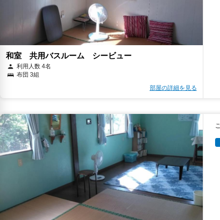
和室 共用バスルーム シービュー
利用人数 4名
布団 3組
部屋の詳細を見る