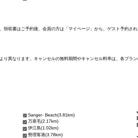
い。領収書はご予約後、会員の方は「マイページ」から、ゲスト予約さ
より異なります。キャンセルの無料期間やキャンセル料率は、各プラン
Sanger- Beach(3.81km)
万座毛(2.17km)
伊江島(1.02km)
勢理客港(3.78km)