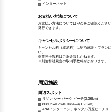
インターネット
お支払い方法について
お支払い方法についてはFAQをご確認くださ
発行できます。
キャンセルポリシーについて
キャンセル料（取消料）は宿泊施設・プランに
い。
※事務手数料はご返金致しかねます。
※別途弊社規定の取消手数料がかかります。
周辺施設
周辺スポット
リザン シー パーク ビーチ(3.36km)
808PokeBowlsOkinawa(1.23km)
ANAインターコンチネンタル万座ビーチリ