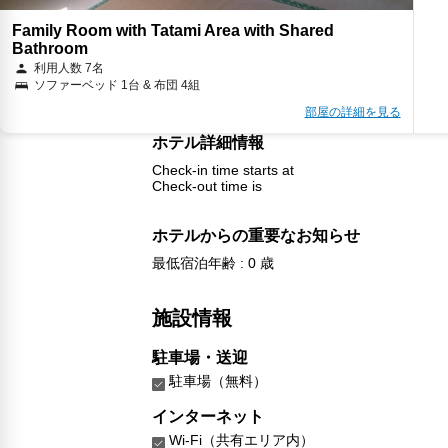
Family Room with Tatami Area with Shared
Bathroom
利用人数 7名
ソファーベッド 1台 & 布団 4組
部屋の詳細を見る
ホテル詳細情報
Check-in time starts at
Check-out time is
ホテルからの重要なお知らせ
最低宿泊年齢 : 0 歳
施設情報
駐車場・送迎
駐車場（無料）
インターネット
Wi-Fi（共有エリア内）