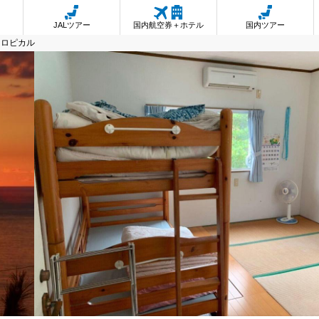
JALツアー
国内航空券＋ホテル
国内ツアー
トロピカル