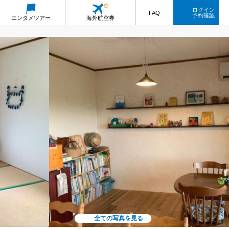
ログイン
FAQ
予約確認
エンタメ
ツアー
海外航空券
全ての写真を見る