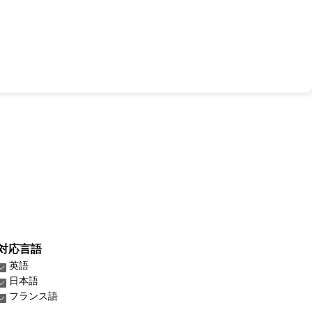
対応言語
英語
日本語
フランス語