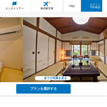
ログイン
FAQ
予約確認
エンタメ
ツアー
海外航空券
全ての写真を見る
プランを選択する