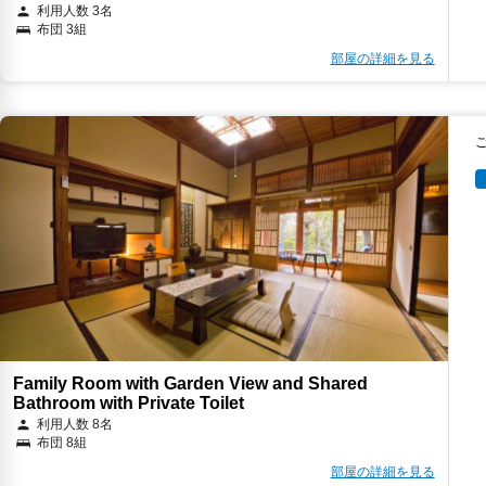
利用人数 3名
布団 3組
部屋の詳細を見る
Family Room with Garden View and Shared
Bathroom with Private Toilet
利用人数 8名
布団 8組
部屋の詳細を見る