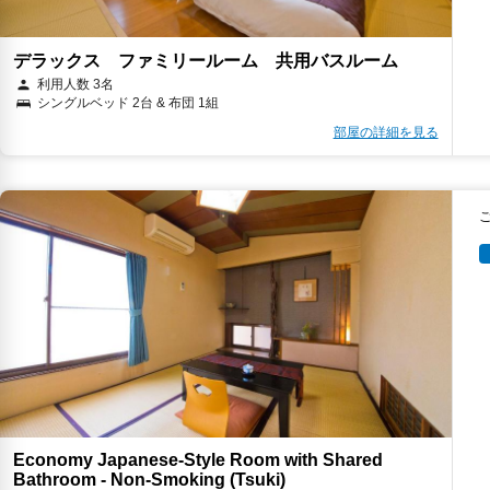
デラックス ファミリールーム 共用バスルーム
利用人数 3名
シングルベッド 2台 & 布団 1組
部屋の詳細を見る
Economy Japanese-Style Room with Shared
Bathroom - Non-Smoking (Tsuki)