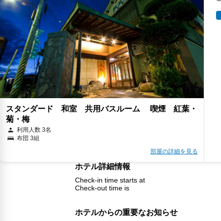
スタンダード 和室 共用バスルーム 喫煙 紅葉・
菊・梅
利用人数 3名
布団 3組
部屋の詳細を見る
ホテル詳細情報
Check-in time starts at
Check-out time is
ホテルからの重要なお知らせ