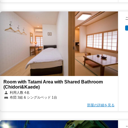
Room with Tatami Area with Shared Bathroom
(Chidori&Kaede)
利用人数 4名
布団 3組 & シングルベッド 1台
部屋の詳細を見る