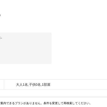
0
た。
大人1名,子供0名,1部屋
ご案内できるプランがありません。条件を変更して再検索してください。