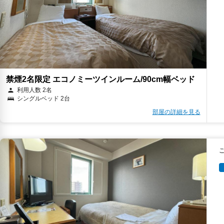
禁煙2名限定 エコノミーツインルーム/90cm幅ベッド
利用人数 2名
シングルベッド 2台
部屋の詳細を見る