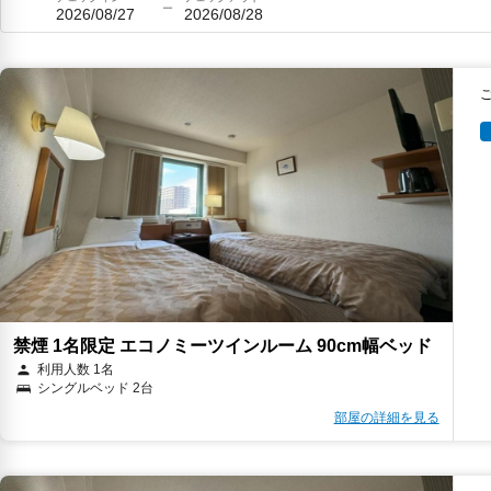
2026/08/27
2026/08/28
禁煙 1名限定 エコノミーツインルーム 90cm幅ベッド
利用人数 1名
シングルベッド 2台
部屋の詳細を見る