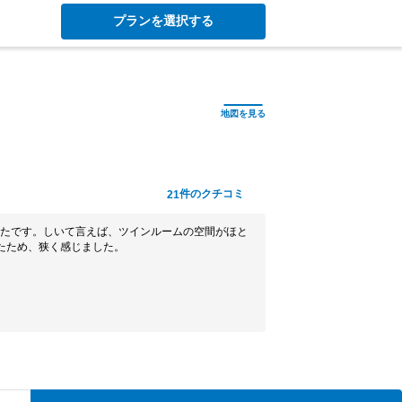
プランを選択する
件のクチコミ
21
たです。しいて言えば、ツインルームの空間がほと
たため、狭く感じました。