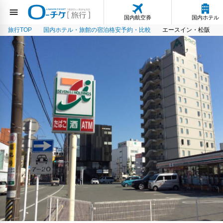
国内航空券
国内ホテル
旅行TOP
国内ホテル・旅館の宿泊格安予約・比較
エースイン・松阪