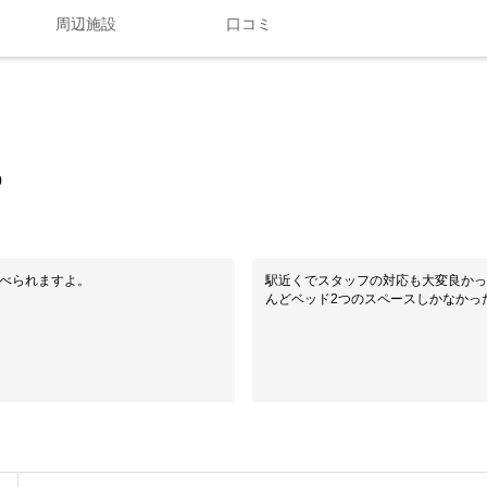
周辺施設
口コミ
0
食べられますよ。
駅近くでスタッフの対応も大変良かっ
んどベッド2つのスペースしかなかっ