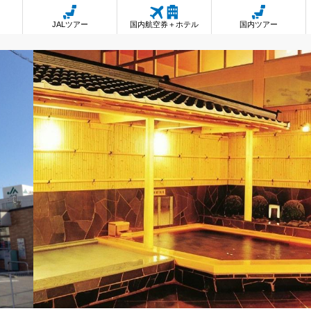
JALツアー
国内航空券＋ホテル
国内ツアー