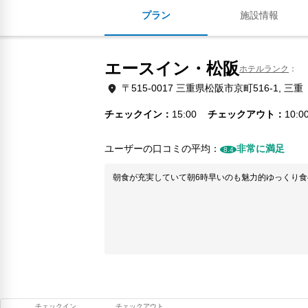
プラン
施設情報
エースイン・松阪
ホテルランク
〒515-0017 三重県松阪市京町516-1, 三重
チェックイン
15:00
チェックアウト
10:0
ユーザーの口コミの平均：
非常に満足
8.4
朝食が充実していて朝6時早いのも魅力的ゆっくり
チェックイン
チェックアウト