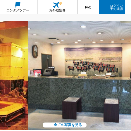
ログイン
FAQ
予約確認
エンタメ
ツアー
海外航空券
全ての写真を見る