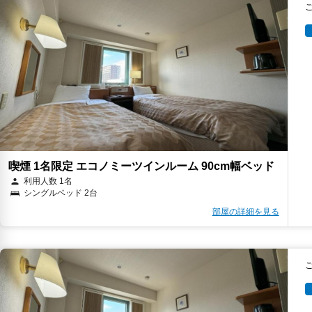
喫煙 1名限定 エコノミーツインルーム 90cm幅ベッド
利用人数 1名
シングルベッド 2台
部屋の詳細を見る