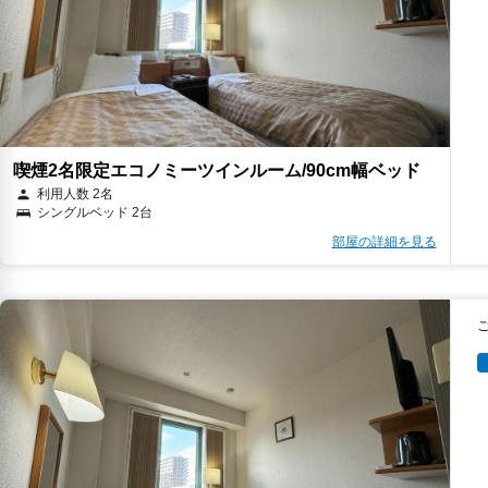
喫煙2名限定エコノミーツインルーム/90cm幅ベッド
利用人数 2名
シングルベッド 2台
部屋の詳細を見る