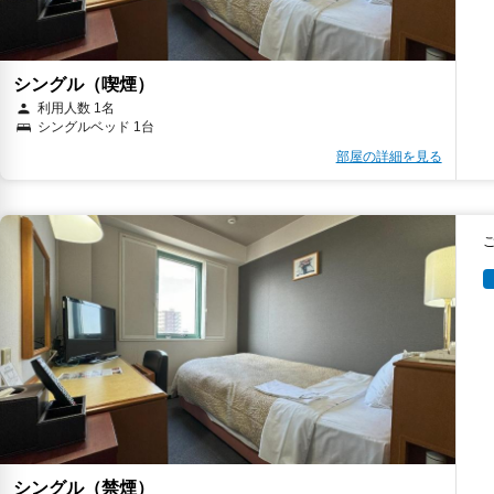
シングル（喫煙）
利用人数 1名
シングルベッド 1台
部屋の詳細を見る
シングル（禁煙）