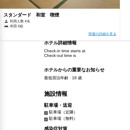
スタンダード 和室 喫煙
利用人数 4名
布団 4組
部屋の詳細を見る
ホテル詳細情報
Check-in time starts at
Check-out time is
ホテルからの重要なお知らせ
最低宿泊年齢 : 18 歳
施設情報
駐車場・送迎
駐車場（近隣）
駐車場（無料）
感染症対策