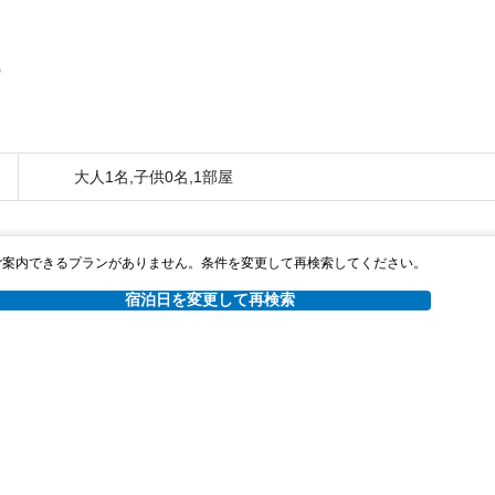
0
大人1名,子供0名,1部屋
ご案内できるプランがありません。条件を変更して再検索してください。
宿泊日を変更して再検索