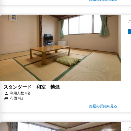
スタンダード 和室 禁煙
利用人数 4名
布団 4組
部屋の詳細を見る