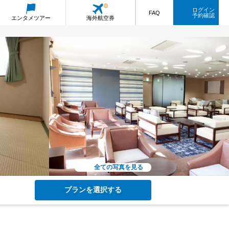
ログイン
FAQ
予約確認
エンタメ
ツアー
海外航空券
全ての写真を見る
プランを選択する