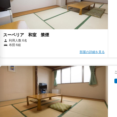
スーペリア 和室 禁煙
利用人数 6名
布団 6組
部屋の詳細を見る