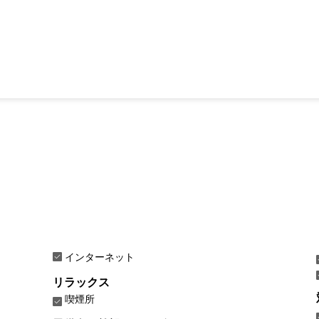
インターネット
リラックス
喫煙所