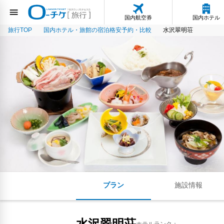
国内航空券
国内ホテル
旅行TOP
国内ホテル・旅館の宿泊格安予約・比較
水沢翠明荘
プラン
施設情報
水沢翠明荘
ホテルランク