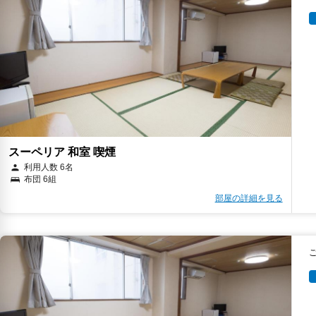
スーペリア 和室 喫煙
利用人数 6名
布団 6組
部屋の詳細を見る