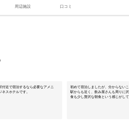
周辺施設
口コミ
0
駅付近で宿泊するなら必要なアメニ
初めて宿泊しましたが、分からないこ
ジネスホテルです。
駅からも近く、飲み屋さんも周りに沢
食も少し贅沢な朝食という感じがして