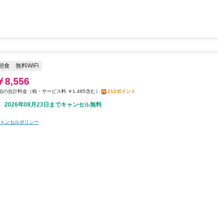
朝食
無料WiFi
￥8,556
税・サービス料 ￥1,485含む
212ポイント
2026年08月23日までキャンセル無料
ャンセルポリシー