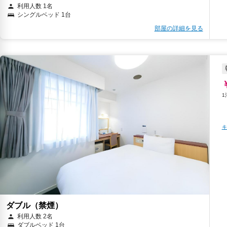
利用人数 1名
シングルベッド 1台
部屋の詳細を見る
キ
ダブル（禁煙）
利用人数 2名
ダブルベッド 1台