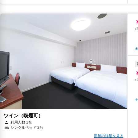
キ
キ
ツイン（喫煙可）
利用人数 2名
シングルベッド 2台
部屋の詳細を見る