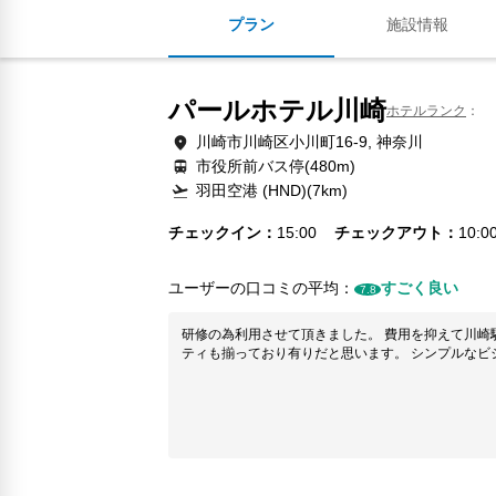
プラン
施設情報
パールホテル川崎
ホテルランク
川崎市川崎区小川町16-9, 神奈川
市役所前バス停(480m)
羽田空港 (HND)(7km)
チェックイン
15:00
チェックアウト
10:0
ユーザーの口コミの平均：
すごく良い
7.8
研修の為利用させて頂きました。 費用を抑えて川崎
ティも揃っており有りだと思います。 シンプルなビ