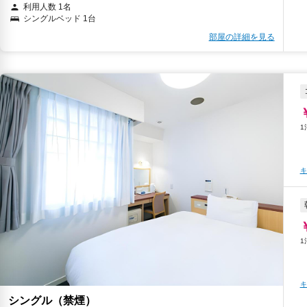
利用人数 1名
シングルベッド 1台
部屋の詳細を見る
キ
キ
シングル（禁煙）