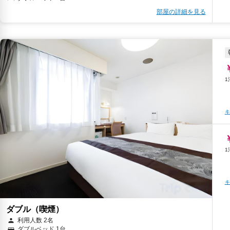
部屋の詳細を見る
キ
キ
ダブル（喫煙）
利用人数 2名
ダブルベッド 1台