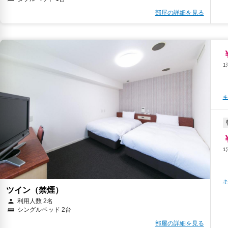
部屋の詳細を見る
キ
キ
ツイン（禁煙）
利用人数 2名
シングルベッド 2台
部屋の詳細を見る