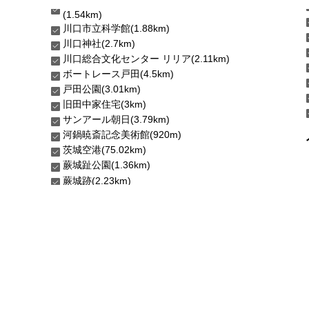
(1.54km)
川口市立科学館(1.88km)
川口神社(2.7km)
川口総合文化センター リリア(2.11km)
ボートレース戸田(4.5km)
戸田公園(3.01km)
旧田中家住宅(3km)
サンアール朝日(3.79km)
河鍋暁斎記念美術館(920m)
茨城空港(75.02km)
蕨城趾公園(1.36km)
蕨城跡(2.23km)