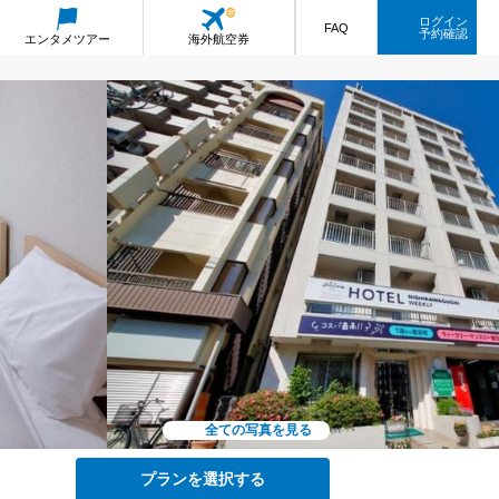
ログイン
FAQ
予約確認
エンタメ
ツアー
海外航空券
全ての写真を見る
プランを選択する