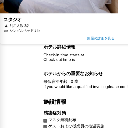
スタジオ
利用人数 2名
シングルベッド 2台
部屋の詳細を見る
ホテル詳細情報
Check-in time starts at
Check-out time is
ホテルからの重要なお知らせ
最低宿泊年齢 : 0 歳
If you would like a qualified invoice,please cont
施設情報
感染症対策
マスク無料配布
ゲストおよび従業員の検温実施