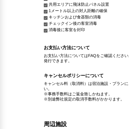
共用エリアに飛沫防止パネル設置
1メートル以上の対人距離の確保
キッチンおよび食器類の消毒
チェックイン後の客室消毒
消毒後に客室を封印
お支払い方法について
お支払い方法についてはFAQをご確認くださ
発行できます。
キャンセルポリシーについて
キャンセル料（取消料）は宿泊施設・プランに
い。
※事務手数料はご返金致しかねます。
※別途弊社規定の取消手数料がかかります。
周辺施設