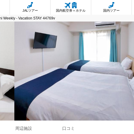
JALツアー
国内航空券＋ホテル
国内ツアー
i Weekly - Vacation STAY 44769v
周辺施設
口コミ