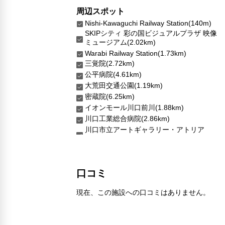
周辺スポット
Nishi-Kawaguchi Railway Station(140m)
SKIPシティ 彩の国ビジュアルプラザ 映像
ミュージアム(2.02km)
Warabi Railway Station(1.73km)
三覚院(2.72km)
公平病院(4.61km)
大荒田交通公園(1.19km)
密蔵院(6.25km)
イオンモール川口前川(1.88km)
川口工業総合病院(2.86km)
川口市立アートギャラリー・アトリア
口コミ
現在、この施設への口コミはありません。