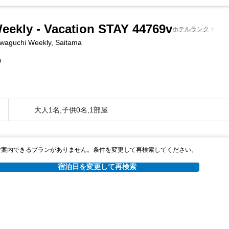
ekly - Vacation STAY 44769v
ホテルランク
waguchi Weekly, Saitama
0
大人1名,子供0名,1部屋
ご案内できるプランがありません。条件を変更して再検索してください。
宿泊日を変更して再検索