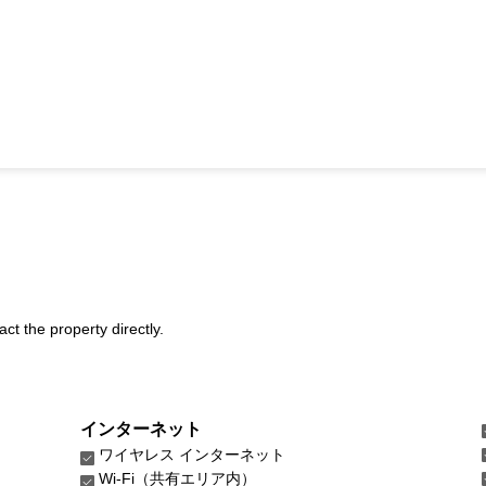
act the property directly.
インターネット
ワイヤレス インターネット
Wi-Fi（共有エリア内）