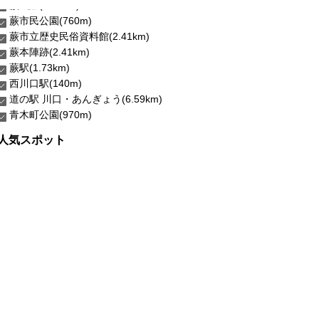
蕨市民公園(760m)
蕨市立歴史民俗資料館(2.41km)
蕨本陣跡(2.41km)
蕨駅(1.73km)
西川口駅(140m)
道の駅 川口・あんぎょう(6.59km)
青木町公園(970m)
人気スポット