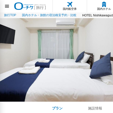
国内航空券
国内ホテル
旅行TOP
国内ホテル・旅館の宿泊格安予約・比較
HOTEL Nishikawaguch
プラン
施設情報