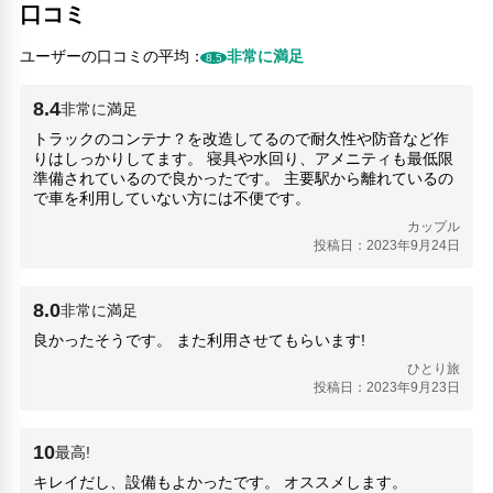
口コミ
ユーザーの口コミの平均：
非常に満足
8.5
8.4
非常に満足
トラックのコンテナ？を改造してるので耐久性や防音など作
りはしっかりしてます。 寝具や水回り、アメニティも最低限
準備されているので良かったです。 主要駅から離れているの
で車を利用していない方には不便です。
カップル
投稿日：2023年9月24日
8.0
非常に満足
良かったそうです。 また利用させてもらいます!
ひとり旅
投稿日：2023年9月23日
10
最高!
キレイだし、設備もよかったです。 オススメします。