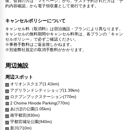
後、会員の方は「マイページ」から、ゲスト予約された方は「予
約内容確認」から電子領収書として発行できます。
キャンセルポリシーについて
キャンセル料（取消料）は宿泊施設・プランにより異なります。
キャンセルの無料期間やキャンセル料率は、各プランの「キャン
セルポリシー」で必ずご確認ください。
※事務手数料はご返金致しかねます。
※別途弊社規定の取消手数料がかかります。
周辺施設
周辺スポット
オリオンスクエア(1.41km)
アグリランドシティショップ(1.39km)
ロクブンブックステーション(770m)
2 Chome Hinode Parking(770m)
あけぼの公園(1.05km)
南宇都宮(830m)
宇都宮城址公園(940m)
新川(710m)