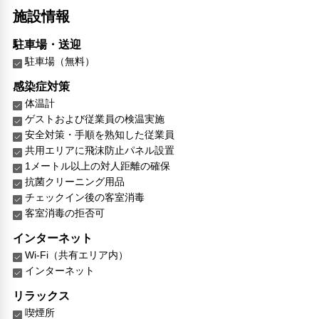
施設情報
駐車場・送迎
駐車場（無料）
感染症対策
体温計
ゲストおよび従業員の検温実施
安全対策・手順を熟知した従業員
共用エリアに飛沫防止パネル設置
1メートル以上の対人距離の確保
抗菌クリーニング用品
チェックイン後の客室消毒
客室消毒の拒否可
インターネット
Wi-Fi（共有エリア内）
インターネット
リラックス
喫煙所