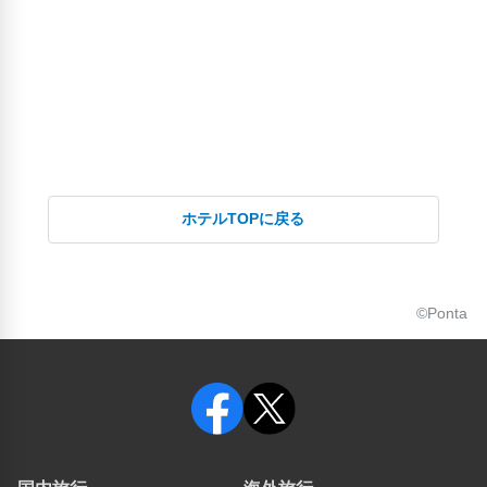
ホテルTOPに戻る
©Ponta