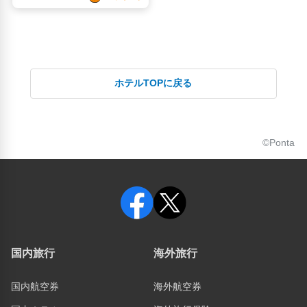
ホテルTOPに戻る
©Ponta
国内旅行
海外旅行
国内航空券
海外航空券