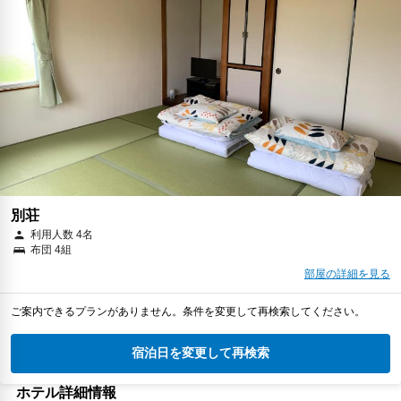
別荘
利用人数 4名
布団 4組
部屋の詳細を見る
ご案内できるプランがありません。条件を変更して再検索してください。
宿泊日を変更して再検索
ホテル詳細情報