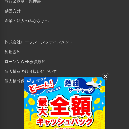
旅行業約款・条件書
勧誘方針
企業・法人のみなさまへ
株式会社ローソンエンタテインメント
利用規約
ローソンWEB会員規約
個人情報の取り扱いについて
個人情報保護方針
Copyright © 1998 Lawson Entertainment, Inc.