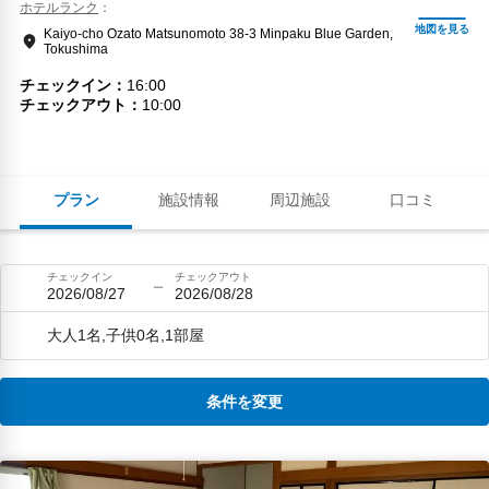
ホテルランク
Kaiyo-cho Ozato Matsunomoto 38-3 Minpaku Blue Garden,
Tokushima
チェックイン
16:00
チェックアウト
10:00
プラン
施設情報
周辺施設
口コミ
チェックイン
チェックアウト
2026/08/27
2026/08/28
大人1名,子供0名,1部屋
条件を変更