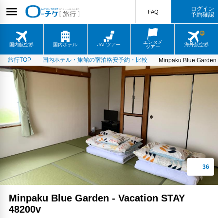
ログイン
FAQ
予約確認
エンタメ
国内航空券
国内ホテル
JALツアー
海外航空券
ツアー
旅行TOP
国内ホテル・旅館の宿泊格安予約・比較
Minpaku Blue Garden 
Minpaku Blue Garden - Vacation STAY
48200v