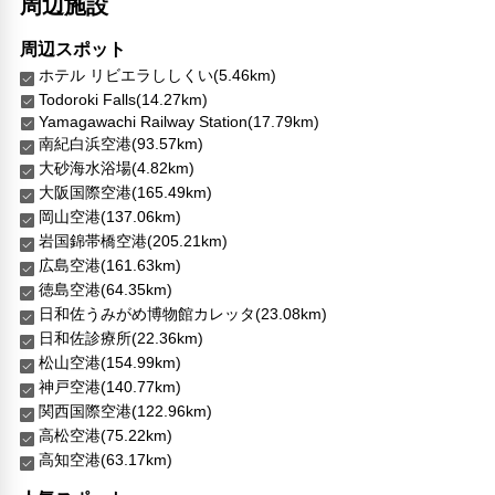
周辺施設
周辺スポット
ホテル リビエラししくい(5.46km)
Todoroki Falls(14.27km)
Yamagawachi Railway Station(17.79km)
南紀白浜空港(93.57km)
大砂海水浴場(4.82km)
大阪国際空港(165.49km)
岡山空港(137.06km)
岩国錦帯橋空港(205.21km)
広島空港(161.63km)
徳島空港(64.35km)
日和佐うみがめ博物館カレッタ(23.08km)
日和佐診療所(22.36km)
松山空港(154.99km)
神戸空港(140.77km)
関西国際空港(122.96km)
高松空港(75.22km)
高知空港(63.17km)