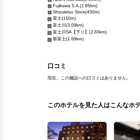
Fujikawa S.A.(2.85km)
Shizutetsu Store(430m)
富士(150m)
富士川(3.09km)
富士川SA【下り】(2.83km)
新富士(1.69km)
口コミ
現在、この施設への口コミはありません。
このホテルを見た人はこんなホ