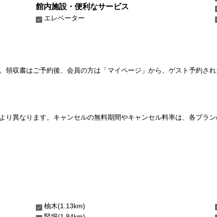
館内施設・便利なサービス
エレベーター
い。領収書はご予約後、会員の方は「マイページ」から、ゲスト予約さ
より異なります。キャンセルの無料期間やキャンセル料率は、各プラン
柚木(1.13km)
竪堀(1.84km)