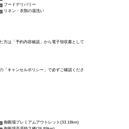
フードデリバリー
リネン・衣類の湯洗い
れた方は「予約内容確認」から電子領収書として
の「キャンセルポリシー」で必ずご確認くださ
御殿場プレミアムアウトレット(33.18km)
御殿場高原時之栖(26.89km)