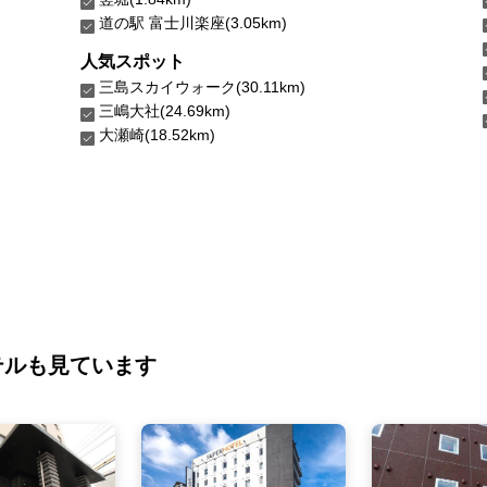
道の駅 富士川楽座(3.05km)
人気スポット
三島スカイウォーク(30.11km)
三嶋大社(24.69km)
大瀬崎(18.52km)
テルも見ています