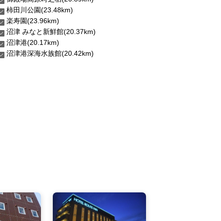
柿田川公園(23.48km)
楽寿園(23.96km)
沼津 みなと新鮮館(20.37km)
沼津港(20.17km)
沼津港深海水族館(20.42km)