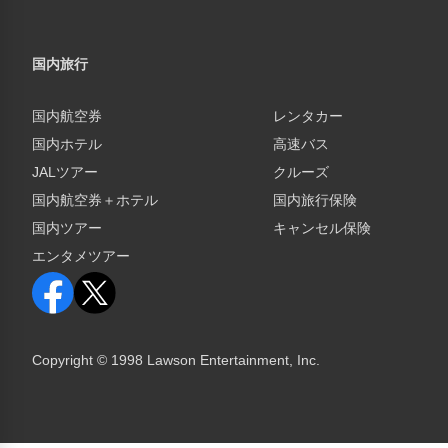
国内旅行
国内航空券
レンタカー
国内ホテル
高速バス
JALツアー
クルーズ
国内航空券＋ホテル
国内旅行保険
国内ツアー
キャンセル保険
エンタメツアー
Copyright © 1998 Lawson Entertainment, Inc.