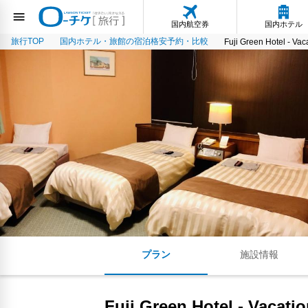
国内航空券
国内ホテル
旅行TOP
国内ホテル・旅館の宿泊格安予約・比較
Fuji Green Hotel - Va
プラン
施設情報
Fuji Green Hotel - Vacati