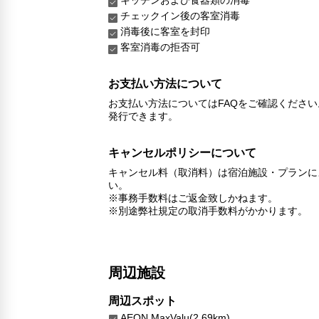
チェックイン後の客室消毒
消毒後に客室を封印
客室消毒の拒否可
お支払い方法について
お支払い方法についてはFAQをご確認くださ
発行できます。
キャンセルポリシーについて
キャンセル料（取消料）は宿泊施設・プランに
い。
※事務手数料はご返金致しかねます。
※別途弊社規定の取消手数料がかかります。
周辺施設
周辺スポット
AEON MaxValu(2.69km)