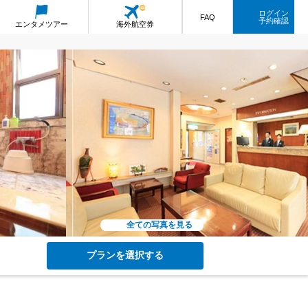
ログイン
FAQ
予約確認
エンタメ
ツアー
海外航空券
全ての写真を見る
プランを選択する