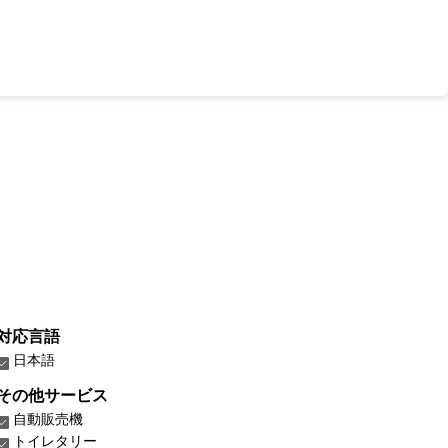
対応言語
日本語
その他サービス
自動販売機
トイレタリー