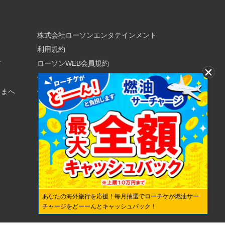
株式会社ローソンエンタテインメント
利用規約
書
ローソンWEB会員規約
個人情報の取り扱いについて
さまへ
個人情報保護方針
あなたの海外旅行を応援！毎月抽選でローチケが燃油サー
チャージをどーーんとキャッシュバック！