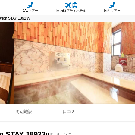
JALツアー
国内航空券＋ホテル
国内ツアー
cation STAY 18923v
周辺施設
口コミ
on STAY 18923v
ホテルランク