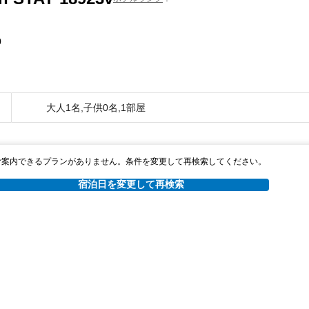
0
大人1名,子供0名,1部屋
ご案内できるプランがありません。条件を変更して再検索してください。
宿泊日を変更して再検索