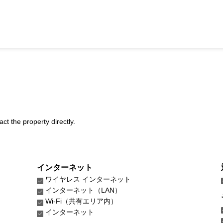
act the property directly.
インターネット
ワイヤレス インターネット
インターネット（LAN）
Wi-Fi（共有エリア内）
インターネット