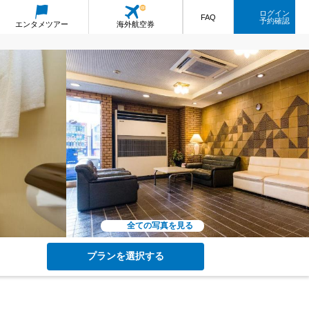
ログイン
FAQ
予約確認
エンタメ
ツアー
海外航空券
全ての写真を見る
プランを選択する