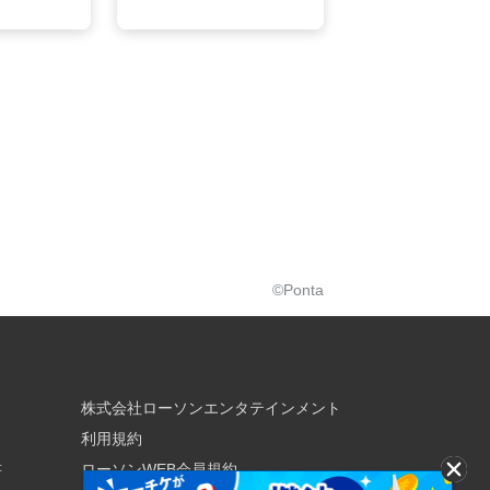
©Ponta
株式会社ローソンエンタテインメント
利用規約
書
ローソンWEB会員規約