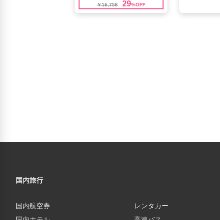
国内旅行
国内航空券
レンタカー
国内ホテル
高速バス