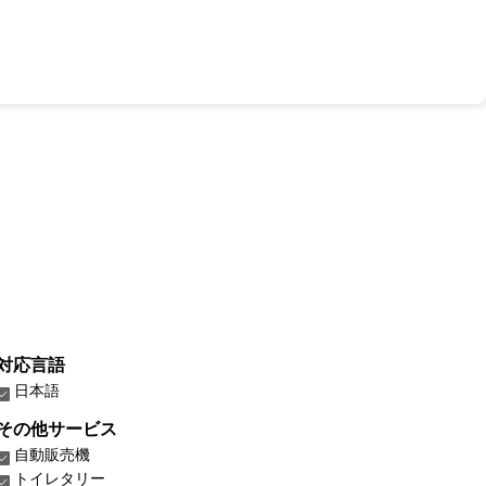
対応言語
日本語
その他サービス
自動販売機
トイレタリー