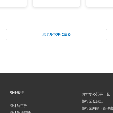
ホテルTOPに戻る
海外旅行
おすすめ記事一覧
旅行業登録証
海外航空券
旅行業約款・条件
海外旅行保険