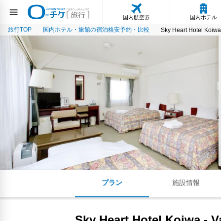
国内航空券
国内ホテル
旅行TOP
国内ホテル・旅館の宿泊格安予約・比較
Sky Heart Hotel Koiwa
プラン
施設情報
Sky Heart Hotel Koiwa - 