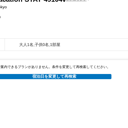
okyo
0
大人1名,子供0名,1部屋
ご案内できるプランがありません。条件を変更して再検索してください。
宿泊日を変更して再検索