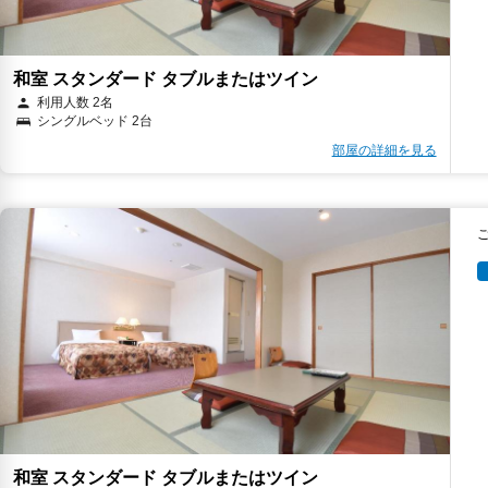
和室 スタンダード タブルまたはツイン
利用人数 2名
シングルベッド 2台
部屋の詳細を見る
和室 スタンダード タブルまたはツイン