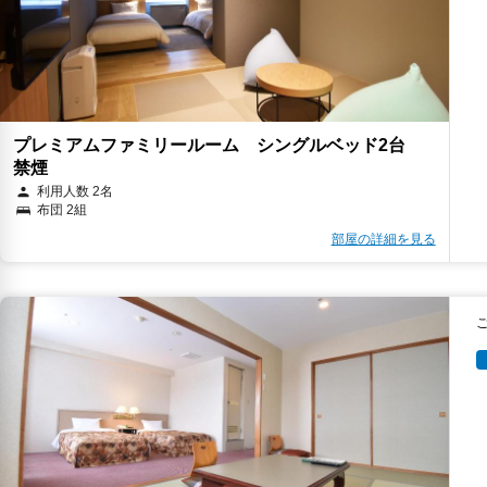
プレミアムファミリールーム シングルベッド2台
禁煙
キ
利用人数 2名
布団 2組
部屋の詳細を見る
キ