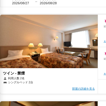
2026/08/27
2026/08/28
キ
ツイン - 禁煙
キ
利用人数 2名
シングルベッド 2台
部屋の詳細を見る