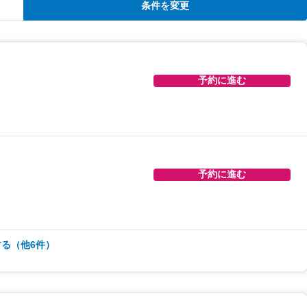
条件を変更
予約に進む
予約に進む
る（他6件）
予約に進む