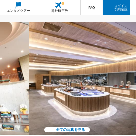
ログイン
FAQ
予約確認
エンタメ
ツアー
海外航空券
全ての写真を見る