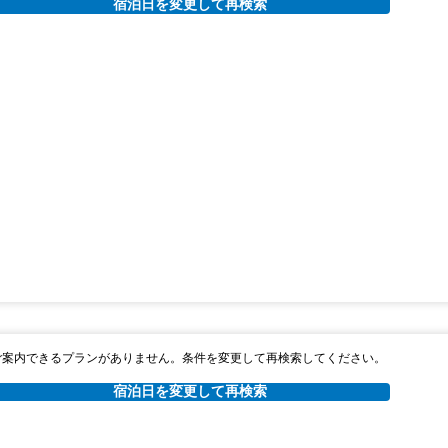
宿泊日を変更して再検索
税・サービス料 ￥1,948含む
578ポイント
￥33,753
返金不可
税・サービス料 ￥3,096含む
919ポイント
2026年08月25日までキャンセル無料
ャンセルポリシー
ャンセルポリシー
夕食
無料WiFi
￥21,260
夕食
無料WiFi
税・サービス料 ￥1,950含む
579ポイント
￥36,229
2026年08月25日までキャンセル無料
税・サービス料 ￥3,322含む
987ポイント
返金不可
ャンセルポリシー
ャンセルポリシー
朝食
夕食
無料WiFi
￥22,356
夕食
無料WiFi
税・サービス料 ￥2,050含む
609ポイント
￥38,136
ご案内できるプランがありません。条件を変更して再検索してください。
2026年08月25日までキャンセル無料
税・サービス料 ￥3,497含む
1,039ポイント
宿泊日を変更して再検索
2026年08月25日までキャンセル無料
ャンセルポリシー
ャンセルポリシー