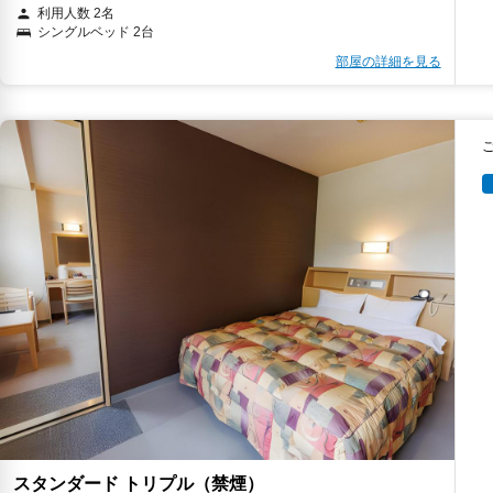
利用人数 2名
シングルベッド 2台
部屋の詳細を見る
スタンダード トリプル（禁煙）