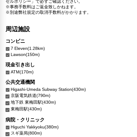
セルポリシー」で必ずご確認ください。
※事務手数料はご返金致しかねます。
※別途弊社規定の取消手数料がかかります。
周辺施設
コンビニ
7 Eleven(1.28km)
Lawson(150m)
現金引き出し
ATM(170m)
公共交通機関
Higashi-Umeda Subway Station(430m)
京阪電気鉄道(790m)
地下鉄 東梅田駅(430m)
東梅田駅(430m)
病院・クリニック
Higuchi Yakkyoku(380m)
スギ薬局(800m)