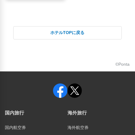
ホテルTOPに戻る
©Ponta
国内旅行
海外旅行
国内航空券
海外航空券