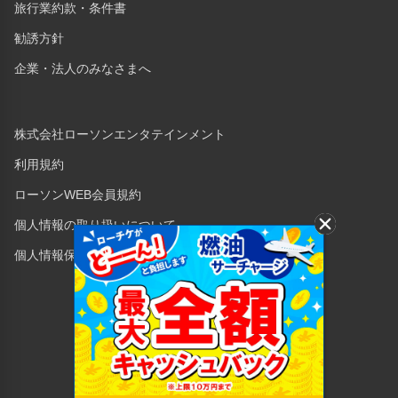
旅行業約款・条件書
勧誘方針
企業・法人のみなさまへ
株式会社ローソンエンタテインメント
利用規約
ローソンWEB会員規約
個人情報の取り扱いについて
個人情報保護方針
Copyright © 1998 Lawson Entertainment, Inc.