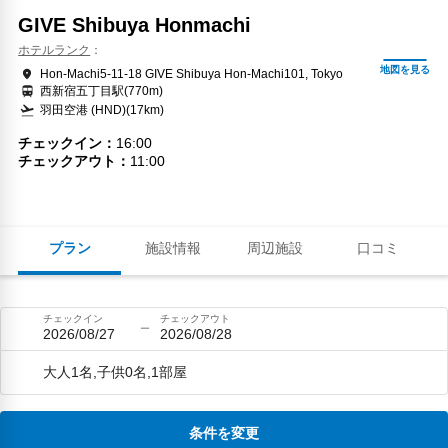
GIVE Shibuya Honmachi
ホテルランク
Hon-Machi5-11-18 GIVE Shibuya Hon-Machi101, Tokyo
西新宿五丁目駅(770m)
羽田空港 (HND)(17km)
チェックイン
16:00
チェックアウト
11:00
プラン
施設情報
周辺施設
口コミ
チェックイン
チェックアウト
2026/08/27
2026/08/28
大人1名,子供0名,1部屋
条件を変更