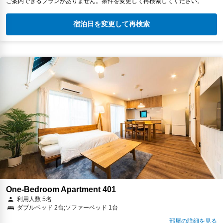
ご案内できるプランがありません。条件を変更して再検索してください。
宿泊日を変更して再検索
One-Bedroom Apartment 401
利用人数 5名
ダブルベッド 2台;ソファーベッド 1台
部屋の詳細を見る