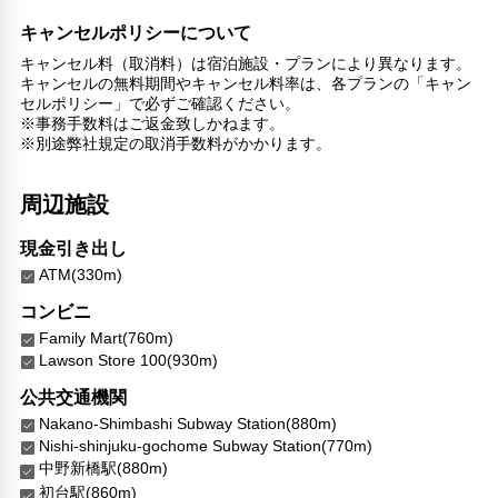
キャンセルポリシーについて
キャンセル料（取消料）は宿泊施設・プランにより異なります。
キャンセルの無料期間やキャンセル料率は、各プランの「キャン
セルポリシー」で必ずご確認ください。
※事務手数料はご返金致しかねます。
※別途弊社規定の取消手数料がかかります。
周辺施設
現金引き出し
ATM(330m)
コンビニ
Family Mart(760m)
Lawson Store 100(930m)
公共交通機関
Nakano-Shimbashi Subway Station(880m)
Nishi-shinjuku-gochome Subway Station(770m)
中野新橋駅(880m)
初台駅(860m)