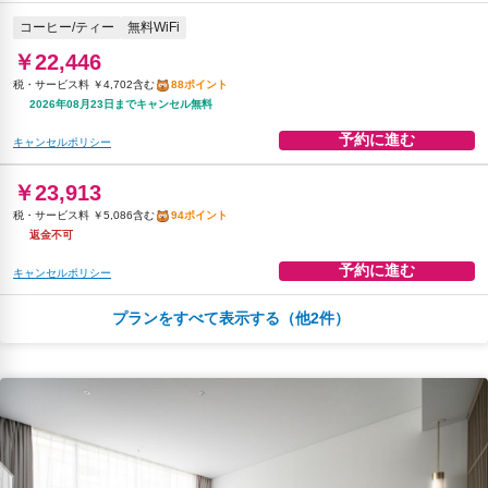
コーヒー/ティー
無料WiFi
￥22,446
税・サービス料 ￥4,702含む
88ポイント
2026年08月23日までキャンセル無料
予約に進む
キャンセルポリシー
￥23,913
税・サービス料 ￥5,086含む
94ポイント
返金不可
予約に進む
キャンセルポリシー
プランをすべて表示する（他2件）
朝食
コーヒー/ティー
無料WiFi
￥24,494
税・サービス料 ￥5,131含む
96ポイント
2026年08月23日までキャンセル無料
予約に進む
キャンセルポリシー
朝食
無料WiFi