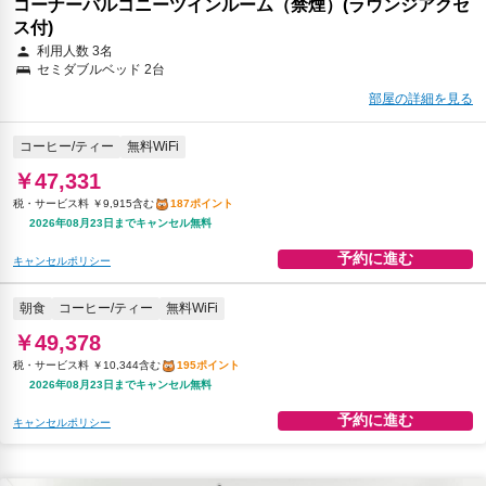
コーナーバルコニーツインルーム（禁煙）(ラウンジアクセ
ス付)
利用人数 3名
セミダブルベッド 2台
部屋の詳細を見る
コーヒー/ティー
無料WiFi
￥47,331
税・サービス料 ￥9,915含む
187ポイント
2026年08月23日までキャンセル無料
予約に進む
キャンセルポリシー
朝食
コーヒー/ティー
無料WiFi
￥49,378
税・サービス料 ￥10,344含む
195ポイント
2026年08月23日までキャンセル無料
予約に進む
キャンセルポリシー