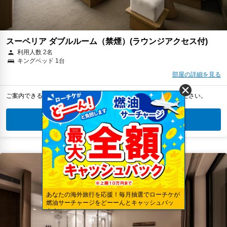
スーペリア ダブルルーム（禁煙）(ラウンジアクセス付)
利用人数 2名
キングベッド 1台
部屋の詳細を見る
ご案内できるプランがありません。条件を変更して再検索してください。
宿泊日を変更して再検索
あなたの海外旅行を応援！毎月抽選でローチケが
燃油サーチャージをどーーんとキャッシュバッ
ク！