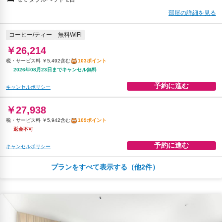
部屋の詳細を見る
コーヒー/ティー
無料WiFi
￥26,214
税・サービス料 ￥5,492含む
103ポイント
2026年08月23日までキャンセル無料
予約に進む
キャンセルポリシー
￥27,938
税・サービス料 ￥5,942含む
109ポイント
返金不可
予約に進む
キャンセルポリシー
プランをすべて表示する（他2件）
朝食
コーヒー/ティー
無料WiFi
￥28,262
税・サービス料 ￥5,921含む
111ポイント
2026年08月23日までキャンセル無料
予約に進む
キャンセルポリシー