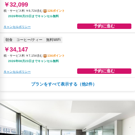
￥32,099
税・サービス料 ￥6,724含む
126ポイント
2026年08月23日までキャンセル無料
予約に進む
キャンセルポリシー
朝食
コーヒー/ティー
無料WiFi
￥34,147
税・サービス料 ￥7,154含む
134ポイント
2026年08月23日までキャンセル無料
予約に進む
キャンセルポリシー
プランをすべて表示する（他2件）
￥34,247
税・サービス料 ￥7,284含む
134ポイント
返金不可
予約に進む
キャンセルポリシー
朝食
無料WiFi
￥36,409