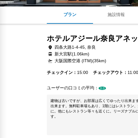
プラン
施設情報
ホテルアジール奈良アネ
四条大路1-4-45, 奈良
新大宮駅(1.06km)
大阪国際空港 (ITM)(35km)
チェックイン
15:00
チェックアウト
11:0
ユーザーの口コミの平均：
0.0
建物は古いですが、お部屋は広くてゆったり出来ます
出来ます。無料駐車場もあり、1階にはレストラン
に。他にもレストラン等々も近くに。リーズナブル
す。