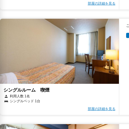
部屋の詳細を見る
シングルルーム 喫煙
利用人数 1名
シングルベッド 1台
部屋の詳細を見る