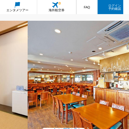
ログイン
FAQ
予約確認
エンタメ
ツアー
海外航空券