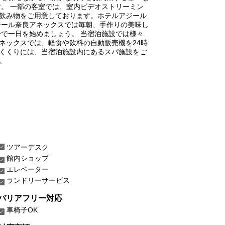
。 一部の客室では、室内ビデオストリーミン
飲み物をご用意しております。ホテルアジール
ジール奈良アネックスでは毎朝、手作りの美味し
で一日を始めましょう。 当宿泊施設では様々
ネックスでは、軽食や飲料の自動販売機を24時
くくりには、当宿泊施設内にあるスパ施設をご
。
ツアーデスク
館内ショップ
エレベーター
ランドリーサービス
バリアフリー対応
車椅子OK