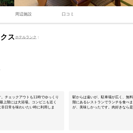
周辺施設
口コミ
ックス
ホテルランク
0
。チェックアウトも11時でゆっくり
駅からは遠いが、駐車場が広く、無料
、最上階には大浴場。コンビニも近く
階にあるレストランでランチを食べま
に非日常を味わいたい時に利用しま
が、美味しかったです。肉好きなら是