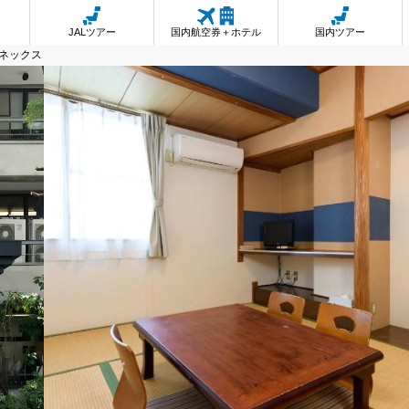
JALツアー
国内航空券＋ホテル
国内ツアー
ネックス