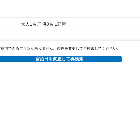
大人1名,子供0名,1部屋
ご案内できるプランがありません。条件を変更して再検索してください。
宿泊日を変更して再検索