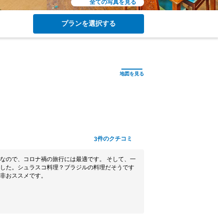
全ての写真を見る
プランを選択する
件のクチコミ
3
なので、コロナ禍の旅行には最適です。 そして、一
した。シュラスコ料理？ブラジルの料理だそうです
非おススメです。