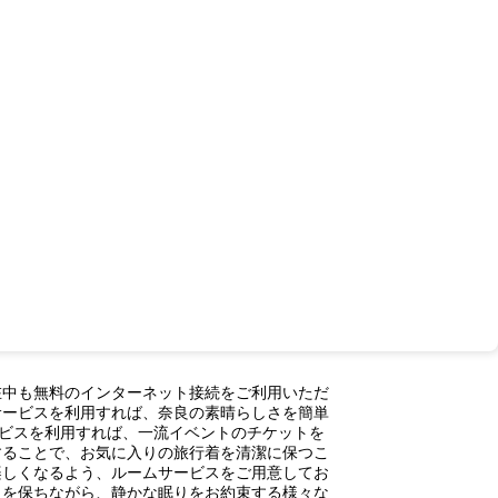
在中も無料のインターネット接続をご利用いただ
サービスを利用すれば、奈良の素晴らしさを簡単
ビスを利用すれば、一流イベントのチケットを
することで、お気に入りの旅行着を清潔に保つこ
楽しくなるよう、ルームサービスをご用意してお
さを保ちながら、静かな眠りをお約束する様々な