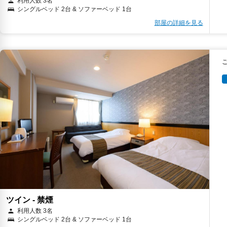
利用人数 3名
シングルベッド 2台 & ソファーベッド 1台
部屋の詳細を見る
ツイン - 禁煙
利用人数 3名
シングルベッド 2台 & ソファーベッド 1台