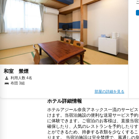
和室 禁煙
利用人数 4名
布団 3組
部屋の詳細を見る
ホテル詳細情報
ホテルアジール奈良アネックス一流のサービス
けます。当宿泊施設の便利な送迎サービス予約
に体験できます。ご宿泊のお客様は、直接当宿
確保したり、人気のレストランを予約したりす
とができるため、持参する衣類を少なくするこ
ります。 当宿泊施設は完全禁煙で、風通しの