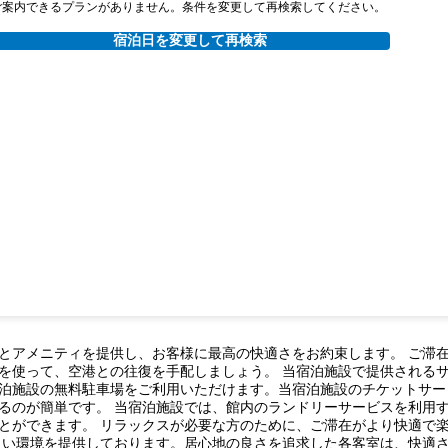
ご案内できるプランがありません。条件を変更して再検索してください。
宿泊日を変更して再検索
とアメニティを提供し、お客様に最高の快適さをお約束します。 ご滞
を使って、空港との往復を手配しましょう。 当宿泊施設で提供される
泊施設の無料駐車場をご利用いただけます。当宿泊施設のチケットサー
るのが簡単です。 当宿泊施設では、館内のランドリーサービスを利用
とができます。 リラックスが必要な方のために、ご滞在がより快適で
良い環境を提供しております。居心地の良さを追求した各客室は、快適