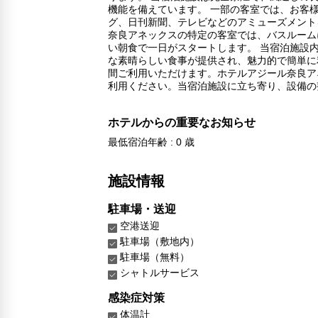
機能を備えています。 一部の客室では、お客
グ、日刊新聞、テレビなどのアミューズメント
奈良アネックスの特定の客室では、バスルーム
い朝食で一日がスタートします。 当宿泊施設
な素晴らしい食事が提供され、魅力的で簡単に
間ご利用いただけます。ホテルアジール奈良ア
利用ください。当宿泊施設に立ち寄り、設備の
ホテルからの重要なお知らせ
最低宿泊年齢 : 0 歳
施設情報
駐車場・送迎
空港送迎
駐車場（敷地内）
駐車場（無料）
シャトルサービス
感染症対策
体温計