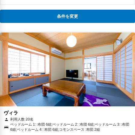
条件を変更
ヴィラ
利用人数 20名
ベッドルーム 1: :布団 6組;ベッドルーム 2: :布団 6組;ベッドルーム 3: :布団
6組;ベッドルーム 4: :布団 6組;コモンスペース :布団 2組