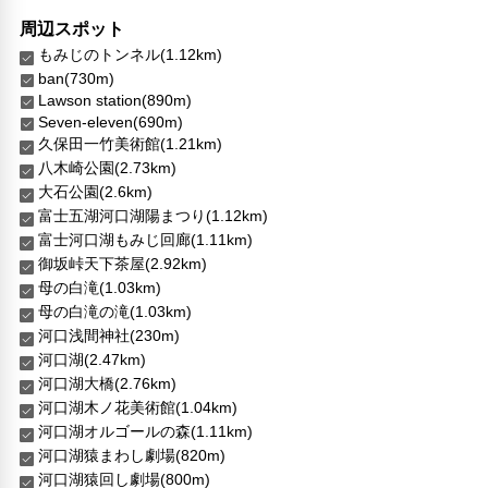
周辺スポット
もみじのトンネル(1.12km)
ban(730m)
Lawson station(890m)
Seven-eleven(690m)
久保田一竹美術館(1.21km)
八木崎公園(2.73km)
大石公園(2.6km)
富士五湖河口湖陽まつり(1.12km)
富士河口湖もみじ回廊(1.11km)
御坂峠天下茶屋(2.92km)
母の白滝(1.03km)
母の白滝の滝(1.03km)
河口浅間神社(230m)
河口湖(2.47km)
河口湖大橋(2.76km)
河口湖木ノ花美術館(1.04km)
河口湖オルゴールの森(1.11km)
河口湖猿まわし劇場(820m)
河口湖猿回し劇場(800m)