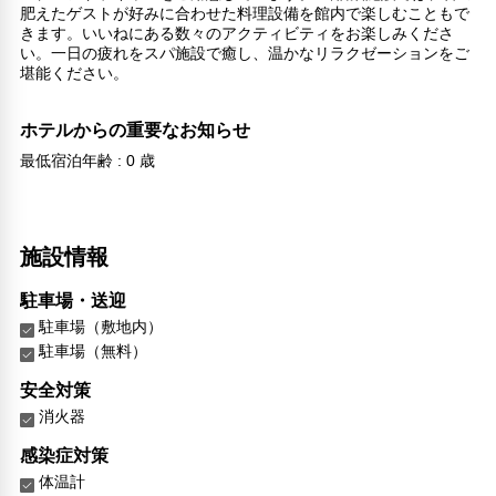
肥えたゲストが好みに合わせた料理設備を館内で楽しむこともで
きます。いいねにある数々のアクティビティをお楽しみくださ
い。一日の疲れをスパ施設で癒し、温かなリラクゼーションをご
堪能ください。
ホテルからの重要なお知らせ
最低宿泊年齢 : 0 歳
施設情報
駐車場・送迎
駐車場（敷地内）
駐車場（無料）
安全対策
消火器
感染症対策
体温計